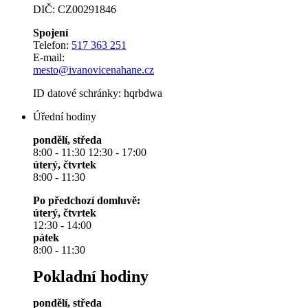
DIČ: CZ00291846
Spojení
Telefon:
517 363 251
E-mail:
mesto@ivanovicenahane.cz
ID datové schránky: hqrbdwa
Úřední hodiny
pondělí, středa
8:00 - 11:30 12:30 - 17:00
úterý, čtvrtek
8:00 - 11:30
Po předchozí domluvě:
úterý, čtvrtek
12:30 - 14:00
pátek
8:00 - 11:30
Pokladní hodiny
pondělí, středa