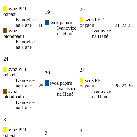
svoz PET
20
19
odpadu
Ivanovice
svoz PET
svoz papíru
na Hané
18
odpadu
21
22
23
Ivanovice
svoz
Ivanovice
na Hané
bioodpadu
na Hané
Ivanovice
na Hané
24
svoz PET
27
26
odpadu
Ivanovice
svoz PET
svoz papíru
na Hané
25
odpadu
28
29
30
Ivanovice
svoz
Ivanovice
na Hané
bioodpadu
na Hané
Ivanovice
na Hané
31
svoz PET
3
2
odpadu