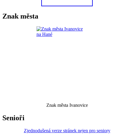
Znak města
Znak města Ivanovice
Senioři
Zjednodušená verze stránek nejen pro seniory