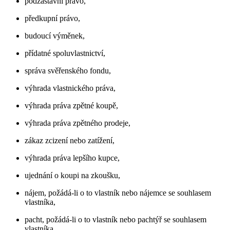
podzástavní právo,
předkupní právo,
budoucí výměnek,
přídatné spoluvlastnictví,
správa svěřenského fondu,
výhrada vlastnického práva,
výhrada práva zpětné koupě,
výhrada práva zpětného prodeje,
zákaz zcizení nebo zatížení,
výhrada práva lepšího kupce,
ujednání o koupi na zkoušku,
nájem, požádá-li o to vlastník nebo nájemce se souhlasem
vlastníka,
pacht, požádá-li o to vlastník nebo pachtýř se souhlasem
vlastníka,