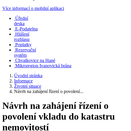
Více informací o mobilní aplikaci
Úřední
deska
E-Podatelna
Hlášení
rozhlasu
Poplatky
Rezervační
systém
Chvalkovice na Hané
Mikroregion Ivanovická brána
Úvodní stránka
Informace
Životní situace
Návrh na zahájení řízení o povolení...
Návrh na zahájení řízení o
povolení vkladu do katastru
nemovitostí