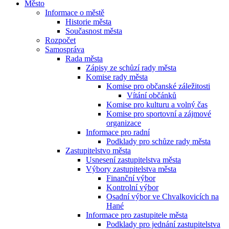
Město
Informace o městě
Historie města
Současnost města
Rozpočet
Samospráva
Rada města
Zápisy ze schůzí rady města
Komise rady města
Komise pro občanské záležitosti
Vítání občánků
Komise pro kulturu a volný čas
Komise pro sportovní a zájmové
organizace
Informace pro radní
Podklady pro schůze rady města
Zastupitelstvo města
Usnesení zastupitelstva města
Výbory zastupitelstva města
Finanční výbor
Kontrolní výbor
Osadní výbor ve Chvalkovicích na
Hané
Informace pro zastupitele města
Podklady pro jednání zastupitelstva