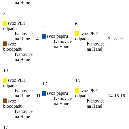
na Hané
3
svoz PET
6
5
odpadu
Ivanovice
svoz PET
svoz papíru
na Hané
4
odpadu
7
8
9
Ivanovice
svoz
Ivanovice
na Hané
bioodpadu
na Hané
Ivanovice
na Hané
10
svoz PET
13
12
odpadu
Ivanovice
svoz PET
svoz papíru
na Hané
11
odpadu
14
15
16
Ivanovice
svoz
Ivanovice
na Hané
bioodpadu
na Hané
Ivanovice
na Hané
17