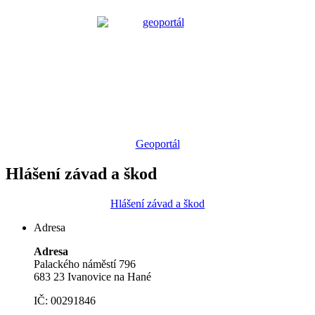
Geoportál
Hlášení závad a škod
Hlášení závad a škod
Adresa
Adresa
Palackého náměstí 796
683 23 Ivanovice na Hané
IČ: 00291846