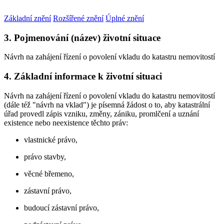
Základní znění
Rozšířené znění
Úplné znění
3. Pojmenování (název) životní situace
Návrh na zahájení řízení o povolení vkladu do katastru nemovitostí
4. Základní informace k životní situaci
Návrh na zahájení řízení o povolení vkladu do katastru nemovitostí
(dále též "návrh na vklad") je písemná žádost o to, aby katastrální
úřad provedl zápis vzniku, změny, zániku, promlčení a uznání
existence nebo neexistence těchto práv:
vlastnické právo,
právo stavby,
věcné břemeno,
zástavní právo,
budoucí zástavní právo,