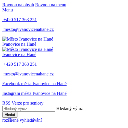
Rovnou na obsah
Rovnou na menu
Menu
+420 517 363 251
mesto@ivanovicenahane.cz
Ivanovice na Hané
Ivanovice na Hané
+420 517 363 251
mesto@ivanovicenahane.cz
Facebook města Ivanovice na Hané
Instagram města Ivanovice na Hané
RSS
Verze pro seniory
Hledaný výraz
Hledat
rozšířené vyhledávání