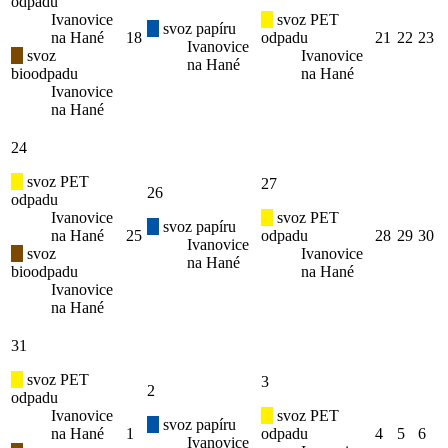
odpadu
Ivanovice
svoz PET
svoz papíru
na Hané
18
odpadu
21
22
23
Ivanovice
svoz
Ivanovice
na Hané
bioodpadu
na Hané
Ivanovice
na Hané
24
svoz PET
27
26
odpadu
Ivanovice
svoz PET
svoz papíru
na Hané
25
odpadu
28
29
30
Ivanovice
svoz
Ivanovice
na Hané
bioodpadu
na Hané
Ivanovice
na Hané
31
svoz PET
3
2
odpadu
Ivanovice
svoz PET
svoz papíru
na Hané
1
odpadu
4
5
6
Ivanovice