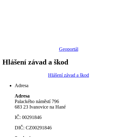
Geoportál
Hlášení závad a škod
Hlášení závad a škod
Adresa
Adresa
Palackého náměstí 796
683 23 Ivanovice na Hané
IČ: 00291846
DIČ: CZ00291846