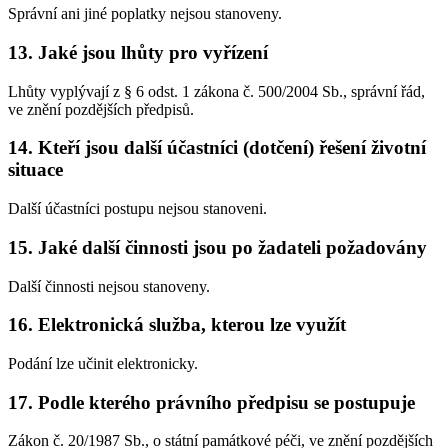
Správní ani jiné poplatky nejsou stanoveny.
13. Jaké jsou lhůty pro vyřízení
Lhůty vyplývají z § 6 odst. 1 zákona č. 500/2004 Sb., správní řád,
ve znění pozdějších předpisů.
14. Kteří jsou další účastníci (dotčení) řešení životní
situace
Další účastníci postupu nejsou stanoveni.
15. Jaké další činnosti jsou po žadateli požadovány
Další činnosti nejsou stanoveny.
16. Elektronická služba, kterou lze využít
Podání lze učinit elektronicky.
17. Podle kterého právního předpisu se postupuje
Zákon č. 20/1987 Sb., o státní památkové péči, ve znění pozdějších