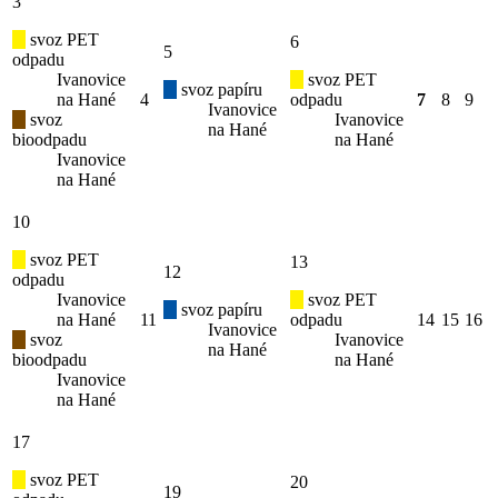
3
svoz PET
6
5
odpadu
Ivanovice
svoz PET
svoz papíru
na Hané
4
odpadu
7
8
9
Ivanovice
svoz
Ivanovice
na Hané
bioodpadu
na Hané
Ivanovice
na Hané
10
svoz PET
13
12
odpadu
Ivanovice
svoz PET
svoz papíru
na Hané
11
odpadu
14
15
16
Ivanovice
svoz
Ivanovice
na Hané
bioodpadu
na Hané
Ivanovice
na Hané
17
svoz PET
20
19