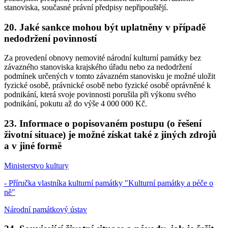
stanoviska, současné právní předpisy nepřipouštějí.
20. Jaké sankce mohou být uplatněny v případě
nedodržení povinností
Za provedení obnovy nemovité národní kulturní památky bez
závazného stanoviska krajského úřadu nebo za nedodržení
podmínek určených v tomto závazném stanovisku je možné uložit
fyzické osobě, právnické osobě nebo fyzické osobě oprávněné k
podnikání, která svoje povinnosti porušila při výkonu svého
podnikání, pokutu až do výše 4 000 000 Kč.
23. Informace o popisovaném postupu (o řešení
životní situace) je možné získat také z jiných zdrojů
a v jiné formě
Ministerstvo kultury
- Příručka vlastníka kulturní památky "Kulturní památky a péče o
ně"
Národní památkový ústav