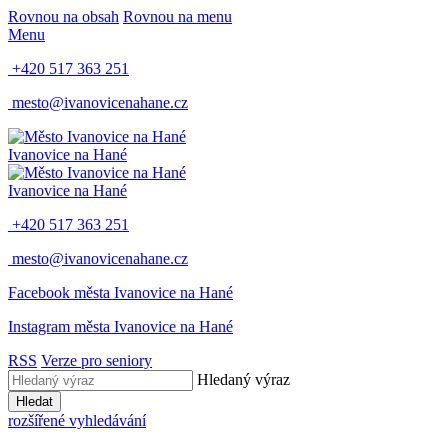
Rovnou na obsah
Rovnou na menu
Menu
+420 517 363 251
mesto@ivanovicenahane.cz
Ivanovice na Hané
Ivanovice na Hané
+420 517 363 251
mesto@ivanovicenahane.cz
Facebook města Ivanovice na Hané
Instagram města Ivanovice na Hané
RSS
Verze pro seniory
Hledaný výraz
Hledat
rozšířené vyhledávání