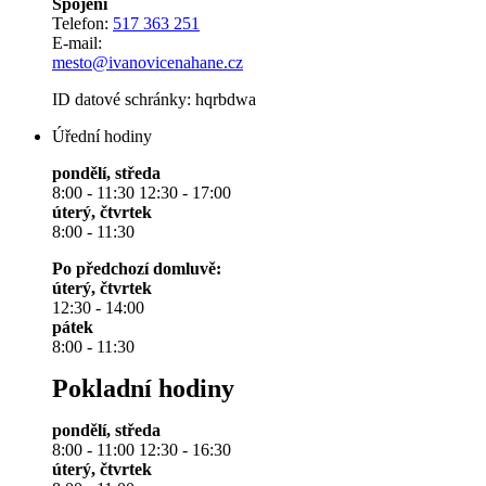
Spojení
Telefon:
517 363 251
E-mail:
mesto@ivanovicenahane.cz
ID datové schránky: hqrbdwa
Úřední hodiny
pondělí, středa
8:00 - 11:30 12:30 - 17:00
úterý, čtvrtek
8:00 - 11:30
Po předchozí domluvě:
úterý, čtvrtek
12:30 - 14:00
pátek
8:00 - 11:30
Pokladní hodiny
pondělí, středa
8:00 - 11:00 12:30 - 16:30
úterý, čtvrtek