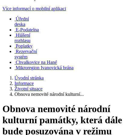
Více informací o mobilní aplikaci
Úřední
deska
E-Podatelna
Hlášení
rozhlasu
Poplatky
Rezervační
systém
Chvalkovice na Hané
Mikroregion Ivanovická brána
Úvodní stránka
Informace
Životní situace
Obnova nemovité národní kulturní...
Obnova nemovité národní
kulturní památky, která dále
bude posuzována v režimu