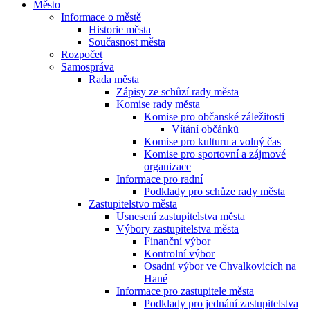
Město
Informace o městě
Historie města
Současnost města
Rozpočet
Samospráva
Rada města
Zápisy ze schůzí rady města
Komise rady města
Komise pro občanské záležitosti
Vítání občánků
Komise pro kulturu a volný čas
Komise pro sportovní a zájmové
organizace
Informace pro radní
Podklady pro schůze rady města
Zastupitelstvo města
Usnesení zastupitelstva města
Výbory zastupitelstva města
Finanční výbor
Kontrolní výbor
Osadní výbor ve Chvalkovicích na
Hané
Informace pro zastupitele města
Podklady pro jednání zastupitelstva