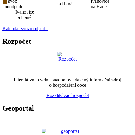
svoz
Ivanovice
na Hané
bioodpadu
na Hané
Ivanovice
na Hané
Kalendář svozu odpadu
Rozpočet
Interaktivní a velmi snadno ovladatelný informační zdroj
o hospodaření obce
Rozklikávací rozpočet
Geoportál