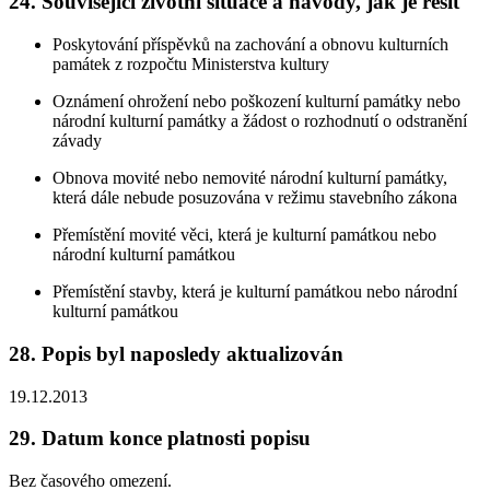
24. Související životní situace a návody, jak je řešit
Poskytování příspěvků na zachování a obnovu kulturních
památek z rozpočtu Ministerstva kultury
Oznámení ohrožení nebo poškození kulturní památky nebo
národní kulturní památky a žádost o rozhodnutí o odstranění
závady
Obnova movité nebo nemovité národní kulturní památky,
která dále nebude posuzována v režimu stavebního zákona
Přemístění movité věci, která je kulturní památkou nebo
národní kulturní památkou
Přemístění stavby, která je kulturní památkou nebo národní
kulturní památkou
28. Popis byl naposledy aktualizován
19.12.2013
29. Datum konce platnosti popisu
Bez časového omezení.