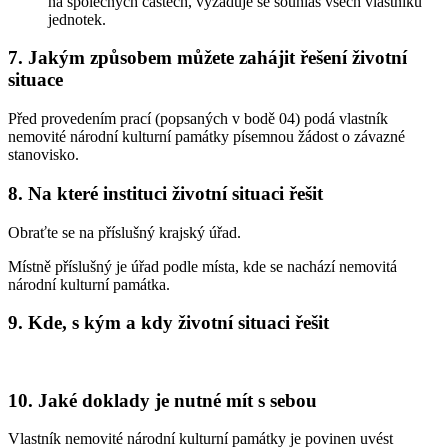
na společných částech, vyžaduje se souhlas všech vlastníků
jednotek.
7. Jakým způsobem můžete zahájit řešení životní
situace
Před provedením prací (popsaných v bodě 04) podá vlastník
nemovité národní kulturní památky písemnou žádost o závazné
stanovisko.
8. Na které instituci životní situaci řešit
Obraťte se na příslušný krajský úřad.
Místně příslušný je úřad podle místa, kde se nachází nemovitá
národní kulturní památka.
9. Kde, s kým a kdy životní situaci řešit
10. Jaké doklady je nutné mít s sebou
Vlastník nemovité národní kulturní památky je povinen uvést