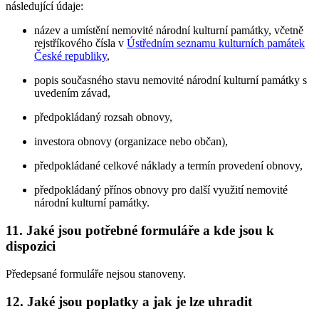
následující údaje:
název a umístění nemovité národní kulturní památky, včetně
rejstříkového čísla v
Ústředním seznamu kulturních památek
České republiky
,
popis současného stavu nemovité národní kulturní památky s
uvedením závad,
předpokládaný rozsah obnovy,
investora obnovy (organizace nebo občan),
předpokládané celkové náklady a termín provedení obnovy,
předpokládaný přínos obnovy pro další využití nemovité
národní kulturní památky.
11. Jaké jsou potřebné formuláře a kde jsou k
dispozici
Předepsané formuláře nejsou stanoveny.
12. Jaké jsou poplatky a jak je lze uhradit