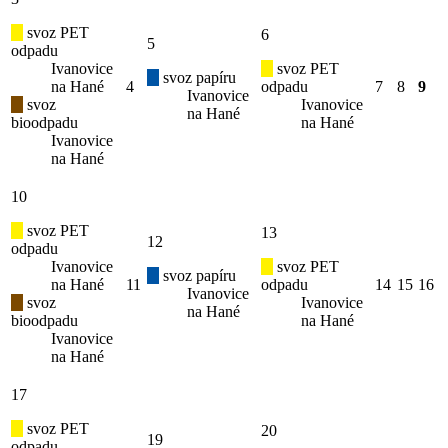
svoz PET
6
5
odpadu
Ivanovice
svoz PET
svoz papíru
na Hané
4
odpadu
7
8
9
Ivanovice
svoz
Ivanovice
na Hané
bioodpadu
na Hané
Ivanovice
na Hané
10
svoz PET
13
12
odpadu
Ivanovice
svoz PET
svoz papíru
na Hané
11
odpadu
14
15
16
Ivanovice
svoz
Ivanovice
na Hané
bioodpadu
na Hané
Ivanovice
na Hané
17
svoz PET
20
19
odpadu