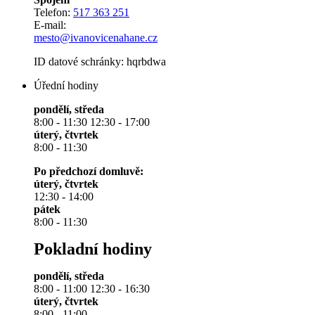
Telefon:
517 363 251
E-mail:
mesto@ivanovicenahane.cz
ID datové schránky: hqrbdwa
Úřední hodiny
pondělí, středa
8:00 - 11:30 12:30 - 17:00
úterý, čtvrtek
8:00 - 11:30
Po předchozí domluvě:
úterý, čtvrtek
12:30 - 14:00
pátek
8:00 - 11:30
Pokladní hodiny
pondělí, středa
8:00 - 11:00 12:30 - 16:30
úterý, čtvrtek
8:00 - 11:00