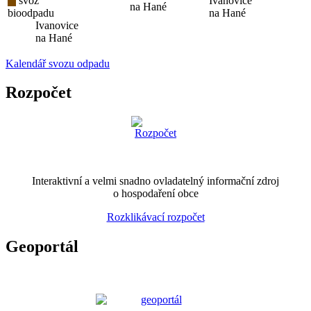
svoz
Ivanovice
na Hané
bioodpadu
na Hané
Ivanovice
na Hané
Kalendář svozu odpadu
Rozpočet
Interaktivní a velmi snadno ovladatelný informační zdroj
o hospodaření obce
Rozklikávací rozpočet
Geoportál