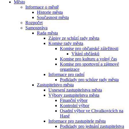
Město
Informace o městě
Historie města
Současnost města
Rozpočet
Samospráva
Rada města
Zápisy ze schůzí rady města
Komise rady města
Komise pro občanské záležitosti
Vítání občánků
Komise pro kulturu a volný čas
Komise pro sportovní a zájmové
organizace
Informace pro radní
Podklady pro schůze rady města
Zastupitelstvo města
Usnesení zastupitelstva města
Výbory zastupitelstva města
Finanční výbor
Kontrolní výbor
Osadní výbor ve Chvalkovicích na
Hané
Informace pro zastupitele města
Podklady pro jednání zastupitelstva