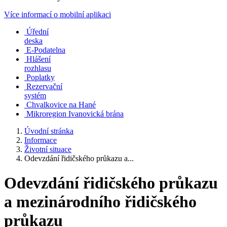
Více informací o mobilní aplikaci
Úřední
deska
E-Podatelna
Hlášení
rozhlasu
Poplatky
Rezervační
systém
Chvalkovice na Hané
Mikroregion Ivanovická brána
Úvodní stránka
Informace
Životní situace
Odevzdání řidičského průkazu a...
Odevzdání řidičského průkazu
a mezinárodního řidičského
průkazu