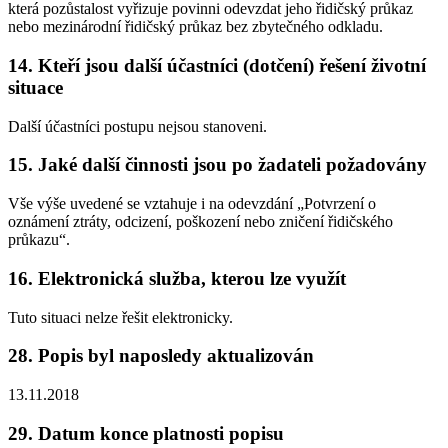
která pozůstalost vyřizuje povinni odevzdat jeho řidičský průkaz
nebo mezinárodní řidičský průkaz bez zbytečného odkladu.
14. Kteří jsou další účastníci (dotčení) řešení životní
situace
Další účastníci postupu nejsou stanoveni.
15. Jaké další činnosti jsou po žadateli požadovány
Vše výše uvedené se vztahuje i na odevzdání „Potvrzení o
oznámení ztráty, odcizení, poškození nebo zničení řidičského
průkazu“.
16. Elektronická služba, kterou lze využít
Tuto situaci nelze řešit elektronicky.
28. Popis byl naposledy aktualizován
13.11.2018
29. Datum konce platnosti popisu