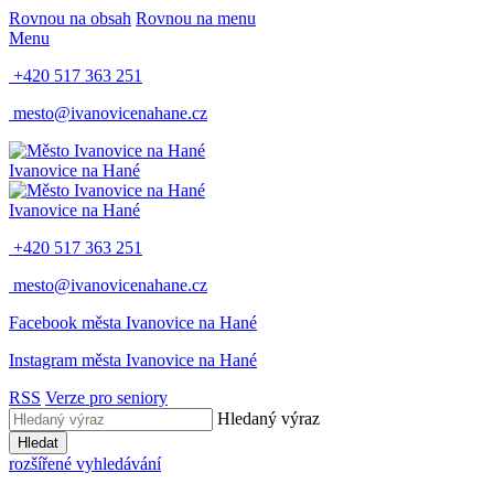
Rovnou na obsah
Rovnou na menu
Menu
+420 517 363 251
mesto@ivanovicenahane.cz
Ivanovice na Hané
Ivanovice na Hané
+420 517 363 251
mesto@ivanovicenahane.cz
Facebook města Ivanovice na Hané
Instagram města Ivanovice na Hané
RSS
Verze pro seniory
Hledaný výraz
Hledat
rozšířené vyhledávání