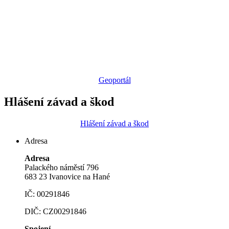
Geoportál
Hlášení závad a škod
Hlášení závad a škod
Adresa
Adresa
Palackého náměstí 796
683 23 Ivanovice na Hané
IČ: 00291846
DIČ: CZ00291846
Spojení