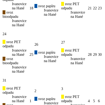
Ivanovice
svoz PET
svoz papíru
na Hané
18
odpadu
21
22
23
Ivanovice
svoz
Ivanovice
na Hané
bioodpadu
na Hané
Ivanovice
na Hané
24
svoz PET
27
26
odpadu
Ivanovice
svoz PET
svoz papíru
na Hané
25
odpadu
28
29
30
Ivanovice
svoz
Ivanovice
na Hané
bioodpadu
na Hané
Ivanovice
na Hané
31
svoz PET
3
2
odpadu
Ivanovice
svoz PET
svoz papíru
na Hané
1
odpadu
4
5
6
Ivanovice