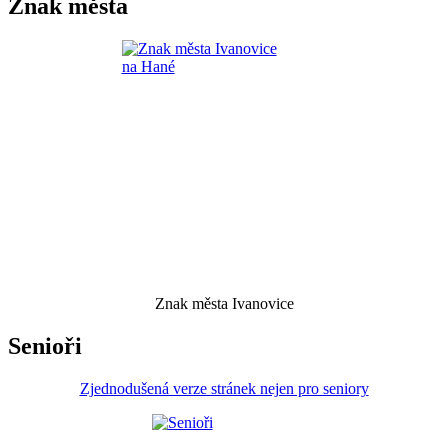
Znak města
Znak města Ivanovice
Senioři
Zjednodušená verze stránek nejen pro seniory