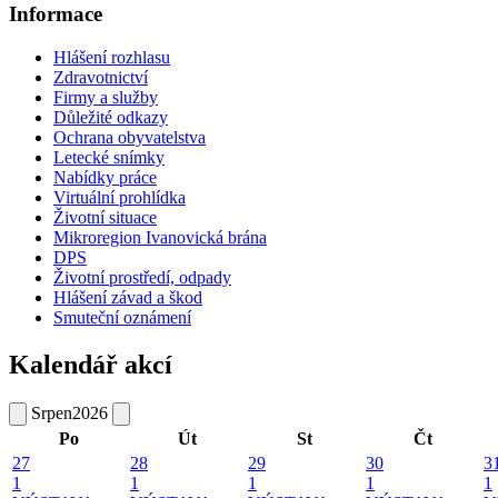
Informace
Hlášení rozhlasu
Zdravotnictví
Firmy a služby
Důležité odkazy
Ochrana obyvatelstva
Letecké snímky
Nabídky práce
Virtuální prohlídka
Životní situace
Mikroregion Ivanovická brána
DPS
Životní prostředí, odpady
Hlášení závad a škod
Smuteční oznámení
Kalendář akcí
Srpen
2026
Po
Út
St
Čt
27
28
29
30
3
1
1
1
1
1