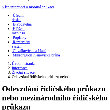
Více informací o mobilní aplikaci
Úřední
deska
E-Podatelna
Hlášení
rozhlasu
Poplatky
Rezervační
systém
Chvalkovice na Hané
Mikroregion Ivanovická brána
Úvodní stránka
Informace
Životní situace
Odevzdání řidičského průkazu nebo...
Odevzdání řidičského průkazu
nebo mezinárodního řidičského
průkazu