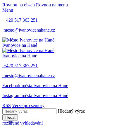
Rovnou na obsah
Rovnou na menu
Menu
+420 517 363 251
mesto@ivanovicenahane.cz
Ivanovice na Hané
Ivanovice na Hané
+420 517 363 251
mesto@ivanovicenahane.cz
Facebook města Ivanovice na Hané
Instagram města Ivanovice na Hané
RSS
Verze pro seniory
Hledaný výraz
Hledat
rozšířené vyhledávání