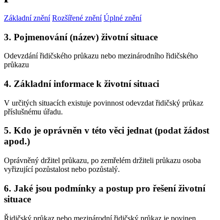
Základní znění
Rozšířené znění
Úplné znění
3. Pojmenování (název) životní situace
Odevzdání řidičského průkazu nebo mezinárodního řidičského
průkazu
4. Základní informace k životní situaci
V určitých situacích existuje povinnost odevzdat řidičský průkaz
příslušnému úřadu.
5. Kdo je oprávněn v této věci jednat (podat žádost
apod.)
Oprávněný držitel průkazu, po zemřelém držiteli průkazu osoba
vyřizující pozůstalost nebo pozůstalý.
6. Jaké jsou podmínky a postup pro řešení životní
situace
Řidičský průkaz nebo mezinárodní řidičský průkaz je povinen