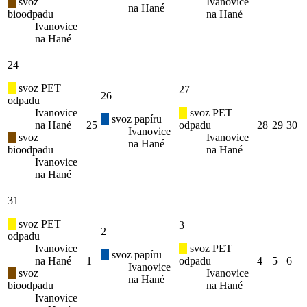
svoz
Ivanovice
na Hané
bioodpadu
na Hané
Ivanovice
na Hané
24
svoz PET
27
26
odpadu
Ivanovice
svoz PET
svoz papíru
na Hané
25
odpadu
28
29
30
Ivanovice
svoz
Ivanovice
na Hané
bioodpadu
na Hané
Ivanovice
na Hané
31
svoz PET
3
2
odpadu
Ivanovice
svoz PET
svoz papíru
na Hané
1
odpadu
4
5
6
Ivanovice
svoz
Ivanovice
na Hané
bioodpadu
na Hané
Ivanovice