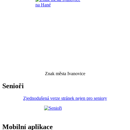
Znak města Ivanovice
Senioři
Zjednodušená verze stránek nejen pro seniory
Mobilní aplikace