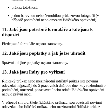
průkaz totožnosti,
jednu barevnou nebo černobílou průkazovou fotografii (v
případě podmínění nebo omezení řidičského oprávnění).
11. Jaké jsou potřebné formuláře a kde jsou k
dispozici
Předepsané formuláře nejsou stanoveny.
12. Jaké jsou poplatky a jak je lze uhradit
Správní ani jiné poplatky nejsou stanoveny.
13. Jaké jsou lhůty pro vyřízení
Řidičský průkaz nebo mezinárodní řidičský průkaz jste povinni
odevzdat nejpozději do 5 pracovních dnů ode dne, kdy rozhodnutí o
podmínění, omezení, pozastavení nebo odnětí řidičského oprávnění
nabylo právní moci.
V případě smrti držitele řidičského průkazu jsou pozůstalí povinni
odevzdat jeho řidičský průkaz nebo mezinárodní řidičský průkaz