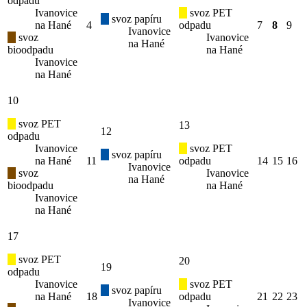
odpadu
Ivanovice
svoz PET
svoz papíru
na Hané
4
odpadu
7
8
9
Ivanovice
svoz
Ivanovice
na Hané
bioodpadu
na Hané
Ivanovice
na Hané
10
svoz PET
13
12
odpadu
Ivanovice
svoz PET
svoz papíru
na Hané
11
odpadu
14
15
16
Ivanovice
svoz
Ivanovice
na Hané
bioodpadu
na Hané
Ivanovice
na Hané
17
svoz PET
20
19
odpadu
Ivanovice
svoz PET
svoz papíru
na Hané
18
odpadu
21
22
23
Ivanovice