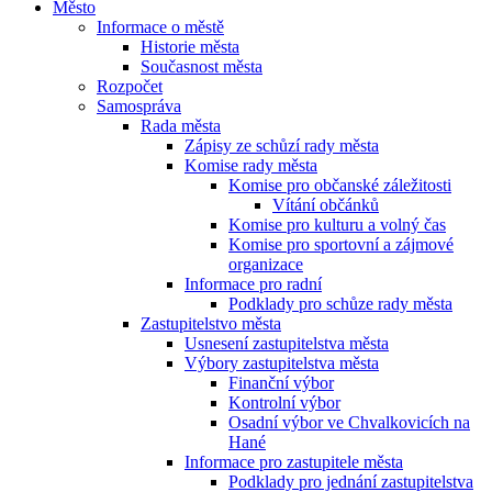
Město
Informace o městě
Historie města
Současnost města
Rozpočet
Samospráva
Rada města
Zápisy ze schůzí rady města
Komise rady města
Komise pro občanské záležitosti
Vítání občánků
Komise pro kulturu a volný čas
Komise pro sportovní a zájmové
organizace
Informace pro radní
Podklady pro schůze rady města
Zastupitelstvo města
Usnesení zastupitelstva města
Výbory zastupitelstva města
Finanční výbor
Kontrolní výbor
Osadní výbor ve Chvalkovicích na
Hané
Informace pro zastupitele města
Podklady pro jednání zastupitelstva