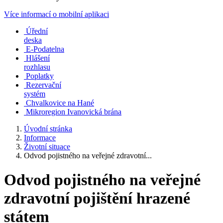
Více informací o mobilní aplikaci
Úřední
deska
E-Podatelna
Hlášení
rozhlasu
Poplatky
Rezervační
systém
Chvalkovice na Hané
Mikroregion Ivanovická brána
Úvodní stránka
Informace
Životní situace
Odvod pojistného na veřejné zdravotní...
Odvod pojistného na veřejné
zdravotní pojištění hrazené
státem