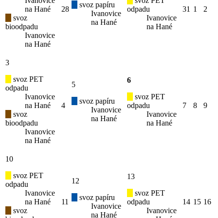
Ivanovice
svoz PET
svoz papíru
na Hané
28
odpadu
31
1
2
Ivanovice
svoz
Ivanovice
na Hané
bioodpadu
na Hané
Ivanovice
na Hané
3
svoz PET
6
5
odpadu
Ivanovice
svoz PET
svoz papíru
na Hané
4
odpadu
7
8
9
Ivanovice
svoz
Ivanovice
na Hané
bioodpadu
na Hané
Ivanovice
na Hané
10
svoz PET
13
12
odpadu
Ivanovice
svoz PET
svoz papíru
na Hané
11
odpadu
14
15
16
Ivanovice
svoz
Ivanovice
na Hané