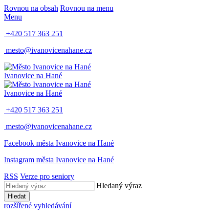
Rovnou na obsah
Rovnou na menu
Menu
+420 517 363 251
mesto@ivanovicenahane.cz
Ivanovice na Hané
Ivanovice na Hané
+420 517 363 251
mesto@ivanovicenahane.cz
Facebook města Ivanovice na Hané
Instagram města Ivanovice na Hané
RSS
Verze pro seniory
Hledaný výraz
Hledat
rozšířené vyhledávání