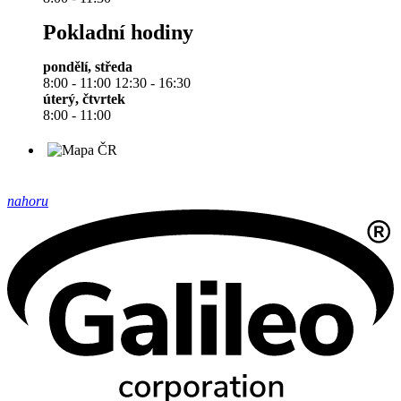
Pokladní hodiny
pondělí, středa
8:00 - 11:00 12:30 - 16:30
úterý, čtvrtek
8:00 - 11:00
nahoru