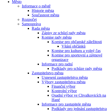
Město
Informace o městě
Historie města
Současnost města
Rozpočet
Samospráva
Rada města
Zápisy ze schůzí rady města
Komise rady města
Komise pro občanské záležitosti
Vítání občánků
Komise pro kulturu a volný čas
Komise pro sportovní a zájmové
organizace
Informace pro radní
Podklady pro schůze rady města
Zastupitelstvo města
Usnesení zastupitelstva města
Výbory zastupitelstva města
Finanční výbor
Kontrolní výbor
Osadní výbor ve Chvalkovicích na
Hané
Informace pro zastupitele města
Podklady pro jednání zastupitelstva