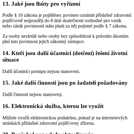
13. Jaké jsou lhůty pro vyřízení
Podle § 10 zákona je pojištěnec povinen oznámit příslušné zdravotní
pojišťovně nejpozději do 8 dnů skutečnosti rozhodné pro vznik
nebo zánik povinnosti státu platit za něj pojistné podle § 7 zákona.
Za osoby nezletilé nebo osoby bez způsobilosti k právním úkonům
plní tuto povinnost jejich zákonný zástupce.
14. Kteří jsou další účastníci (dotčení) řešení životní
situace
Další účastníci postupu nejsou stanoveni.
15. Jaké další činnosti jsou po žadateli požadovány
Další činnosti nejsou stanoveny.
16. Elektronická služba, kterou lze využít
Můžete využít elektronickou podatelnu, pokud je na internetových
stránkách příslušné zdravotní pojišťovny zřízena.