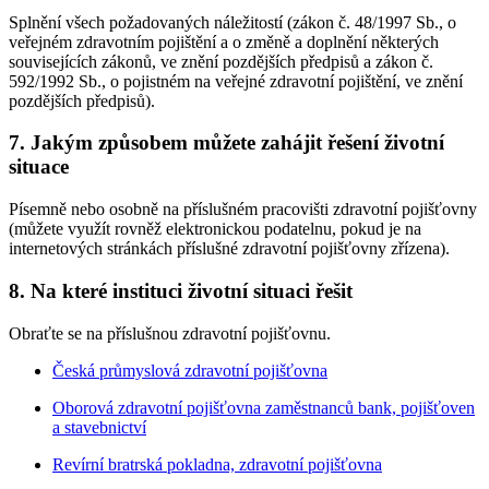
Splnění všech požadovaných náležitostí (zákon č. 48/1997 Sb., o
veřejném zdravotním pojištění a o změně a doplnění některých
souvisejících zákonů, ve znění pozdějších předpisů a zákon č.
592/1992 Sb., o pojistném na veřejné zdravotní pojištění, ve znění
pozdějších předpisů).
7. Jakým způsobem můžete zahájit řešení životní
situace
Písemně nebo osobně na příslušném pracovišti zdravotní pojišťovny
(můžete využít rovněž elektronickou podatelnu, pokud je na
internetových stránkách příslušné zdravotní pojišťovny zřízena).
8. Na které instituci životní situaci řešit
Obraťte se na příslušnou zdravotní pojišťovnu.
Česká průmyslová zdravotní pojišťovna
Oborová zdravotní pojišťovna zaměstnanců bank, pojišťoven
a stavebnictví
Revírní bratrská pokladna, zdravotní pojišťovna