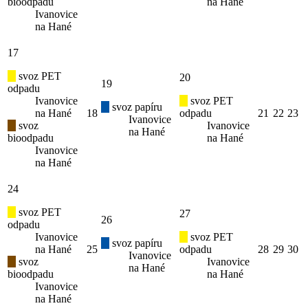
bioodpadu
na Hané
Ivanovice
na Hané
17
svoz PET
20
19
odpadu
Ivanovice
svoz PET
svoz papíru
na Hané
18
odpadu
21
22
23
Ivanovice
svoz
Ivanovice
na Hané
bioodpadu
na Hané
Ivanovice
na Hané
24
svoz PET
27
26
odpadu
Ivanovice
svoz PET
svoz papíru
na Hané
25
odpadu
28
29
30
Ivanovice
svoz
Ivanovice
na Hané
bioodpadu
na Hané
Ivanovice
na Hané