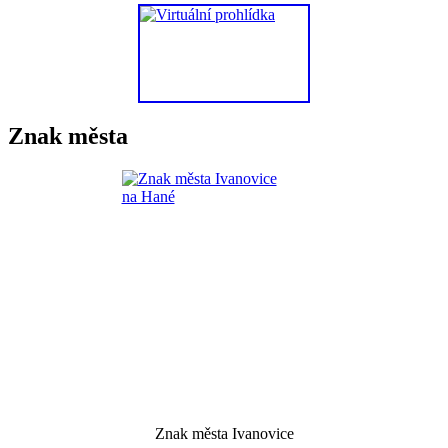
Znak města
Znak města Ivanovice