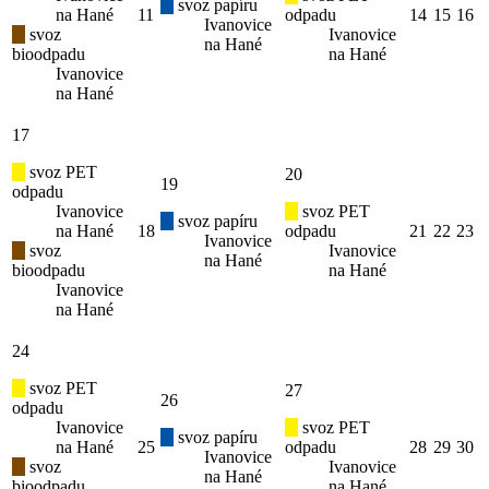
svoz papíru
na Hané
11
odpadu
14
15
16
Ivanovice
svoz
Ivanovice
na Hané
bioodpadu
na Hané
Ivanovice
na Hané
17
svoz PET
20
19
odpadu
Ivanovice
svoz PET
svoz papíru
na Hané
18
odpadu
21
22
23
Ivanovice
svoz
Ivanovice
na Hané
bioodpadu
na Hané
Ivanovice
na Hané
24
svoz PET
27
26
odpadu
Ivanovice
svoz PET
svoz papíru
na Hané
25
odpadu
28
29
30
Ivanovice
svoz
Ivanovice
na Hané
bioodpadu
na Hané