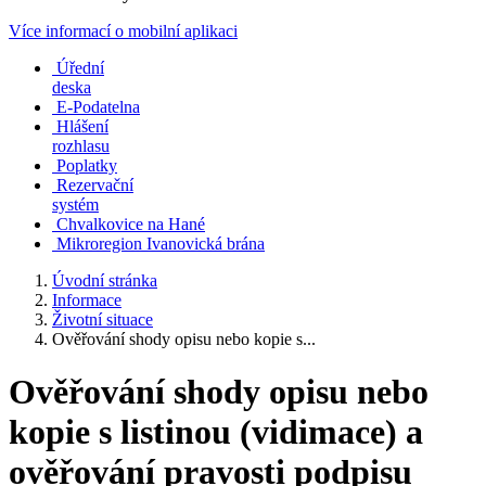
Více informací o mobilní aplikaci
Úřední
deska
E-Podatelna
Hlášení
rozhlasu
Poplatky
Rezervační
systém
Chvalkovice na Hané
Mikroregion Ivanovická brána
Úvodní stránka
Informace
Životní situace
Ověřování shody opisu nebo kopie s...
Ověřování shody opisu nebo
kopie s listinou (vidimace) a
ověřování pravosti podpisu