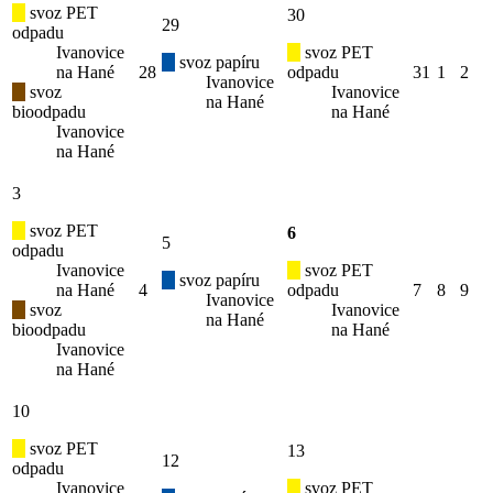
svoz PET
30
29
odpadu
Ivanovice
svoz PET
svoz papíru
na Hané
28
odpadu
31
1
2
Ivanovice
svoz
Ivanovice
na Hané
bioodpadu
na Hané
Ivanovice
na Hané
3
svoz PET
6
5
odpadu
Ivanovice
svoz PET
svoz papíru
na Hané
4
odpadu
7
8
9
Ivanovice
svoz
Ivanovice
na Hané
bioodpadu
na Hané
Ivanovice
na Hané
10
svoz PET
13
12
odpadu
Ivanovice
svoz PET