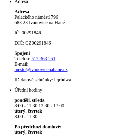
Adresa
Adresa
Palackého náměstí 796
683 23 Ivanovice na Hané
IČ: 00291846
DIČ: CZ00291846
Spojení
Telefon:
517 363 251
E-mail:
mesto@ivanovicenahane.cz
ID datové schránky: hqrbdwa
Úřední hodiny
pondělí, středa
8:00 - 11:30 12:30 - 17:00
úterý, čtvrtek
8:00 - 11:30
Po předchozí domluvě:
úterý, čtvrtek