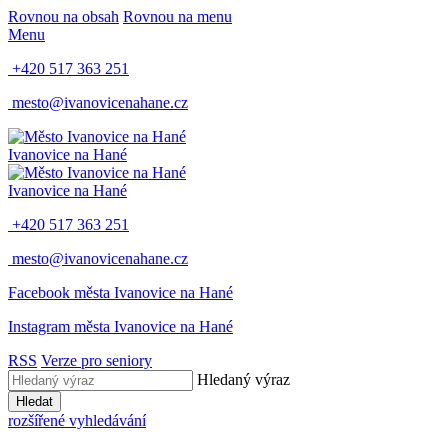
Rovnou na obsah
Rovnou na menu
Menu
+420 517 363 251
mesto@ivanovicenahane.cz
Ivanovice na Hané
Ivanovice na Hané
+420 517 363 251
mesto@ivanovicenahane.cz
Facebook města Ivanovice na Hané
Instagram města Ivanovice na Hané
RSS
Verze pro seniory
Hledaný výraz
Hledat
rozšířené vyhledávání