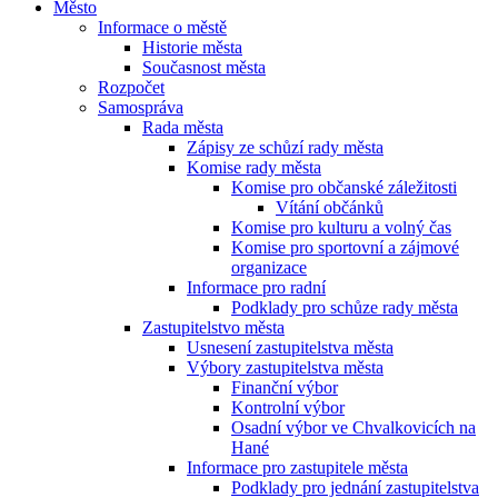
Město
Informace o městě
Historie města
Současnost města
Rozpočet
Samospráva
Rada města
Zápisy ze schůzí rady města
Komise rady města
Komise pro občanské záležitosti
Vítání občánků
Komise pro kulturu a volný čas
Komise pro sportovní a zájmové
organizace
Informace pro radní
Podklady pro schůze rady města
Zastupitelstvo města
Usnesení zastupitelstva města
Výbory zastupitelstva města
Finanční výbor
Kontrolní výbor
Osadní výbor ve Chvalkovicích na
Hané
Informace pro zastupitele města
Podklady pro jednání zastupitelstva