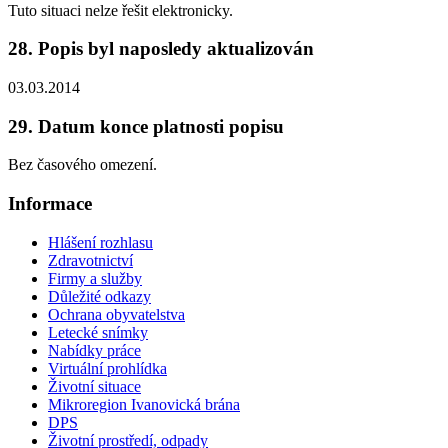
Tuto situaci nelze řešit elektronicky.
28. Popis byl naposledy aktualizován
03.03.2014
29. Datum konce platnosti popisu
Bez časového omezení.
Informace
Hlášení rozhlasu
Zdravotnictví
Firmy a služby
Důležité odkazy
Ochrana obyvatelstva
Letecké snímky
Nabídky práce
Virtuální prohlídka
Životní situace
Mikroregion Ivanovická brána
DPS
Životní prostředí, odpady