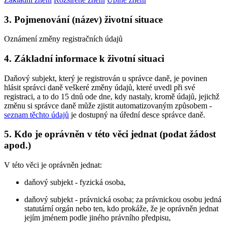
3. Pojmenování (název) životní situace
Oznámení změny registračních údajů
4. Základní informace k životní situaci
Daňový subjekt, který je registrován u správce daně, je povinen
hlásit správci daně veškeré změny údajů, které uvedl při své
registraci, a to do 15 dnů ode dne, kdy nastaly, kromě údajů, jejichž
změnu si správce daně může zjistit automatizovaným způsobem -
seznam těchto údajů
je dostupný na úřední desce správce daně.
5. Kdo je oprávněn v této věci jednat (podat žádost
apod.)
V této věci je oprávněn jednat:
daňový subjekt - fyzická osoba,
daňový subjekt - právnická osoba; za právnickou osobu jedná
statutární orgán nebo ten, kdo prokáže, že je oprávněn jednat
jejím jménem podle jiného právního předpisu,