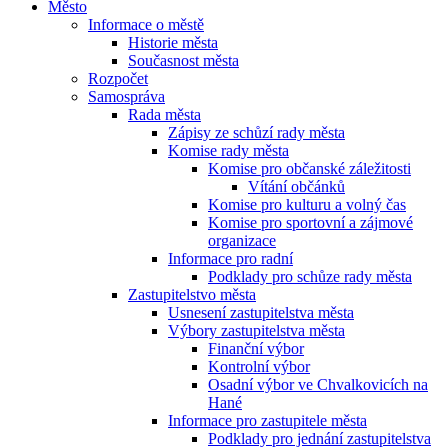
Město
Informace o městě
Historie města
Současnost města
Rozpočet
Samospráva
Rada města
Zápisy ze schůzí rady města
Komise rady města
Komise pro občanské záležitosti
Vítání občánků
Komise pro kulturu a volný čas
Komise pro sportovní a zájmové
organizace
Informace pro radní
Podklady pro schůze rady města
Zastupitelstvo města
Usnesení zastupitelstva města
Výbory zastupitelstva města
Finanční výbor
Kontrolní výbor
Osadní výbor ve Chvalkovicích na
Hané
Informace pro zastupitele města
Podklady pro jednání zastupitelstva