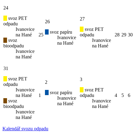
24
svoz PET
27
26
odpadu
Ivanovice
svoz PET
svoz papíru
na Hané
25
odpadu
28
29
30
Ivanovice
svoz
Ivanovice
na Hané
bioodpadu
na Hané
Ivanovice
na Hané
31
svoz PET
3
2
odpadu
Ivanovice
svoz PET
svoz papíru
na Hané
1
odpadu
4
5
6
Ivanovice
svoz
Ivanovice
na Hané
bioodpadu
na Hané
Ivanovice
na Hané
Kalendář svozu odpadu