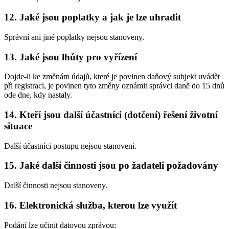
12. Jaké jsou poplatky a jak je lze uhradit
Správní ani jiné poplatky nejsou stanoveny.
13. Jaké jsou lhůty pro vyřízení
Dojde-li ke změnám údajů, které je povinen daňový subjekt uvádět
při registraci, je povinen tyto změny oznámit správci daně do 15 dnů
ode dne, kdy nastaly.
14. Kteří jsou další účastníci (dotčení) řešení životní
situace
Další účastníci postupu nejsou stanoveni.
15. Jaké další činnosti jsou po žadateli požadovány
Další činnosti nejsou stanoveny.
16. Elektronická služba, kterou lze využít
Podání lze učinit datovou zprávou: