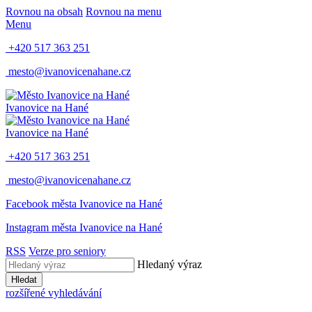
Rovnou na obsah
Rovnou na menu
Menu
+420 517 363 251
mesto@ivanovicenahane.cz
Ivanovice na Hané
Ivanovice na Hané
+420 517 363 251
mesto@ivanovicenahane.cz
Facebook města Ivanovice na Hané
Instagram města Ivanovice na Hané
RSS
Verze pro seniory
Hledaný výraz
Hledat
rozšířené vyhledávání