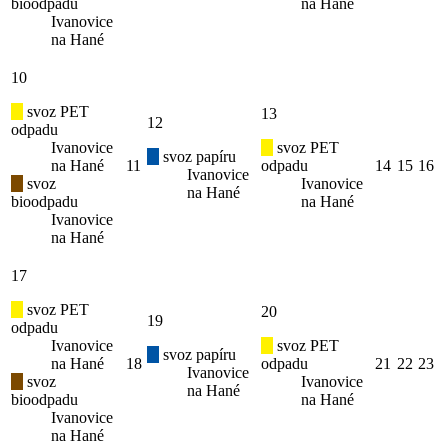
bioodpadu
na Hané
Ivanovice
na Hané
10
svoz PET
13
12
odpadu
Ivanovice
svoz PET
svoz papíru
na Hané
11
odpadu
14
15
16
Ivanovice
svoz
Ivanovice
na Hané
bioodpadu
na Hané
Ivanovice
na Hané
17
svoz PET
20
19
odpadu
Ivanovice
svoz PET
svoz papíru
na Hané
18
odpadu
21
22
23
Ivanovice
svoz
Ivanovice
na Hané
bioodpadu
na Hané
Ivanovice
na Hané