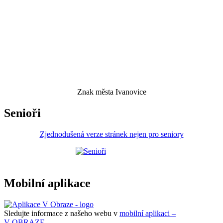
Znak města Ivanovice
Senioři
Zjednodušená verze stránek nejen pro seniory
Mobilní aplikace
Sledujte informace z našeho webu v
mobilní aplikaci –
V OBRAZE.