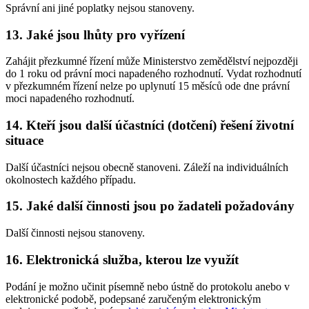
Správní ani jiné poplatky nejsou stanoveny.
13. Jaké jsou lhůty pro vyřízení
Zahájit přezkumné řízení může Ministerstvo zemědělství nejpozději
do 1 roku od právní moci napadeného rozhodnutí. Vydat rozhodnutí
v přezkumném řízení nelze po uplynutí 15 měsíců ode dne právní
moci napadeného rozhodnutí.
14. Kteří jsou další účastníci (dotčení) řešení životní
situace
Další účastníci nejsou obecně stanoveni. Záleží na individuálních
okolnostech každého případu.
15. Jaké další činnosti jsou po žadateli požadovány
Další činnosti nejsou stanoveny.
16. Elektronická služba, kterou lze využít
Podání je možno učinit písemně nebo ústně do protokolu anebo v
elektronické podobě, podepsané zaručeným elektronickým