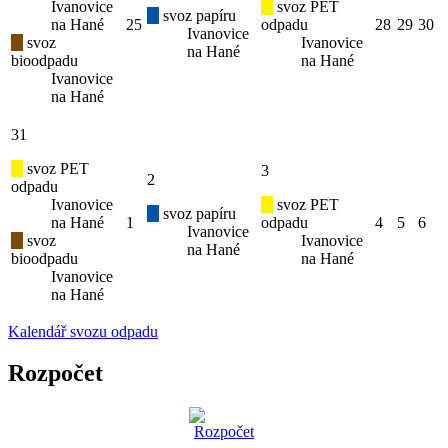
Ivanovice
svoz PET
svoz papíru
na Hané
25
odpadu
28
29
30
Ivanovice
svoz
Ivanovice
na Hané
bioodpadu
na Hané
Ivanovice
na Hané
31
svoz PET
3
2
odpadu
Ivanovice
svoz PET
svoz papíru
na Hané
1
odpadu
4
5
6
Ivanovice
svoz
Ivanovice
na Hané
bioodpadu
na Hané
Ivanovice
na Hané
Kalendář svozu odpadu
Rozpočet