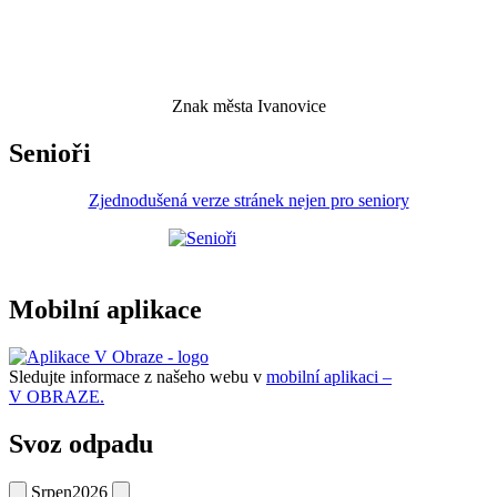
Znak města Ivanovice
Senioři
Zjednodušená verze stránek nejen pro seniory
Mobilní aplikace
Sledujte informace z našeho webu v
mobilní aplikaci –
V OBRAZE.
Svoz odpadu
Srpen
2026