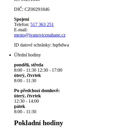
DIČ: CZ00291846
Spojení
Telefon:
517 363 251
E-mail:
mesto@ivanovicenahane.cz
ID datové schránky: hqrbdwa
Úřední hodiny
pondělí, středa
8:00 - 11:30 12:30 - 17:00
úterý, čtvrtek
8:00 - 11:30
Po předchozí domluvě:
úterý, čtvrtek
12:30 - 14:00
pátek
8:00 - 11:30
Pokladní hodiny