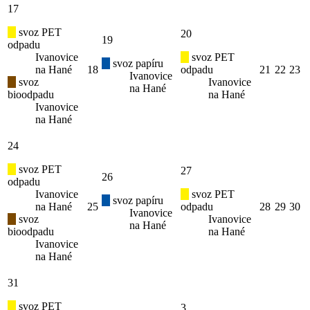
17
svoz PET
20
19
odpadu
Ivanovice
svoz PET
svoz papíru
na Hané
18
odpadu
21
22
23
Ivanovice
svoz
Ivanovice
na Hané
bioodpadu
na Hané
Ivanovice
na Hané
24
svoz PET
27
26
odpadu
Ivanovice
svoz PET
svoz papíru
na Hané
25
odpadu
28
29
30
Ivanovice
svoz
Ivanovice
na Hané
bioodpadu
na Hané
Ivanovice
na Hané
31
svoz PET
3