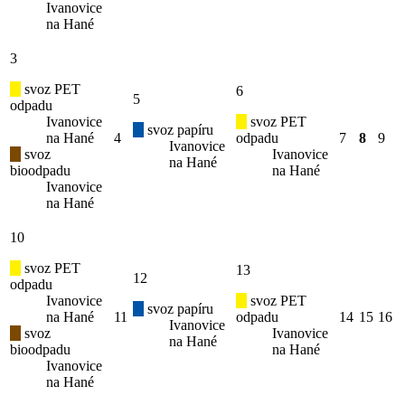
Ivanovice
na Hané
3
svoz PET
6
5
odpadu
Ivanovice
svoz PET
svoz papíru
na Hané
4
odpadu
7
8
9
Ivanovice
svoz
Ivanovice
na Hané
bioodpadu
na Hané
Ivanovice
na Hané
10
svoz PET
13
12
odpadu
Ivanovice
svoz PET
svoz papíru
na Hané
11
odpadu
14
15
16
Ivanovice
svoz
Ivanovice
na Hané
bioodpadu
na Hané
Ivanovice
na Hané