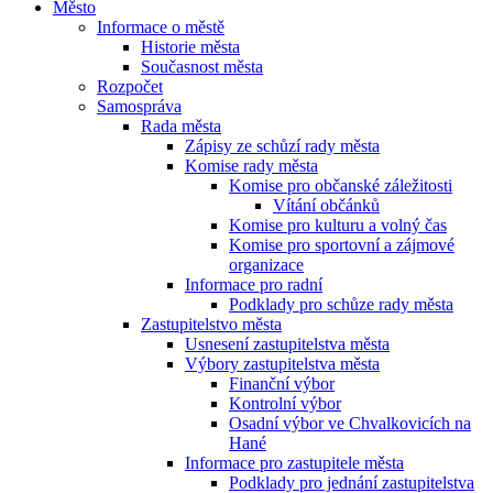
Město
Informace o městě
Historie města
Současnost města
Rozpočet
Samospráva
Rada města
Zápisy ze schůzí rady města
Komise rady města
Komise pro občanské záležitosti
Vítání občánků
Komise pro kulturu a volný čas
Komise pro sportovní a zájmové
organizace
Informace pro radní
Podklady pro schůze rady města
Zastupitelstvo města
Usnesení zastupitelstva města
Výbory zastupitelstva města
Finanční výbor
Kontrolní výbor
Osadní výbor ve Chvalkovicích na
Hané
Informace pro zastupitele města
Podklady pro jednání zastupitelstva