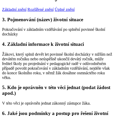
Základní znění
Rozšířené znění
Úplné znění
3. Pojmenování (název) životní situace
Pokračování v základním vzdělávání po splnění povinné školní
docházky
4. Základní informace k životní situaci
Žákovi, který splnil devět let povinné školní docházky v nižším než
devátém ročníku nebo neúspěšně ukončil devátý ročník, může
ředitel školy po projednání v pedagogické radě v odůvodněném
případě povolit pokračování v základním vzdělávání, nejdéle však
do konce školního roku, v němž žák dosáhne osmnáctého roku
věku.
5. Kdo je oprávněn v této věci jednat (podat žádost
apod.)
V této věci je oprávněn jednat zákonný zástupce žáka.
6. Jaké jsou podmínky a postup pro řešení životní