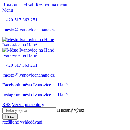
Rovnou na obsah
Rovnou na menu
Menu
+420 517 363 251
mesto@ivanovicenahane.cz
Ivanovice na Hané
Ivanovice na Hané
+420 517 363 251
mesto@ivanovicenahane.cz
Facebook města Ivanovice na Hané
Instagram města Ivanovice na Hané
RSS
Verze pro seniory
Hledaný výraz
Hledat
rozšířené vyhledávání