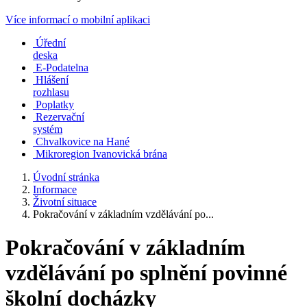
Více informací o mobilní aplikaci
Úřední
deska
E-Podatelna
Hlášení
rozhlasu
Poplatky
Rezervační
systém
Chvalkovice na Hané
Mikroregion Ivanovická brána
Úvodní stránka
Informace
Životní situace
Pokračování v základním vzdělávání po...
Pokračování v základním
vzdělávání po splnění povinné
školní docházky