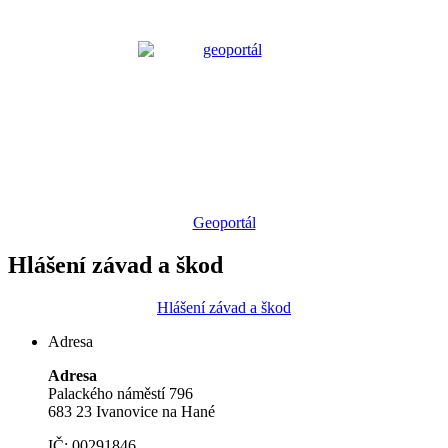
Geoportál
Hlášení závad a škod
Hlášení závad a škod
Adresa
Adresa
Palackého náměstí 796
683 23 Ivanovice na Hané
IČ: 00291846