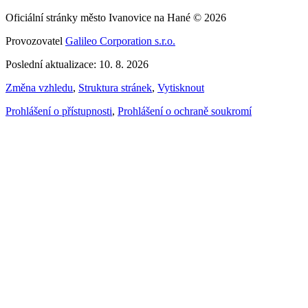
Oficiální stránky město Ivanovice na Hané © 2026
Provozovatel
Galileo Corporation s.r.o.
Poslední aktualizace: 10. 8. 2026
Změna vzhledu
,
Struktura stránek
,
Vytisknout
Prohlášení o přístupnosti
,
Prohlášení o ochraně soukromí