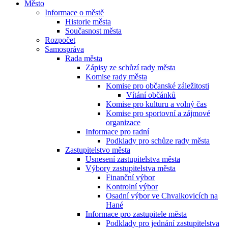
Město
Informace o městě
Historie města
Současnost města
Rozpočet
Samospráva
Rada města
Zápisy ze schůzí rady města
Komise rady města
Komise pro občanské záležitosti
Vítání občánků
Komise pro kulturu a volný čas
Komise pro sportovní a zájmové
organizace
Informace pro radní
Podklady pro schůze rady města
Zastupitelstvo města
Usnesení zastupitelstva města
Výbory zastupitelstva města
Finanční výbor
Kontrolní výbor
Osadní výbor ve Chvalkovicích na
Hané
Informace pro zastupitele města
Podklady pro jednání zastupitelstva