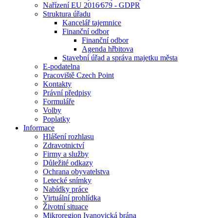
Nařízení EU 2016⁄679 - GDPR
Struktura úřadu
Kancelář tajemnice
Finanční odbor
Finanční odbor
Agenda hřbitova
Stavební úřad a správa majetku města
E-podatelna
Pracoviště Czech Point
Kontakty
Právní předpisy
Formuláře
Volby
Poplatky
Informace
Hlášení rozhlasu
Zdravotnictví
Firmy a služby
Důležité odkazy
Ochrana obyvatelstva
Letecké snímky
Nabídky práce
Virtuální prohlídka
Životní situace
Mikroregion Ivanovická brána