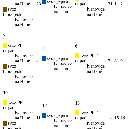
svoz papíru
na Hané
28
odpadu
31
1
2
Ivanovice
svoz
Ivanovice
na Hané
bioodpadu
na Hané
Ivanovice
na Hané
3
svoz PET
6
5
odpadu
Ivanovice
svoz PET
svoz papíru
na Hané
4
odpadu
7
8
9
Ivanovice
svoz
Ivanovice
na Hané
bioodpadu
na Hané
Ivanovice
na Hané
10
svoz PET
13
12
odpadu
Ivanovice
svoz PET
svoz papíru
na Hané
11
odpadu
14
15
16
Ivanovice
svoz
Ivanovice
na Hané
bioodpadu
na Hané