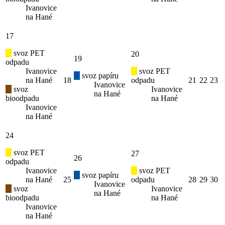
Ivanovice
na Hané
17
svoz PET
20
19
odpadu
Ivanovice
svoz PET
svoz papíru
na Hané
18
odpadu
21
22
23
Ivanovice
svoz
Ivanovice
na Hané
bioodpadu
na Hané
Ivanovice
na Hané
24
svoz PET
27
26
odpadu
Ivanovice
svoz PET
svoz papíru
na Hané
25
odpadu
28
29
30
Ivanovice
svoz
Ivanovice
na Hané
bioodpadu
na Hané
Ivanovice
na Hané