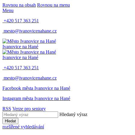
Rovnou na obsah
Rovnou na menu
Menu
+420 517 363 251
mesto@ivanovicenahane.cz
Ivanovice na Hané
Ivanovice na Hané
+420 517 363 251
mesto@ivanovicenahane.cz
Facebook města Ivanovice na Hané
Instagram města Ivanovice na Hané
RSS
Verze pro seniory
Hledaný výraz
Hledat
rozšířené vyhledávání