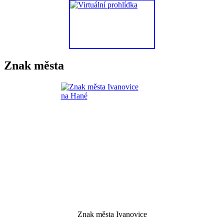
Znak města
Znak města Ivanovice