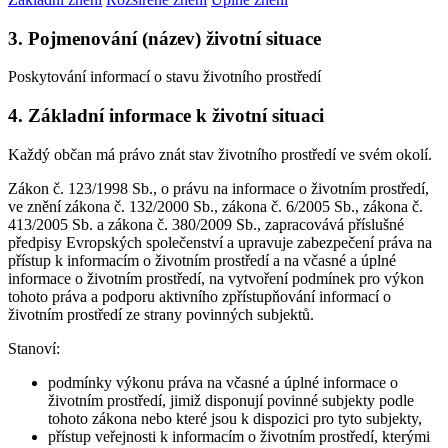
3. Pojmenování (název) životní situace
Poskytování informací o stavu životního prostředí
4. Základní informace k životní situaci
Každý občan má právo znát stav životního prostředí ve svém okolí.
Zákon č. 123/1998 Sb., o právu na informace o životním prostředí,
ve znění zákona č. 132/2000 Sb., zákona č. 6/2005 Sb., zákona č.
413/2005 Sb. a zákona č. 380/2009 Sb., zapracovává příslušné
předpisy Evropských společenství a upravuje zabezpečení práva na
přístup k informacím o životním prostředí a na včasné a úplné
informace o životním prostředí, na vytvoření podmínek pro výkon
tohoto práva a podporu aktivního zpřístupňování informací o
životním prostředí ze strany povinných subjektů.
Stanoví:
podmínky výkonu práva na včasné a úplné informace o
životním prostředí, jimiž disponují povinné subjekty podle
tohoto zákona nebo které jsou k dispozici pro tyto subjekty,
přístup veřejnosti k informacím o životním prostředí, kterými