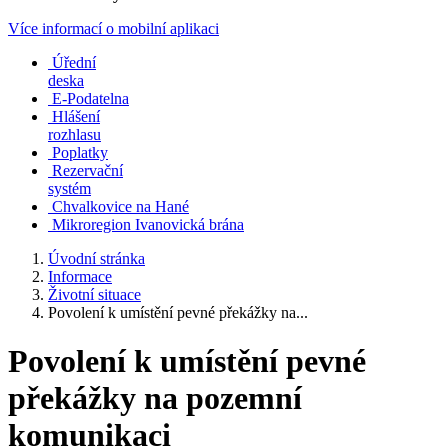
Více informací o mobilní aplikaci
Úřední
deska
E-Podatelna
Hlášení
rozhlasu
Poplatky
Rezervační
systém
Chvalkovice na Hané
Mikroregion Ivanovická brána
Úvodní stránka
Informace
Životní situace
Povolení k umístění pevné překážky na...
Povolení k umístění pevné
překážky na pozemní
komunikaci