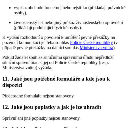
výpis z obchodního nebo jiného rejstříku (přikládají právnické
osoby),
živnostenský list nebo jiný průkaz živnostenského oprávnění
(přikládají podnikající fyzické osoby).
K vydání rozhodnutí o povolení k umístění pevné překážky na
pozemní komunikaci je třeba souhlas
Policie České republiky
(v
případě pevné překážky na dálnici souhlas
Ministerstva vnitra
).
Pokud žadatel souhlas silničnímu správnímu úřadu nepředloží,
silniční správní úřad si jej od Policie České republiky (resp.
Ministerstva vnitra) vyžádá.
11. Jaké jsou potřebné formuláře a kde jsou k
dispozici
Předepsané formuláře nejsou stanoveny.
12. Jaké jsou poplatky a jak je lze uhradit
Správní ani jiné poplatky nejsou stanoveny.