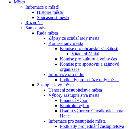
Město
Informace o městě
Historie města
Současnost města
Rozpočet
Samospráva
Rada města
Zápisy ze schůzí rady města
Komise rady města
Komise pro občanské záležitosti
Vítání občánků
Komise pro kulturu a volný čas
Komise pro sportovní a zájmové
organizace
Informace pro radní
Podklady pro schůze rady města
Zastupitelstvo města
Usnesení zastupitelstva města
Výbory zastupitelstva města
Finanční výbor
Kontrolní výbor
Osadní výbor ve Chvalkovicích na
Hané
Informace pro zastupitele města
Podklady pro jednání zastupitelstva