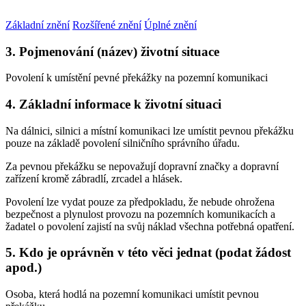
Základní znění
Rozšířené znění
Úplné znění
3. Pojmenování (název) životní situace
Povolení k umístění pevné překážky na pozemní komunikaci
4. Základní informace k životní situaci
Na dálnici, silnici a místní komunikaci lze umístit pevnou překážku
pouze na základě povolení silničního správního úřadu.
Za pevnou překážku se nepovažují dopravní značky a dopravní
zařízení kromě zábradlí, zrcadel a hlásek.
Povolení lze vydat pouze za předpokladu, že nebude ohrožena
bezpečnost a plynulost provozu na pozemních komunikacích a
žadatel o povolení zajistí na svůj náklad všechna potřebná opatření.
5. Kdo je oprávněn v této věci jednat (podat žádost
apod.)
Osoba, která hodlá na pozemní komunikaci umístit pevnou