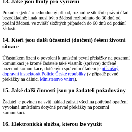
13. Jaké jsou lhůty pro vyřízení
Pokud se jedná o jednoduchý případ, rozhodne silniční správní úřad
bezodkladně; jinak musí být o žádosti rozhodnuto do 30 dnů od
podání žádosti, ve zvlášť složitých případech do 60 dnů od podání
žádosti.
14. Kteří jsou další účastníci (dotčení) řešení životní
situace
Účastníkem řízení o povolení k umístění pevní překážky na pozemní
komunikaci je kromě žadatele také vlastník (správce) dotčené
pozemní komunikace, dotčeným správním úřadem je
příslušný
dopravní inspektorát Policie České republiky
(v případě pevné
překážky na dálnici
Ministerstvo vnitra
).
15. Jaké další činnosti jsou po žadateli požadovány
Žadatel je povinen na svůj náklad zajistit všechna potřebná opatření
vyvolaná umístěním dotyčné pevné překážky na pozemní
komunikaci.
16. Elektronická služba, kterou lze využít