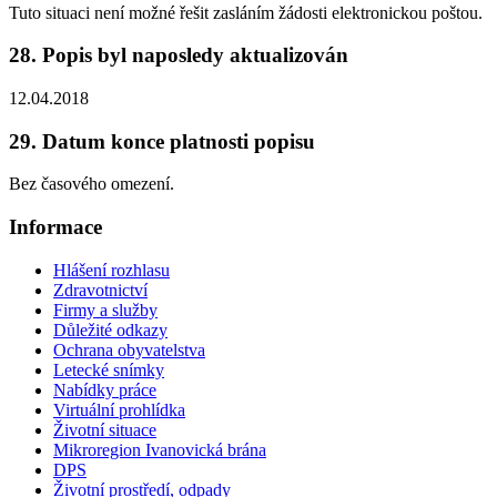
Tuto situaci není možné řešit zasláním žádosti elektronickou poštou.
28. Popis byl naposledy aktualizován
12.04.2018
29. Datum konce platnosti popisu
Bez časového omezení.
Informace
Hlášení rozhlasu
Zdravotnictví
Firmy a služby
Důležité odkazy
Ochrana obyvatelstva
Letecké snímky
Nabídky práce
Virtuální prohlídka
Životní situace
Mikroregion Ivanovická brána
DPS
Životní prostředí, odpady