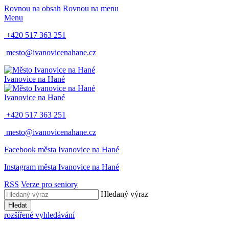
Rovnou na obsah
Rovnou na menu
Menu
+420 517 363 251
mesto@ivanovicenahane.cz
Ivanovice na Hané
Ivanovice na Hané
+420 517 363 251
mesto@ivanovicenahane.cz
Facebook města Ivanovice na Hané
Instagram města Ivanovice na Hané
RSS
Verze pro seniory
Hledaný výraz
Hledat
rozšířené vyhledávání