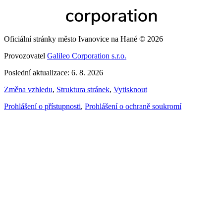
Oficiální stránky město Ivanovice na Hané © 2026
Provozovatel
Galileo Corporation s.r.o.
Poslední aktualizace: 6. 8. 2026
Změna vzhledu
,
Struktura stránek
,
Vytisknout
Prohlášení o přístupnosti
,
Prohlášení o ochraně soukromí