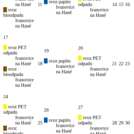
svoz papíru
na Hané
11
odpadu
14
15
16
Ivanovice
svoz
Ivanovice
na Hané
bioodpadu
na Hané
Ivanovice
na Hané
17
svoz PET
20
19
odpadu
Ivanovice
svoz PET
svoz papíru
na Hané
18
odpadu
21
22
23
Ivanovice
svoz
Ivanovice
na Hané
bioodpadu
na Hané
Ivanovice
na Hané
24
svoz PET
27
26
odpadu
Ivanovice
svoz PET
svoz papíru
na Hané
25
odpadu
28
29
30
Ivanovice
svoz
Ivanovice
na Hané
bioodpadu
na Hané