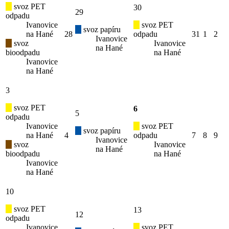
svoz PET
30
29
odpadu
Ivanovice
svoz PET
svoz papíru
na Hané
28
odpadu
31
1
2
Ivanovice
svoz
Ivanovice
na Hané
bioodpadu
na Hané
Ivanovice
na Hané
3
svoz PET
6
5
odpadu
Ivanovice
svoz PET
svoz papíru
na Hané
4
odpadu
7
8
9
Ivanovice
svoz
Ivanovice
na Hané
bioodpadu
na Hané
Ivanovice
na Hané
10
svoz PET
13
12
odpadu
Ivanovice
svoz PET