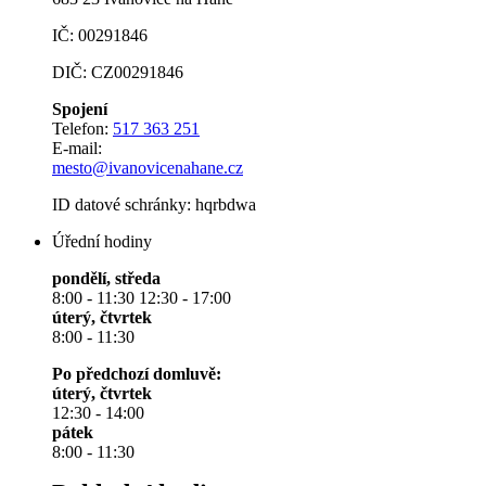
IČ: 00291846
DIČ: CZ00291846
Spojení
Telefon:
517 363 251
E-mail:
mesto@ivanovicenahane.cz
ID datové schránky: hqrbdwa
Úřední hodiny
pondělí, středa
8:00 - 11:30 12:30 - 17:00
úterý, čtvrtek
8:00 - 11:30
Po předchozí domluvě:
úterý, čtvrtek
12:30 - 14:00
pátek
8:00 - 11:30