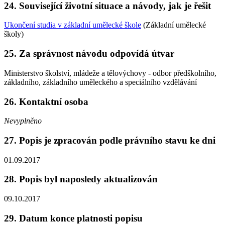
24. Související životní situace a návody, jak je řešit
Ukončení studia v základní umělecké škole
(Základní umělecké
školy)
25. Za správnost návodu odpovídá útvar
Ministerstvo školství, mládeže a tělovýchovy - odbor předškolního,
základního, základního uměleckého a speciálního vzdělávání
26. Kontaktní osoba
Nevyplněno
27. Popis je zpracován podle právního stavu ke dni
01.09.2017
28. Popis byl naposledy aktualizován
09.10.2017
29. Datum konce platnosti popisu