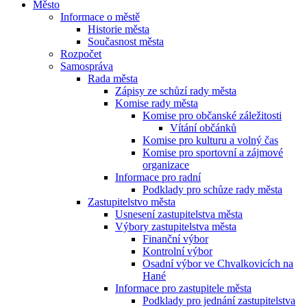
Město
Informace o městě
Historie města
Současnost města
Rozpočet
Samospráva
Rada města
Zápisy ze schůzí rady města
Komise rady města
Komise pro občanské záležitosti
Vítání občánků
Komise pro kulturu a volný čas
Komise pro sportovní a zájmové
organizace
Informace pro radní
Podklady pro schůze rady města
Zastupitelstvo města
Usnesení zastupitelstva města
Výbory zastupitelstva města
Finanční výbor
Kontrolní výbor
Osadní výbor ve Chvalkovicích na
Hané
Informace pro zastupitele města
Podklady pro jednání zastupitelstva