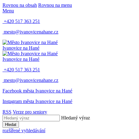
Rovnou na obsah
Rovnou na menu
Menu
+420 517 363 251
mesto@ivanovicenahane.cz
Ivanovice na Hané
Ivanovice na Hané
+420 517 363 251
mesto@ivanovicenahane.cz
Facebook města Ivanovice na Hané
Instagram města Ivanovice na Hané
RSS
Verze pro seniory
Hledaný výraz
Hledat
rozšířené vyhledávání