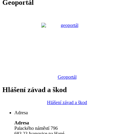
Geoportál
Geoportál
Hlášení závad a škod
Hlášení závad a škod
Adresa
Adresa
Palackého náměstí 796
683 23 Ivanovice na Hané