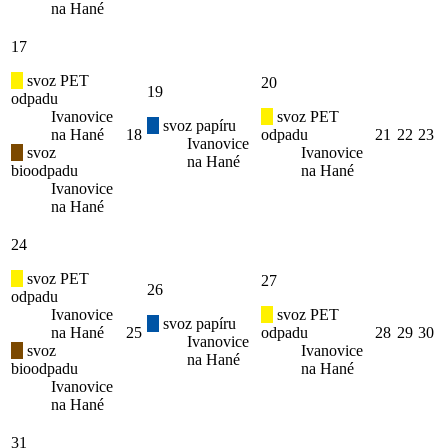
na Hané
17
svoz PET
20
19
odpadu
Ivanovice
svoz PET
svoz papíru
na Hané
18
odpadu
21
22
23
Ivanovice
svoz
Ivanovice
na Hané
bioodpadu
na Hané
Ivanovice
na Hané
24
svoz PET
27
26
odpadu
Ivanovice
svoz PET
svoz papíru
na Hané
25
odpadu
28
29
30
Ivanovice
svoz
Ivanovice
na Hané
bioodpadu
na Hané
Ivanovice
na Hané
31