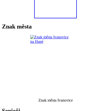
Znak města
Znak města Ivanovice
Senioři