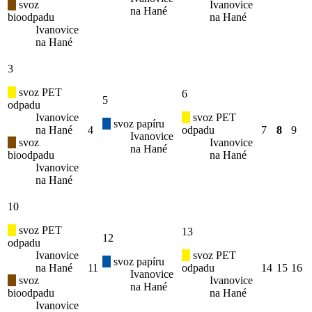
svoz
Ivanovice
na Hané
bioodpadu
na Hané
Ivanovice
na Hané
3
svoz PET
6
5
odpadu
Ivanovice
svoz PET
svoz papíru
na Hané
4
odpadu
7
8
9
Ivanovice
svoz
Ivanovice
na Hané
bioodpadu
na Hané
Ivanovice
na Hané
10
svoz PET
13
12
odpadu
Ivanovice
svoz PET
svoz papíru
na Hané
11
odpadu
14
15
16
Ivanovice
svoz
Ivanovice
na Hané
bioodpadu
na Hané
Ivanovice