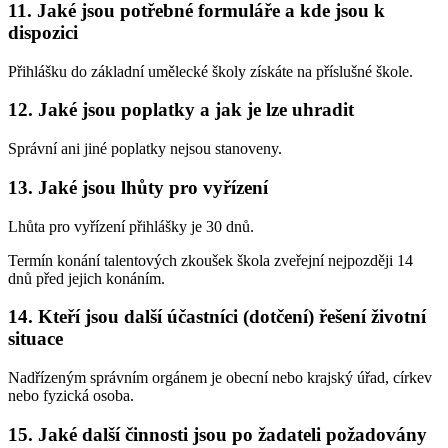
11. Jaké jsou potřebné formuláře a kde jsou k
dispozici
Přihlášku do základní umělecké školy získáte na příslušné škole.
12. Jaké jsou poplatky a jak je lze uhradit
Správní ani jiné poplatky nejsou stanoveny.
13. Jaké jsou lhůty pro vyřízení
Lhůta pro vyřízení přihlášky je 30 dnů.
Termín konání talentových zkoušek škola zveřejní nejpozději 14
dnů před jejich konáním.
14. Kteří jsou další účastníci (dotčení) řešení životní
situace
Nadřízeným správním orgánem je obecní nebo krajský úřad, církev
nebo fyzická osoba.
15. Jaké další činnosti jsou po žadateli požadovány