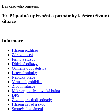
Bez časového omezení.
30. Případná upřesnění a poznámky k řešení životní
situace
Informace
Hlášení rozhlasu
Zdravotnictví
Firmy a služby
Důležité odkazy
Ochrana obyvatelstva
Letecké snímky
Nabídky práce
Virtuální prohlídka
Životní situace
Mikroregion Ivanovická brána
DPS
Životní prostředí, odpady
Hlášení závad a škod
Smuteční oznámení