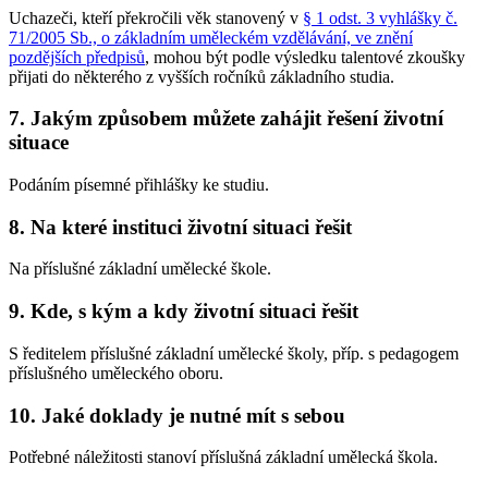
Uchazeči, kteří překročili věk stanovený v
§ 1 odst. 3 vyhlášky č.
71/2005 Sb., o základním uměleckém vzdělávání, ve znění
pozdějších předpisů
, mohou být podle výsledku talentové zkoušky
přijati do některého z vyšších ročníků základního studia.
7. Jakým způsobem můžete zahájit řešení životní
situace
Podáním písemné přihlášky ke studiu.
8. Na které instituci životní situaci řešit
Na příslušné základní umělecké škole.
9. Kde, s kým a kdy životní situaci řešit
S ředitelem příslušné základní umělecké školy, příp. s pedagogem
příslušného uměleckého oboru.
10. Jaké doklady je nutné mít s sebou
Potřebné náležitosti stanoví příslušná základní umělecká škola.