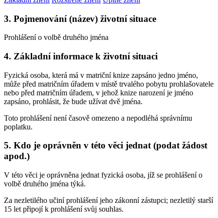
3. Pojmenování (název) životní situace
Prohlášení o volbě druhého jména
4. Základní informace k životní situaci
Fyzická osoba, která má v matriční knize zapsáno jedno jméno,
může před matričním úřadem v místě trvalého pobytu prohlašovatele
nebo před matričním úřadem, v jehož knize narození je jméno
zapsáno, prohlásit, že bude užívat dvě jména.
Toto prohlášení není časově omezeno a nepodléhá správnímu
poplatku.
5. Kdo je oprávněn v této věci jednat (podat žádost
apod.)
V této věci je oprávněna jednat fyzická osoba, jíž se prohlášení o
volbě druhého jména týká.
Za nezletilého učiní prohlášení jeho zákonní zástupci; nezletilý starší
15 let připojí k prohlášení svůj souhlas.