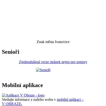
Znak města Ivanovice
Senioři
Zjednodušená verze stránek nejen pro seniory
Mobilní aplikace
Sledujte informace z našeho webu v
mobilní aplikaci –
V OBRAZE.