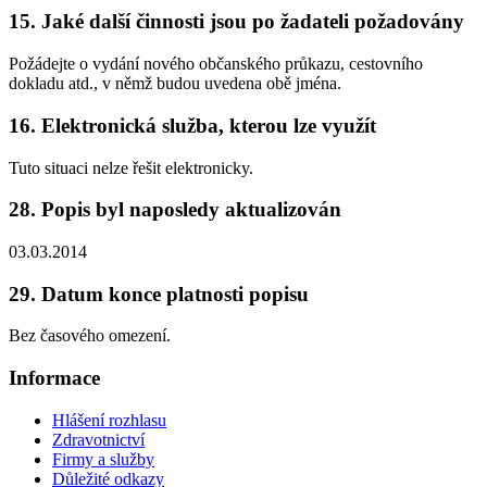
15. Jaké další činnosti jsou po žadateli požadovány
Požádejte o vydání nového občanského průkazu, cestovního
dokladu atd., v němž budou uvedena obě jména.
16. Elektronická služba, kterou lze využít
Tuto situaci nelze řešit elektronicky.
28. Popis byl naposledy aktualizován
03.03.2014
29. Datum konce platnosti popisu
Bez časového omezení.
Informace
Hlášení rozhlasu
Zdravotnictví
Firmy a služby
Důležité odkazy