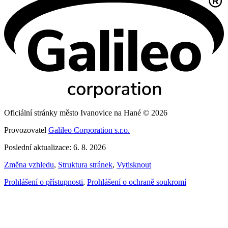
Oficiální stránky město Ivanovice na Hané © 2026
Provozovatel
Galileo Corporation s.r.o.
Poslední aktualizace: 6. 8. 2026
Změna vzhledu
,
Struktura stránek
,
Vytisknout
Prohlášení o přístupnosti
,
Prohlášení o ochraně soukromí