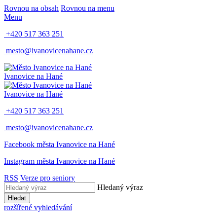
Rovnou na obsah
Rovnou na menu
Menu
+420 517 363 251
mesto@ivanovicenahane.cz
Ivanovice na Hané
Ivanovice na Hané
+420 517 363 251
mesto@ivanovicenahane.cz
Facebook města Ivanovice na Hané
Instagram města Ivanovice na Hané
RSS
Verze pro seniory
Hledaný výraz
Hledat
rozšířené vyhledávání