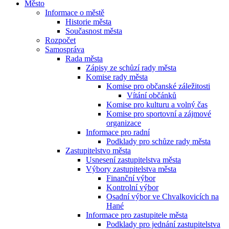
Město
Informace o městě
Historie města
Současnost města
Rozpočet
Samospráva
Rada města
Zápisy ze schůzí rady města
Komise rady města
Komise pro občanské záležitosti
Vítání občánků
Komise pro kulturu a volný čas
Komise pro sportovní a zájmové
organizace
Informace pro radní
Podklady pro schůze rady města
Zastupitelstvo města
Usnesení zastupitelstva města
Výbory zastupitelstva města
Finanční výbor
Kontrolní výbor
Osadní výbor ve Chvalkovicích na
Hané
Informace pro zastupitele města
Podklady pro jednání zastupitelstva