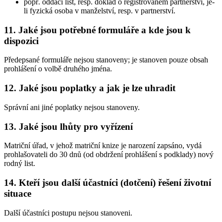
popř. oddací list, resp. doklad o registrovaném partnerství, je-
li fyzická osoba v manželství, resp. v partnerství.
11. Jaké jsou potřebné formuláře a kde jsou k
dispozici
Předepsané formuláře nejsou stanoveny; je stanoven pouze obsah
prohlášení o volbě druhého jména.
12. Jaké jsou poplatky a jak je lze uhradit
Správní ani jiné poplatky nejsou stanoveny.
13. Jaké jsou lhůty pro vyřízení
Matriční úřad, v jehož matriční knize je narození zapsáno, vydá
prohlašovateli do 30 dnů (od obdržení prohlášení s podklady) nový
rodný list.
14. Kteří jsou další účastníci (dotčení) řešení životní
situace
Další účastníci postupu nejsou stanoveni.