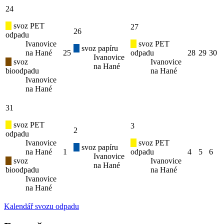
24
svoz PET
27
26
odpadu
Ivanovice
svoz PET
svoz papíru
na Hané
25
odpadu
28
29
30
Ivanovice
svoz
Ivanovice
na Hané
bioodpadu
na Hané
Ivanovice
na Hané
31
svoz PET
3
2
odpadu
Ivanovice
svoz PET
svoz papíru
na Hané
1
odpadu
4
5
6
Ivanovice
svoz
Ivanovice
na Hané
bioodpadu
na Hané
Ivanovice
na Hané
Kalendář svozu odpadu