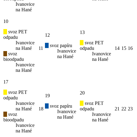
Ivanovice
na Hané
10
svoz PET
13
12
odpadu
Ivanovice
svoz PET
svoz papíru
na Hané
11
odpadu
14
15
16
Ivanovice
svoz
Ivanovice
na Hané
bioodpadu
na Hané
Ivanovice
na Hané
17
svoz PET
20
19
odpadu
Ivanovice
svoz PET
svoz papíru
na Hané
18
odpadu
21
22
23
Ivanovice
svoz
Ivanovice
na Hané
bioodpadu
na Hané
Ivanovice
na Hané