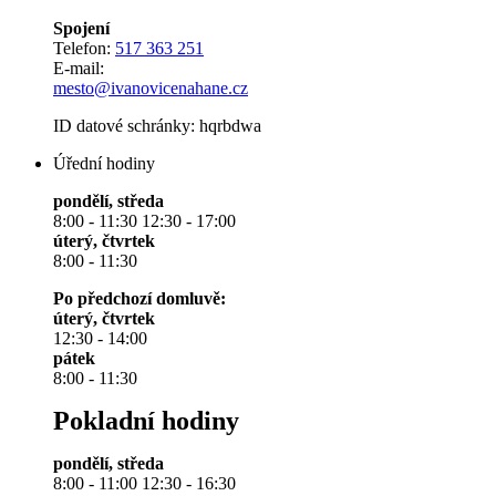
Spojení
Telefon:
517 363 251
E-mail:
mesto@ivanovicenahane.cz
ID datové schránky: hqrbdwa
Úřední hodiny
pondělí, středa
8:00 - 11:30 12:30 - 17:00
úterý, čtvrtek
8:00 - 11:30
Po předchozí domluvě:
úterý, čtvrtek
12:30 - 14:00
pátek
8:00 - 11:30
Pokladní hodiny
pondělí, středa
8:00 - 11:00 12:30 - 16:30