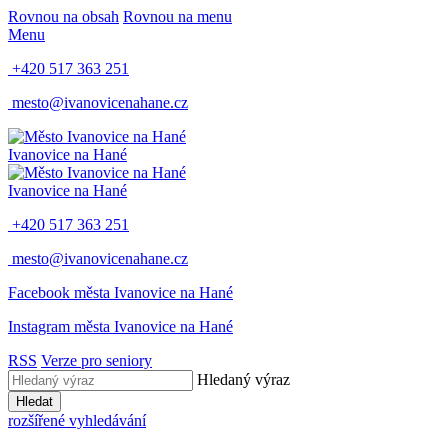
Rovnou na obsah
Rovnou na menu
Menu
+420 517 363 251
mesto@ivanovicenahane.cz
Ivanovice na Hané
Ivanovice na Hané
+420 517 363 251
mesto@ivanovicenahane.cz
Facebook města Ivanovice na Hané
Instagram města Ivanovice na Hané
RSS
Verze pro seniory
Hledaný výraz
Hledat
rozšířené vyhledávání