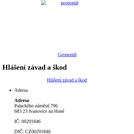
Geoportál
Hlášení závad a škod
Hlášení závad a škod
Adresa
Adresa
Palackého náměstí 796
683 23 Ivanovice na Hané
IČ: 00291846
DIČ: CZ00291846