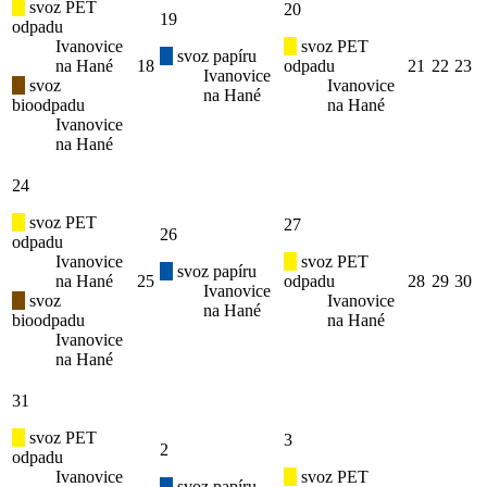
svoz PET
20
19
odpadu
Ivanovice
svoz PET
svoz papíru
na Hané
18
odpadu
21
22
23
Ivanovice
svoz
Ivanovice
na Hané
bioodpadu
na Hané
Ivanovice
na Hané
24
svoz PET
27
26
odpadu
Ivanovice
svoz PET
svoz papíru
na Hané
25
odpadu
28
29
30
Ivanovice
svoz
Ivanovice
na Hané
bioodpadu
na Hané
Ivanovice
na Hané
31
svoz PET
3
2
odpadu
Ivanovice
svoz PET
svoz papíru