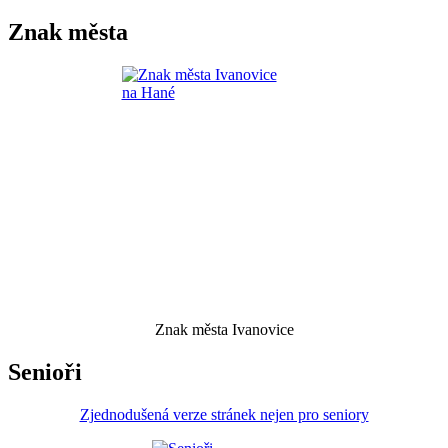
Znak města
Znak města Ivanovice
Senioři
Zjednodušená verze stránek nejen pro seniory