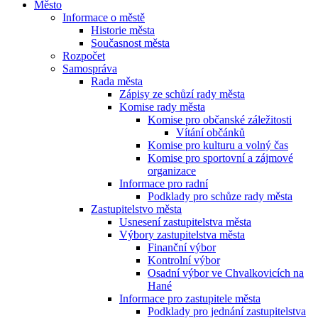
Město
Informace o městě
Historie města
Současnost města
Rozpočet
Samospráva
Rada města
Zápisy ze schůzí rady města
Komise rady města
Komise pro občanské záležitosti
Vítání občánků
Komise pro kulturu a volný čas
Komise pro sportovní a zájmové
organizace
Informace pro radní
Podklady pro schůze rady města
Zastupitelstvo města
Usnesení zastupitelstva města
Výbory zastupitelstva města
Finanční výbor
Kontrolní výbor
Osadní výbor ve Chvalkovicích na
Hané
Informace pro zastupitele města
Podklady pro jednání zastupitelstva