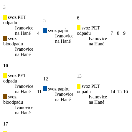
3
svoz PET
6
5
odpadu
Ivanovice
svoz PET
svoz papíru
na Hané
4
odpadu
7
8
9
Ivanovice
svoz
Ivanovice
na Hané
bioodpadu
na Hané
Ivanovice
na Hané
10
svoz PET
13
12
odpadu
Ivanovice
svoz PET
svoz papíru
na Hané
11
odpadu
14
15
16
Ivanovice
svoz
Ivanovice
na Hané
bioodpadu
na Hané
Ivanovice
na Hané
17