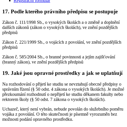
Registrační formulář
17. Podle kterého právního předpisu se postupuje
Zákon č. 111/1998 Sb., o vysokých školách a o změně a doplnění
dalších zákonů (zákon o vysokých školách), ve znění pozdějších
předpisů
Zákon č. 221/1999 Sb., o vojácích z povolání, ve znění pozdějších
předpisů
Zákon č. 585/2004 Sb., o branné povinnosti a jejím zajišťování
(branný zákon), ve znění pozdějších předpisů
19. Jaké jsou opravné prostředky a jak se uplatňují
Na rozhodování o přijetí ke studiu se nevztahují obecné předpisy o
správním řízení (§ 50 odst. 4 zákona o vysokých školách). Je možné
přezkoumání rozhodnutí o nepřijetí ke studiu děkanem fakulty nebo
rektorem školy (§ 50 odst. 7 zákona o vysokých školách).
Uchazeč, který není vybrán, nebude povolán do služebního poměru
vojáka z povolání. O této skutečnosti je písemně vyrozuměn bez
možnosti podání opravného prostředku.