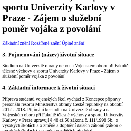
sportu Univerzity Karlovy v
Praze - Zájem o služební
poměr vojáka z povolání
Základní znění
Rozšířené znění
Úplné znění
3. Pojmenování (název) životní situace
Studium na Univerzitě obrany nebo na Vojenském oboru při Fakultě
tělesné výchovy a sportu Univerzity Karlovy v Praze - Zájem o
služební poměr vojáka z povolání
4. Základní informace k životní situaci
Příprava studentů vojenských škol vychází z Koncepce přípravy
personálu resortu Ministerstva obrany České republiky na období
2012 - 2018. Přijímání ke studiu na Univerzitě obrany a na
Vojenském oboru při Fakultě tělesné výchovy a sportu Univerzity
Karlovy v Praze upravují § 48 až 50 zákona č. 111/1998 Sb., o
vysokých školách a o změně a doplnění dalších zákonů (zákon o
vysokých školách), ve znění pozdějších předpisů.