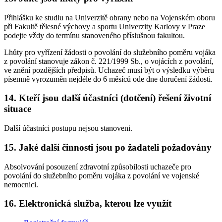
Přihlášku ke studiu na Univerzitě obrany nebo na Vojenském oboru
při Fakultě tělesné výchovy a sportu Univerzity Karlovy v Praze
podejte vždy do termínu stanoveného příslušnou fakultou.
Lhůty pro vyřízení žádosti o povolání do služebního poměru vojáka
z povolání stanovuje zákon č. 221/1999 Sb., o vojácích z povolání,
ve znění pozdějších předpisů. Uchazeč musí být o výsledku výběru
písemně vyrozuměn nejdéle do 6 měsíců ode dne doručení žádosti.
14. Kteří jsou další účastníci (dotčení) řešení životní
situace
Další účastníci postupu nejsou stanoveni.
15. Jaké další činnosti jsou po žadateli požadovány
Absolvování posouzení zdravotní způsobilosti uchazeče pro
povolání do služebního poměru vojáka z povolání ve vojenské
nemocnici.
16. Elektronická služba, kterou lze využít