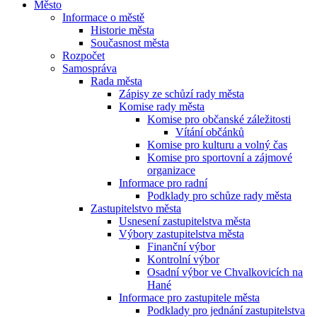
Město
Informace o městě
Historie města
Současnost města
Rozpočet
Samospráva
Rada města
Zápisy ze schůzí rady města
Komise rady města
Komise pro občanské záležitosti
Vítání občánků
Komise pro kulturu a volný čas
Komise pro sportovní a zájmové
organizace
Informace pro radní
Podklady pro schůze rady města
Zastupitelstvo města
Usnesení zastupitelstva města
Výbory zastupitelstva města
Finanční výbor
Kontrolní výbor
Osadní výbor ve Chvalkovicích na
Hané
Informace pro zastupitele města
Podklady pro jednání zastupitelstva