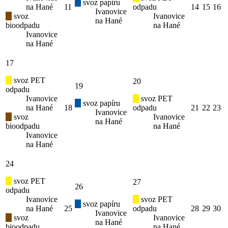
svoz papíru
na Hané
11
odpadu
14
15
16
Ivanovice
svoz
Ivanovice
na Hané
bioodpadu
na Hané
Ivanovice
na Hané
17
svoz PET
20
19
odpadu
Ivanovice
svoz PET
svoz papíru
na Hané
18
odpadu
21
22
23
Ivanovice
svoz
Ivanovice
na Hané
bioodpadu
na Hané
Ivanovice
na Hané
24
svoz PET
27
26
odpadu
Ivanovice
svoz PET
svoz papíru
na Hané
25
odpadu
28
29
30
Ivanovice
svoz
Ivanovice
na Hané
bioodpadu
na Hané