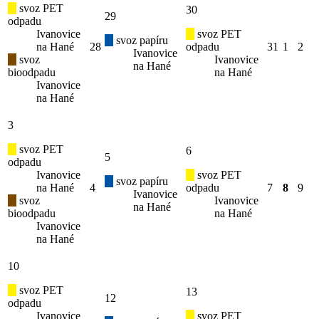
svoz PET
30
29
odpadu
Ivanovice
svoz PET
svoz papíru
na Hané
28
odpadu
31
1
2
Ivanovice
svoz
Ivanovice
na Hané
bioodpadu
na Hané
Ivanovice
na Hané
3
svoz PET
6
5
odpadu
Ivanovice
svoz PET
svoz papíru
na Hané
4
odpadu
7
8
9
Ivanovice
svoz
Ivanovice
na Hané
bioodpadu
na Hané
Ivanovice
na Hané
10
svoz PET
13
12
odpadu
Ivanovice
svoz PET