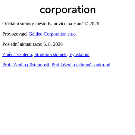
Oficiální stránky město Ivanovice na Hané © 2026
Provozovatel
Galileo Corporation s.r.o.
Poslední aktualizace: 6. 8. 2026
Změna vzhledu
,
Struktura stránek
,
Vytisknout
Prohlášení o přístupnosti
,
Prohlášení o ochraně soukromí