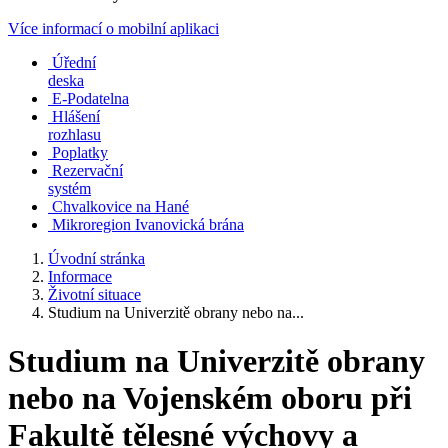
Více informací o mobilní aplikaci
Úřední
deska
E-Podatelna
Hlášení
rozhlasu
Poplatky
Rezervační
systém
Chvalkovice na Hané
Mikroregion Ivanovická brána
Úvodní stránka
Informace
Životní situace
Studium na Univerzitě obrany nebo na...
Studium na Univerzitě obrany
nebo na Vojenském oboru při
Fakultě tělesné výchovy a