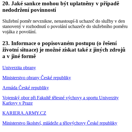
20. Jaké sankce mohou být uplatněny v případě
nedodržení povinností
Služební poměr nevznikne, nenastoupí-li uchazeč do služby v den
stanovený v rozhodnutí o povolání uchazeče do služebního poměru
vojáka z povolání.
23. Informace o popisovaném postupu (o řešení
životní situace) je možné získat také z jiných zdrojů
a v jiné formě
Univerzita obrany
Ministerstvo obrany České republiky
Armáda České republiky
Vojenský obor při Fakultě tělesné výchovy a sportu Univerzity
Karlovy v Praze
KARIERA.ARMY.CZ
Ministerstvo školství, mládeže a tělovýchovy České republiky