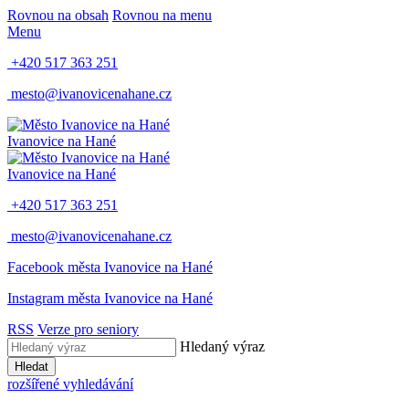
Rovnou na obsah
Rovnou na menu
Menu
+420 517 363 251
mesto@ivanovicenahane.cz
Ivanovice na Hané
Ivanovice na Hané
+420 517 363 251
mesto@ivanovicenahane.cz
Facebook města Ivanovice na Hané
Instagram města Ivanovice na Hané
RSS
Verze pro seniory
Hledaný výraz
Hledat
rozšířené vyhledávání