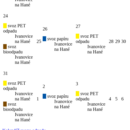
na Hané
24
svoz PET
27
26
odpadu
Ivanovice
svoz PET
svoz papíru
na Hané
25
odpadu
28
29
30
Ivanovice
svoz
Ivanovice
na Hané
bioodpadu
na Hané
Ivanovice
na Hané
31
svoz PET
3
2
odpadu
Ivanovice
svoz PET
svoz papíru
na Hané
1
odpadu
4
5
6
Ivanovice
svoz
Ivanovice
na Hané
bioodpadu
na Hané
Ivanovice
na Hané