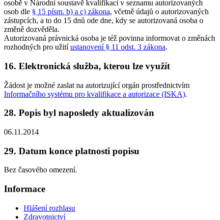
osobě v Národní soustavě kvalifikací v seznamu autorizovaných
osob dle
§ 15 písm. b) a c) zákona
, včetně údajů o autorizovaných
zástupcích, a to do 15 dnů ode dne, kdy se autorizovaná osoba o
změně dozvěděla.
Autorizovaná právnická osoba je též povinna informovat o změnách
rozhodných pro užití
ustanovení § 11 odst. 3 zákona
.
16. Elektronická služba, kterou lze využít
Žádost je možné zaslat na autorizující orgán prostřednictvím
Informačního systému pro kvalifikace a autorizace (ISKA)
.
28. Popis byl naposledy aktualizován
06.11.2014
29. Datum konce platnosti popisu
Bez časového omezení.
Informace
Hlášení rozhlasu
Zdravotnictví