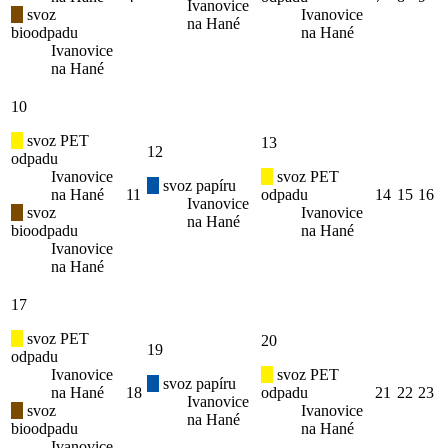
Ivanovice
svoz
Ivanovice
na Hané
bioodpadu
na Hané
Ivanovice
na Hané
10
svoz PET
13
12
odpadu
Ivanovice
svoz PET
svoz papíru
na Hané
11
odpadu
14
15
16
Ivanovice
svoz
Ivanovice
na Hané
bioodpadu
na Hané
Ivanovice
na Hané
17
svoz PET
20
19
odpadu
Ivanovice
svoz PET
svoz papíru
na Hané
18
odpadu
21
22
23
Ivanovice
svoz
Ivanovice
na Hané
bioodpadu
na Hané
Ivanovice