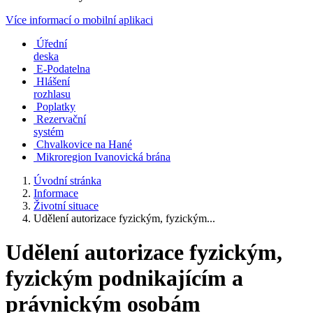
Více informací o mobilní aplikaci
Úřední
deska
E-Podatelna
Hlášení
rozhlasu
Poplatky
Rezervační
systém
Chvalkovice na Hané
Mikroregion Ivanovická brána
Úvodní stránka
Informace
Životní situace
Udělení autorizace fyzickým, fyzickým...
Udělení autorizace fyzickým,
fyzickým podnikajícím a
právnickým osobám