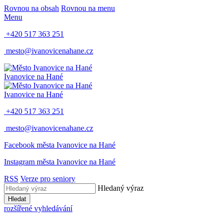
Rovnou na obsah
Rovnou na menu
Menu
+420 517 363 251
mesto@ivanovicenahane.cz
Ivanovice na Hané
Ivanovice na Hané
+420 517 363 251
mesto@ivanovicenahane.cz
Facebook města Ivanovice na Hané
Instagram města Ivanovice na Hané
RSS
Verze pro seniory
Hledaný výraz
Hledat
rozšířené vyhledávání