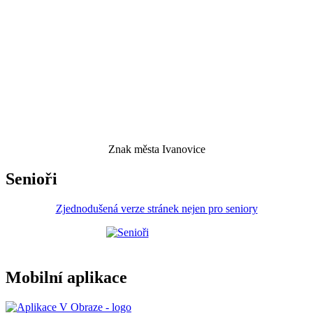
Znak města Ivanovice
Senioři
Zjednodušená verze stránek nejen pro seniory
Mobilní aplikace