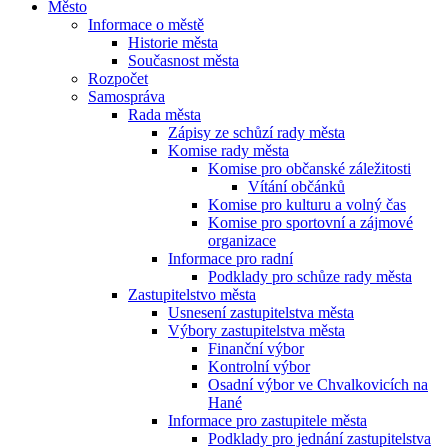
Město
Informace o městě
Historie města
Současnost města
Rozpočet
Samospráva
Rada města
Zápisy ze schůzí rady města
Komise rady města
Komise pro občanské záležitosti
Vítání občánků
Komise pro kulturu a volný čas
Komise pro sportovní a zájmové
organizace
Informace pro radní
Podklady pro schůze rady města
Zastupitelstvo města
Usnesení zastupitelstva města
Výbory zastupitelstva města
Finanční výbor
Kontrolní výbor
Osadní výbor ve Chvalkovicích na
Hané
Informace pro zastupitele města
Podklady pro jednání zastupitelstva