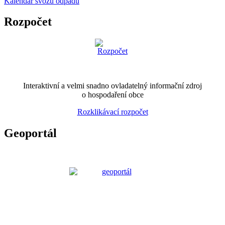
Kalendář svozu odpadu
Rozpočet
Interaktivní a velmi snadno ovladatelný informační zdroj
o hospodaření obce
Rozklikávací rozpočet
Geoportál