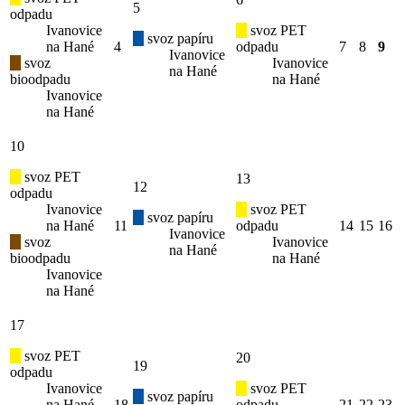
5
odpadu
Ivanovice
svoz PET
svoz papíru
na Hané
4
odpadu
7
8
9
Ivanovice
svoz
Ivanovice
na Hané
bioodpadu
na Hané
Ivanovice
na Hané
10
svoz PET
13
12
odpadu
Ivanovice
svoz PET
svoz papíru
na Hané
11
odpadu
14
15
16
Ivanovice
svoz
Ivanovice
na Hané
bioodpadu
na Hané
Ivanovice
na Hané
17
svoz PET
20
19
odpadu
Ivanovice
svoz PET
svoz papíru
na Hané
18
odpadu
21
22
23