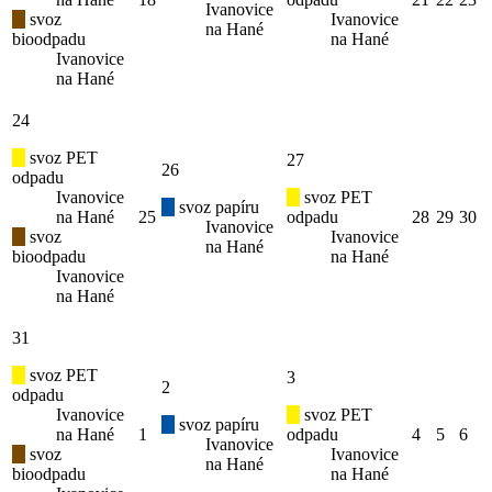
Ivanovice
svoz
Ivanovice
na Hané
bioodpadu
na Hané
Ivanovice
na Hané
24
svoz PET
27
26
odpadu
Ivanovice
svoz PET
svoz papíru
na Hané
25
odpadu
28
29
30
Ivanovice
svoz
Ivanovice
na Hané
bioodpadu
na Hané
Ivanovice
na Hané
31
svoz PET
3
2
odpadu
Ivanovice
svoz PET
svoz papíru
na Hané
1
odpadu
4
5
6
Ivanovice
svoz
Ivanovice
na Hané
bioodpadu
na Hané