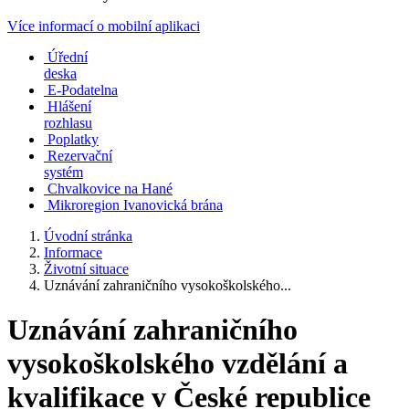
Více informací o mobilní aplikaci
Úřední
deska
E-Podatelna
Hlášení
rozhlasu
Poplatky
Rezervační
systém
Chvalkovice na Hané
Mikroregion Ivanovická brána
Úvodní stránka
Informace
Životní situace
Uznávání zahraničního vysokoškolského...
Uznávání zahraničního
vysokoškolského vzdělání a
kvalifikace v České republice