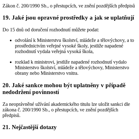
Zákon č. 200/1990 Sb., o přestupcích, ve znění pozdějších předpisů
19. Jaké jsou opravné prostředky a jak se uplatňují
Do 15 dnů od doručení rozhodnutí můžete podat:
odvolání k Ministerstvu školství, mládeže a tělovýchovy, a to
prostřednictvím veřejné vysoké školy, jestliže napadené
rozhodnutí vydala veřejná vysoká škola,
rozklad k ministrovi, jestliže napadené rozhodnutí vydalo
Ministerstvo školství, mládeže a tělovýchovy, Ministerstvo
obrany nebo Ministerstvo vnitra.
20. Jaké sankce mohou být uplatněny v případě
nedodržení povinností
Za neoprávněné užívání akademického titulu lze uložit sankci dle
zákona č. 200/1990 Sb., o přestupcích, ve znění pozdějších
předpisů.
21. Nejčastější dotazy