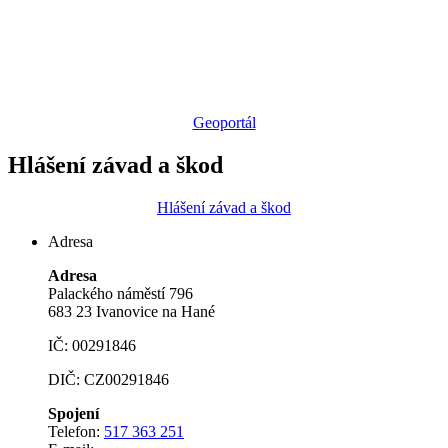
Geoportál
Hlášení závad a škod
Hlášení závad a škod
Adresa
Adresa
Palackého náměstí 796
683 23 Ivanovice na Hané
IČ: 00291846
DIČ: CZ00291846
Spojení
Telefon:
517 363 251