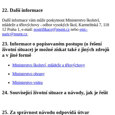
22. Další informace
Další informace vám může poskytnout Ministerstvo školství,
mládeže a tělovýchovy - odbor vysokých škol, Karmelitská 7, 118
12 Praha 1, e-mail:
nostrifikace@msmt.cz
nebo
enic-
naric@msmt.cz
.
23. Informace o popisovaném postupu (o řešení
životní situace) je možné získat také z jiných zdrojů
a v jiné formě
Ministerstvo školství, mládeže a tělovýchovy
Ministerstvo obrany
Ministerstvo vnitra
24. Související životní situace a návody, jak je řešit
25. Za správnost návodu odpovídá útvar