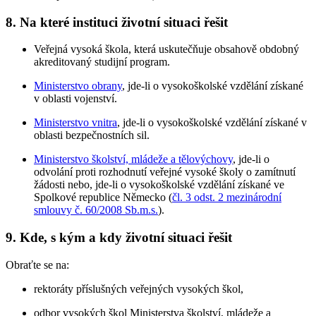
8. Na které instituci životní situaci řešit
Veřejná vysoká škola, která uskutečňuje obsahově obdobný
akreditovaný studijní program.
Ministerstvo obrany
, jde-li o vysokoškolské vzdělání získané
v oblasti vojenství.
Ministerstvo vnitra
, jde-li o vysokoškolské vzdělání získané v
oblasti bezpečnostních sil.
Ministerstvo školství, mládeže a tělovýchovy
, jde-li o
odvolání proti rozhodnutí veřejné vysoké školy o zamítnutí
žádosti nebo, jde-li o vysokoškolské vzdělání získané ve
Spolkové republice Německo (
čl. 3 odst. 2 mezinárodní
smlouvy č. 60/2008 Sb.m.s.
).
9. Kde, s kým a kdy životní situaci řešit
Obraťte se na:
rektoráty příslušných veřejných vysokých škol,
odbor vysokých škol Ministerstva školství, mládeže a