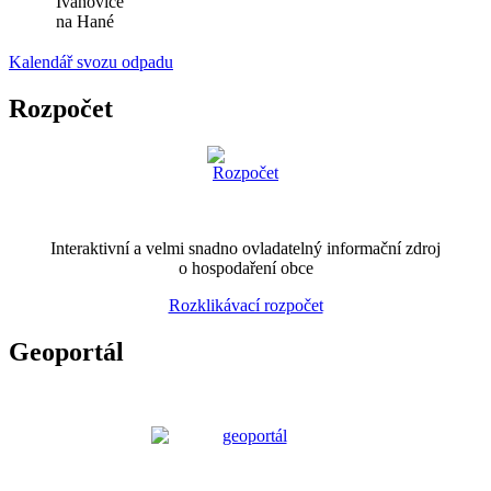
Ivanovice
na Hané
Kalendář svozu odpadu
Rozpočet
Interaktivní a velmi snadno ovladatelný informační zdroj
o hospodaření obce
Rozklikávací rozpočet
Geoportál