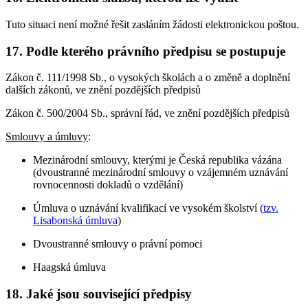
Tuto situaci není možné řešit zasláním žádosti elektronickou poštou.
17. Podle kterého právního předpisu se postupuje
Zákon č. 111/1998 Sb., o vysokých školách a o změně a doplnění
dalších zákonů, ve znění pozdějších předpisů
Zákon č. 500/2004 Sb., správní řád, ve znění pozdějších předpisů
Smlouvy a úmluvy
:
Mezinárodní smlouvy, kterými je Česká republika vázána
(dvoustranné mezinárodní smlouvy o vzájemném uznávání
rovnocennosti dokladů o vzdělání)
Úmluva o uznávání kvalifikací ve vysokém školství (
tzv.
Lisabonská úmluva
)
Dvoustranné smlouvy o právní pomoci
Haagská úmluva
18. Jaké jsou související předpisy