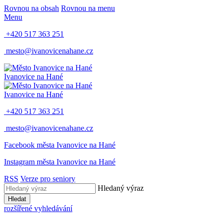
Rovnou na obsah
Rovnou na menu
Menu
+420 517 363 251
mesto@ivanovicenahane.cz
Ivanovice na Hané
Ivanovice na Hané
+420 517 363 251
mesto@ivanovicenahane.cz
Facebook města Ivanovice na Hané
Instagram města Ivanovice na Hané
RSS
Verze pro seniory
Hledaný výraz
Hledat
rozšířené vyhledávání