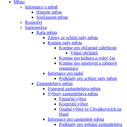
Město
Informace o městě
Historie města
Současnost města
Rozpočet
Samospráva
Rada města
Zápisy ze schůzí rady města
Komise rady města
Komise pro občanské záležitosti
Vítání občánků
Komise pro kulturu a volný čas
Komise pro sportovní a zájmové
organizace
Informace pro radní
Podklady pro schůze rady města
Zastupitelstvo města
Usnesení zastupitelstva města
Výbory zastupitelstva města
Finanční výbor
Kontrolní výbor
Osadní výbor ve Chvalkovicích na
Hané
Informace pro zastupitele města
Podklady pro jednání zastupitelstva