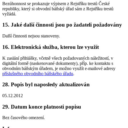
Bezúhonnost se prokazuje výpisem z Rejstříku trestů České
republiky, který si obvodní báňský úřad sám z Rejstříku trestů
vyžádá.
15. Jaké další činnosti jsou po žadateli požadovány
Další činnosti nejsou stanoveny.
16. Elektronická služba, kterou lze využít
K zaslání přihlášky, včetně všech požadovaných náležitostí, v
digitální formě (naskenované dokumenty), příp. ke kontaktu s
obvodním báňským úřadem, je možno využít e-mailové adresy
příslušného obvodního báňského úřadu
.
28. Popis byl naposledy aktualizován
05.12.2012
29. Datum konce platnosti popisu
Bez časového omezení.