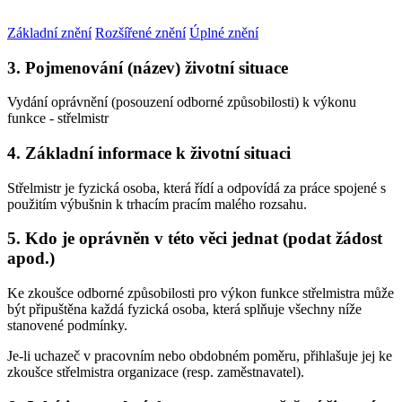
Základní znění
Rozšířené znění
Úplné znění
3. Pojmenování (název) životní situace
Vydání oprávnění (posouzení odborné způsobilosti) k výkonu
funkce - střelmistr
4. Základní informace k životní situaci
Střelmistr je fyzická osoba, která řídí a odpovídá za práce spojené s
použitím výbušnin k trhacím pracím malého rozsahu.
5. Kdo je oprávněn v této věci jednat (podat žádost
apod.)
Ke zkoušce odborné způsobilosti pro výkon funkce střelmistra může
být připuštěna každá fyzická osoba, která splňuje všechny níže
stanovené podmínky.
Je-li uchazeč v pracovním nebo obdobném poměru, přihlašuje jej ke
zkoušce střelmistra organizace (resp. zaměstnavatel).