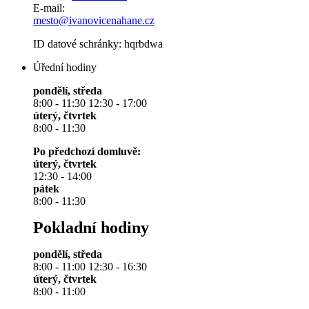
E-mail:
mesto@ivanovicenahane.cz
ID datové schránky: hqrbdwa
Úřední hodiny
pondělí, středa
8:00 - 11:30 12:30 - 17:00
úterý, čtvrtek
8:00 - 11:30
Po předchozí domluvě:
úterý, čtvrtek
12:30 - 14:00
pátek
8:00 - 11:30
Pokladní hodiny
pondělí, středa
8:00 - 11:00 12:30 - 16:30
úterý, čtvrtek
8:00 - 11:00