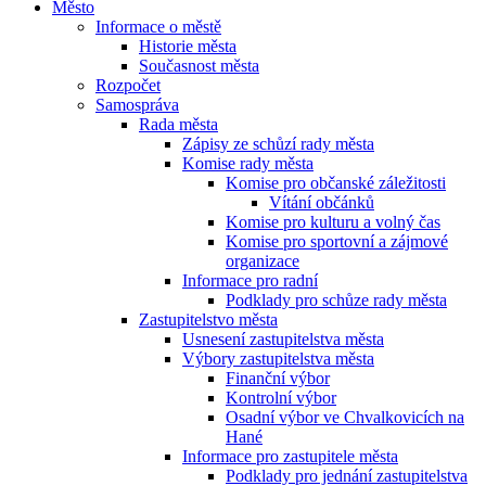
Město
Informace o městě
Historie města
Současnost města
Rozpočet
Samospráva
Rada města
Zápisy ze schůzí rady města
Komise rady města
Komise pro občanské záležitosti
Vítání občánků
Komise pro kulturu a volný čas
Komise pro sportovní a zájmové
organizace
Informace pro radní
Podklady pro schůze rady města
Zastupitelstvo města
Usnesení zastupitelstva města
Výbory zastupitelstva města
Finanční výbor
Kontrolní výbor
Osadní výbor ve Chvalkovicích na
Hané
Informace pro zastupitele města
Podklady pro jednání zastupitelstva