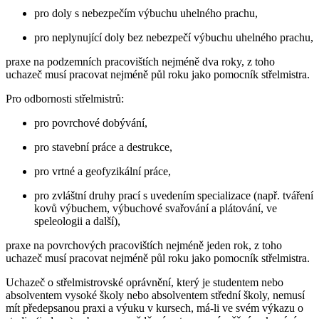
pro doly s nebezpečím výbuchu uhelného prachu,
pro neplynující doly bez nebezpečí výbuchu uhelného prachu,
praxe na podzemních pracovištích nejméně dva roky, z toho
uchazeč musí pracovat nejméně půl roku jako pomocník střelmistra.
Pro odbornosti střelmistrů:
pro povrchové dobývání,
pro stavební práce a destrukce,
pro vrtné a geofyzikální práce,
pro zvláštní druhy prací s uvedením specializace (např. tváření
kovů výbuchem, výbuchové svařování a plátování, ve
speleologii a další),
praxe na povrchových pracovištích nejméně jeden rok, z toho
uchazeč musí pracovat nejméně půl roku jako pomocník střelmistra.
Uchazeč o střelmistrovské oprávnění, který je studentem nebo
absolventem vysoké školy nebo absolventem střední školy, nemusí
mít předepsanou praxi a výuku v kursech, má-li ve svém výkazu o