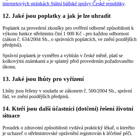
internetových stránkách Státní báňské správy České republiky
.
12. Jaké jsou poplatky a jak je lze uhradit
Poplatek za provedení zkoušky pro ověření odborné způsobilosti k
výkonu funkce střelmistra činí 1 000 Kč - pro každou odbornost
(zákon č. 634/2004 Sb., o správních poplatcích, ve znění pozdějších
předpisů).
Správní poplatek je vyměřen a vybírán v české měně, platí se
kolkovými známkami a je splatný před provedením požadovaného
úkonu.
13. Jaké jsou lhůty pro vyřízení
Lhůty jsou řešeny v souladu se zákonem č. 500/2004 Sb., správní
řád, ve znění pozdějších předpisů.
14. Kteří jsou další účastníci (dotčení) řešení životní
situace
Posudek o zdravotní způsobilosti vydává praktický lékař, u kterého
je uchazeč o střelmistrovské oprávnění registrován k léčebné péči.