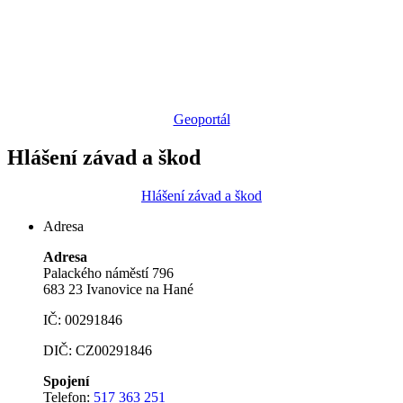
Geoportál
Hlášení závad a škod
Hlášení závad a škod
Adresa
Adresa
Palackého náměstí 796
683 23 Ivanovice na Hané
IČ: 00291846
DIČ: CZ00291846
Spojení
Telefon:
517 363 251