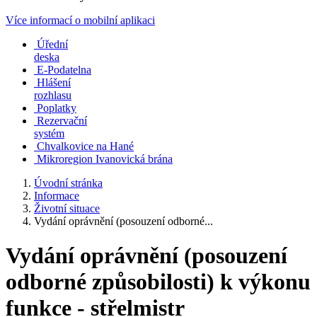
Více informací o mobilní aplikaci
Úřední
deska
E-Podatelna
Hlášení
rozhlasu
Poplatky
Rezervační
systém
Chvalkovice na Hané
Mikroregion Ivanovická brána
Úvodní stránka
Informace
Životní situace
Vydání oprávnění (posouzení odborné...
Vydání oprávnění (posouzení
odborné způsobilosti) k výkonu
funkce - střelmistr