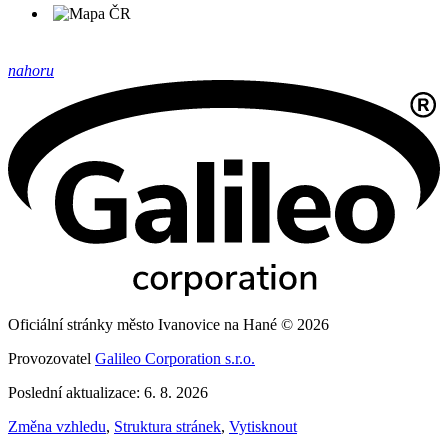
nahoru
Oficiální stránky město Ivanovice na Hané © 2026
Provozovatel
Galileo Corporation s.r.o.
Poslední aktualizace: 6. 8. 2026
Změna vzhledu
,
Struktura stránek
,
Vytisknout