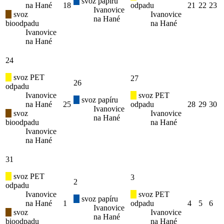
svoz papíru
na Hané
18
odpadu
21
22
23
Ivanovice
svoz
Ivanovice
na Hané
bioodpadu
na Hané
Ivanovice
na Hané
24
svoz PET
27
26
odpadu
Ivanovice
svoz PET
svoz papíru
na Hané
25
odpadu
28
29
30
Ivanovice
svoz
Ivanovice
na Hané
bioodpadu
na Hané
Ivanovice
na Hané
31
svoz PET
3
2
odpadu
Ivanovice
svoz PET
svoz papíru
na Hané
1
odpadu
4
5
6
Ivanovice
svoz
Ivanovice
na Hané
bioodpadu
na Hané