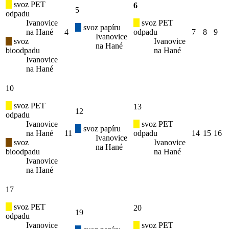
svoz PET
6
5
odpadu
Ivanovice
svoz PET
svoz papíru
na Hané
4
odpadu
7
8
9
Ivanovice
svoz
Ivanovice
na Hané
bioodpadu
na Hané
Ivanovice
na Hané
10
svoz PET
13
12
odpadu
Ivanovice
svoz PET
svoz papíru
na Hané
11
odpadu
14
15
16
Ivanovice
svoz
Ivanovice
na Hané
bioodpadu
na Hané
Ivanovice
na Hané
17
svoz PET
20
19
odpadu
Ivanovice
svoz PET