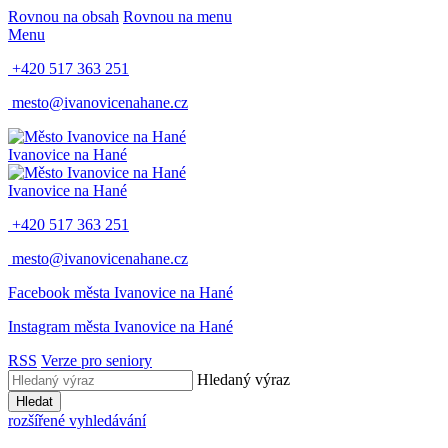
Rovnou na obsah
Rovnou na menu
Menu
+420 517 363 251
mesto@ivanovicenahane.cz
Ivanovice na Hané
Ivanovice na Hané
+420 517 363 251
mesto@ivanovicenahane.cz
Facebook města Ivanovice na Hané
Instagram města Ivanovice na Hané
RSS
Verze pro seniory
Hledaný výraz
Hledat
rozšířené vyhledávání