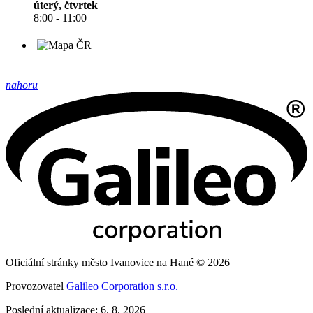
úterý, čtvrtek
8:00 - 11:00
nahoru
Oficiální stránky město Ivanovice na Hané © 2026
Provozovatel
Galileo Corporation s.r.o.
Poslední aktualizace: 6. 8. 2026