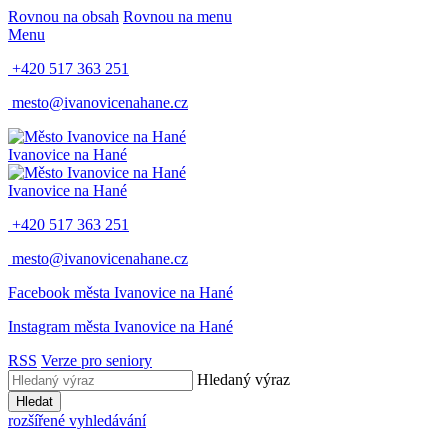
Rovnou na obsah
Rovnou na menu
Menu
+420 517 363 251
mesto@ivanovicenahane.cz
Ivanovice na Hané
Ivanovice na Hané
+420 517 363 251
mesto@ivanovicenahane.cz
Facebook města Ivanovice na Hané
Instagram města Ivanovice na Hané
RSS
Verze pro seniory
Hledaný výraz
Hledat
rozšířené vyhledávání