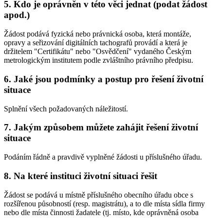
5. Kdo je oprávněn v této věci jednat (podat žádost
apod.)
Žádost podává fyzická nebo právnická osoba, která montáže,
opravy a seřizování digitálních tachografů provádí a která je
držitelem "Certifikátu" nebo "Osvědčení" vydaného Českým
metrologickým institutem podle zvláštního právního předpisu.
6. Jaké jsou podmínky a postup pro řešení životní
situace
Splnění všech požadovaných náležitostí.
7. Jakým způsobem můžete zahájit řešení životní
situace
Podáním řádně a pravdivě vyplněné žádosti u příslušného úřadu.
8. Na které instituci životní situaci řešit
Žádost se podává u místně příslušného obecního úřadu obce s
rozšířenou působností (resp. magistrátu), a to dle místa sídla firmy
nebo dle místa činnosti žadatele (tj. místo, kde oprávněná osoba