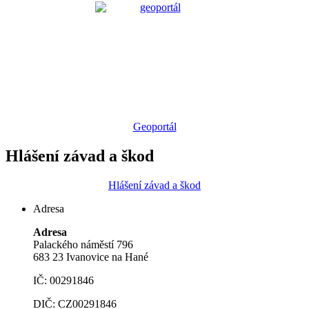
Geoportál
Hlášení závad a škod
Hlášení závad a škod
Adresa
Adresa
Palackého náměstí 796
683 23 Ivanovice na Hané
IČ: 00291846
DIČ: CZ00291846