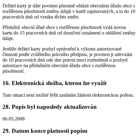
Držitel karty je dále povinen písemně ohlásit obecnímu úřadu obce s
rozšířenou působností změny údajů v kartě zapisovaných, a to do 10
pracovních dnů od vzniku těchto změn.
Příslušný obecní úřad obce s rozšířenou působností vydá novou
kartu do 15 pracovních dnů od doručení oznámení o ohlášení změny
údaje.
Jestliže držitel karty pozbyl oprávnění k výkonu autorizované
činnosti podle zvláštního právního předpisu, je povinen ji odevzdat
do 10 pracovních dnů ode dne právní moci rozhodnutí o pozbytí
autorizace na příslušném obecním úřadu obce s rozšířenou
působností.
16. Elektronická služba, kterou lze využít
Tuto situaci není možné řešit zasláním žádosti elektronickou poštou.
28. Popis byl naposledy aktualizován
06.05.2008
29. Datum konce platnosti popisu