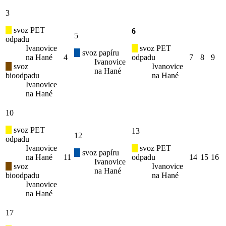
3
svoz PET
6
5
odpadu
Ivanovice
svoz PET
svoz papíru
na Hané
4
odpadu
7
8
9
Ivanovice
svoz
Ivanovice
na Hané
bioodpadu
na Hané
Ivanovice
na Hané
10
svoz PET
13
12
odpadu
Ivanovice
svoz PET
svoz papíru
na Hané
11
odpadu
14
15
16
Ivanovice
svoz
Ivanovice
na Hané
bioodpadu
na Hané
Ivanovice
na Hané
17