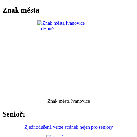
Znak města
Znak města Ivanovice
Senioři
Zjednodušená verze stránek nejen pro seniory