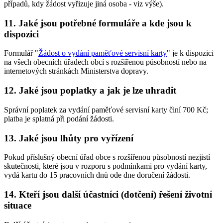
případů, kdy žádost vyřizuje jiná osoba - viz výše).
11. Jaké jsou potřebné formuláře a kde jsou k
dispozici
Formulář "
Žádost o vydání paměťové servisní karty
" je k dispozici
na všech obecních úřadech obcí s rozšířenou působností nebo na
internetových stránkách Ministerstva dopravy.
12. Jaké jsou poplatky a jak je lze uhradit
Správní poplatek za vydání paměťové servisní karty činí 700 Kč;
platba je splatná při podání žádosti.
13. Jaké jsou lhůty pro vyřízení
Pokud příslušný obecní úřad obce s rozšířenou působností nezjistí
skutečnosti, které jsou v rozporu s podmínkami pro vydání karty,
vydá kartu do 15 pracovních dnů ode dne doručení žádosti.
14. Kteří jsou další účastníci (dotčení) řešení životní
situace