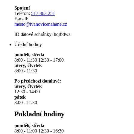
Spojení
Telefon:
517 363 251
E-mail:
mesto@ivanovicenahane.cz
ID datové schránky: hqrbdwa
Úřední hodiny
pondělí, středa
8:00 - 11:30 12:30 - 17:00
úterý, čtvrtek
8:00 - 11:30
Po předchozí domluvě:
úterý, čtvrtek
12:30 - 14:00
pátek
8:00 - 11:30
Pokladní hodiny
pondělí, středa
8:00 - 11:00 12:30 - 16:30