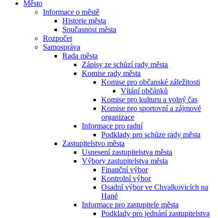
Město
Informace o městě
Historie města
Současnost města
Rozpočet
Samospráva
Rada města
Zápisy ze schůzí rady města
Komise rady města
Komise pro občanské záležitosti
Vítání občánků
Komise pro kulturu a volný čas
Komise pro sportovní a zájmové
organizace
Informace pro radní
Podklady pro schůze rady města
Zastupitelstvo města
Usnesení zastupitelstva města
Výbory zastupitelstva města
Finanční výbor
Kontrolní výbor
Osadní výbor ve Chvalkovicích na
Hané
Informace pro zastupitele města
Podklady pro jednání zastupitelstva