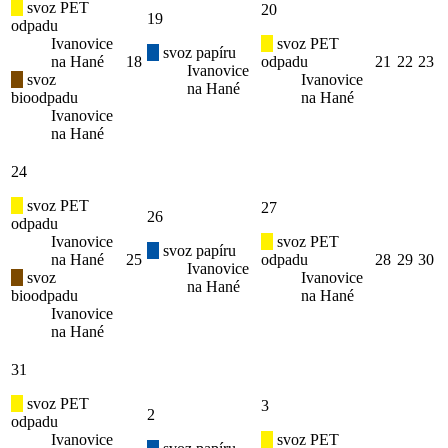
svoz PET
20
19
odpadu
Ivanovice
svoz PET
svoz papíru
na Hané
18
odpadu
21
22
23
Ivanovice
svoz
Ivanovice
na Hané
bioodpadu
na Hané
Ivanovice
na Hané
24
svoz PET
27
26
odpadu
Ivanovice
svoz PET
svoz papíru
na Hané
25
odpadu
28
29
30
Ivanovice
svoz
Ivanovice
na Hané
bioodpadu
na Hané
Ivanovice
na Hané
31
svoz PET
3
2
odpadu
Ivanovice
svoz PET