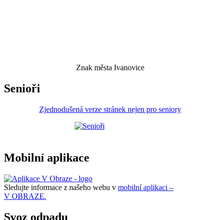
Znak města Ivanovice
Senioři
Zjednodušená verze stránek nejen pro seniory
Mobilní aplikace
Sledujte informace z našeho webu v
mobilní aplikaci –
V OBRAZE.
Svoz odpadu