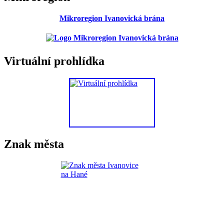
Mikroregion Ivanovická brána
Virtuální prohlídka
Znak města