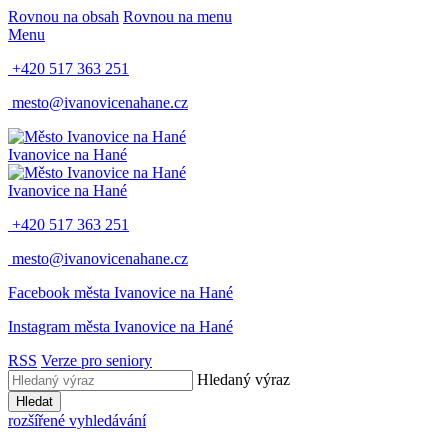
Rovnou na obsah
Rovnou na menu
Menu
+420 517 363 251
mesto@ivanovicenahane.cz
Ivanovice na Hané
Ivanovice na Hané
+420 517 363 251
mesto@ivanovicenahane.cz
Facebook města Ivanovice na Hané
Instagram města Ivanovice na Hané
RSS
Verze pro seniory
Hledaný výraz
Hledat
rozšířené vyhledávání