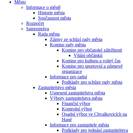
Město
Informace o městě
Historie města
Současnost města
Rozpočet
Samospráva
Rada města
Zápisy ze schůzí rady města
Komise rady města
Komise pro občanské záležitosti
Vítání občánků
Komise pro kulturu a volný čas
Komise pro sportovní a zájmové
organizace
Informace pro radní
Podklady pro schůze rady města
Zastupitelstvo města
Usnesení zastupitelstva města
Výbory zastupitelstva města
Finanční výbor
Kontrolní výbor
Osadní výbor ve Chvalkovicích na
Hané
Informace pro zastupitele města
Podklady pro jednání zastupitelstva