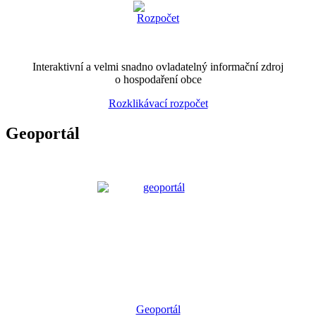
Interaktivní a velmi snadno ovladatelný informační zdroj
o hospodaření obce
Rozklikávací rozpočet
Geoportál
Geoportál