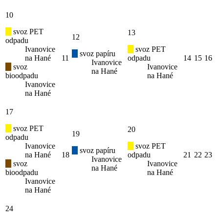
10
svoz PET
13
12
odpadu
Ivanovice
svoz PET
svoz papíru
na Hané
11
odpadu
14
15
16
Ivanovice
svoz
Ivanovice
na Hané
bioodpadu
na Hané
Ivanovice
na Hané
17
svoz PET
20
19
odpadu
Ivanovice
svoz PET
svoz papíru
na Hané
18
odpadu
21
22
23
Ivanovice
svoz
Ivanovice
na Hané
bioodpadu
na Hané
Ivanovice
na Hané
24