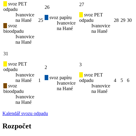
svoz PET
27
26
odpadu
Ivanovice
svoz PET
svoz papíru
na Hané
25
odpadu
28
29
30
Ivanovice
svoz
Ivanovice
na Hané
bioodpadu
na Hané
Ivanovice
na Hané
31
svoz PET
3
2
odpadu
Ivanovice
svoz PET
svoz papíru
na Hané
1
odpadu
4
5
6
Ivanovice
svoz
Ivanovice
na Hané
bioodpadu
na Hané
Ivanovice
na Hané
Kalendář svozu odpadu
Rozpočet