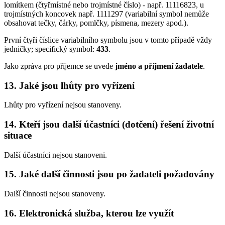
lomítkem (čtyřmístné nebo trojmístné číslo) - např. 11116823, u
trojmístných koncovek např. 1111297 (variabilní symbol nemůže
obsahovat tečky, čárky, pomlčky, písmena, mezery apod.).
První čtyři číslice variabilního symbolu jsou v tomto případě vždy
jedničky; specifický symbol:
433
.
Jako zpráva pro příjemce se uvede
jméno a příjmení žadatele
.
13. Jaké jsou lhůty pro vyřízení
Lhůty pro vyřízení nejsou stanoveny.
14. Kteří jsou další účastníci (dotčení) řešení životní
situace
Další účastníci nejsou stanoveni.
15. Jaké další činnosti jsou po žadateli požadovány
Další činnosti nejsou stanoveny.
16. Elektronická služba, kterou lze využít