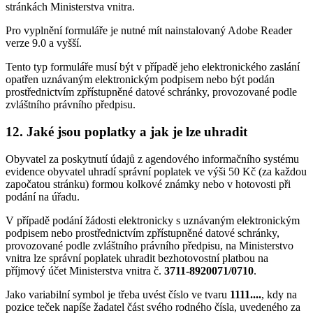
stránkách Ministerstva vnitra.
Pro vyplnění formuláře je nutné mít nainstalovaný Adobe Reader
verze 9.0 a vyšší.
Tento typ formuláře musí být v případě jeho elektronického zaslání
opatřen uznávaným elektronickým podpisem nebo být podán
prostřednictvím zpřístupněné datové schránky, provozované podle
zvláštního právního předpisu.
12. Jaké jsou poplatky a jak je lze uhradit
Obyvatel za poskytnutí údajů z agendového informačního systému
evidence obyvatel uhradí správní poplatek ve výši 50 Kč (za každou
započatou stránku) formou kolkové známky nebo v hotovosti při
podání na úřadu.
V případě podání žádosti elektronicky s uznávaným elektronickým
podpisem nebo prostřednictvím zpřístupněné datové schránky,
provozované podle zvláštního právního předpisu, na Ministerstvo
vnitra lze správní poplatek uhradit bezhotovostní platbou na
příjmový účet Ministerstva vnitra č.
3711-8920071/0710
.
Jako variabilní symbol je třeba uvést číslo ve tvaru
1111....
, kdy na
pozice teček napíše žadatel část svého rodného čísla, uvedeného za