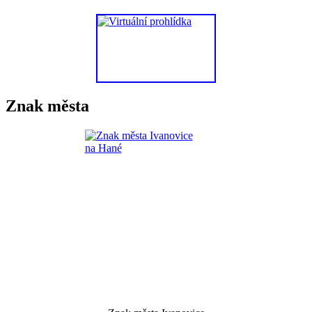
Znak města