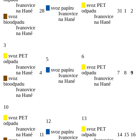
Ivanovice
svoz PET
svoz papíru
na Hané
28
odpadu
31
1
2
Ivanovice
svoz
Ivanovice
na Hané
bioodpadu
na Hané
Ivanovice
na Hané
3
svoz PET
6
5
odpadu
Ivanovice
svoz PET
svoz papíru
na Hané
4
odpadu
7
8
9
Ivanovice
svoz
Ivanovice
na Hané
bioodpadu
na Hané
Ivanovice
na Hané
10
svoz PET
13
12
odpadu
Ivanovice
svoz PET
svoz papíru
na Hané
11
odpadu
14
15
16
Ivanovice