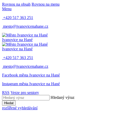
Rovnou na obsah
Rovnou na menu
Menu
+420 517 363 251
mesto@ivanovicenahane.cz
Ivanovice na Hané
Ivanovice na Hané
+420 517 363 251
mesto@ivanovicenahane.cz
Facebook města Ivanovice na Hané
Instagram města Ivanovice na Hané
RSS
Verze pro seniory
Hledaný výraz
Hledat
rozšířené vyhledávání