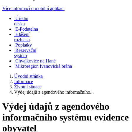
Více informací o mobilní aplikaci
Úřední
deska
E-Podatelna
Hlášení
rozhlasu
Poplatky
Rezervační
systém
Chvalkovice na Hané
Mikroregion Ivanovická brána
Úvodní stránka
Informace
Životní situace
Výdej údajů z agendového informačního...
Výdej údajů z agendového
informačního systému evidence
obyvatel