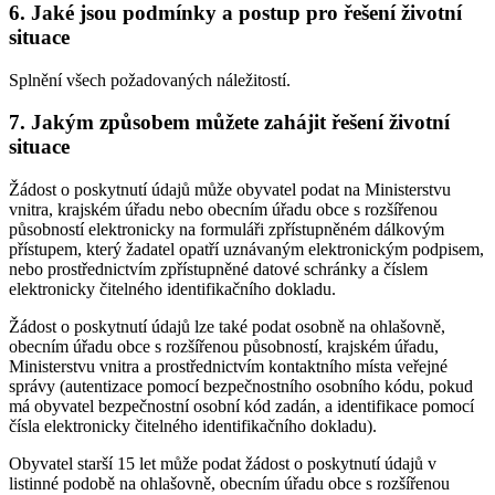
6. Jaké jsou podmínky a postup pro řešení životní
situace
Splnění všech požadovaných náležitostí.
7. Jakým způsobem můžete zahájit řešení životní
situace
Žádost o poskytnutí údajů může obyvatel podat na Ministerstvu
vnitra, krajském úřadu nebo obecním úřadu obce s rozšířenou
působností elektronicky na formuláři zpřístupněném dálkovým
přístupem, který žadatel opatří uznávaným elektronickým podpisem,
nebo prostřednictvím zpřístupněné datové schránky a číslem
elektronicky čitelného identifikačního dokladu.
Žádost o poskytnutí údajů lze také podat osobně na ohlašovně,
obecním úřadu obce s rozšířenou působností, krajském úřadu,
Ministerstvu vnitra a prostřednictvím kontaktního místa veřejné
správy (autentizace pomocí bezpečnostního osobního kódu, pokud
má obyvatel bezpečnostní osobní kód zadán, a identifikace pomocí
čísla elektronicky čitelného identifikačního dokladu).
Obyvatel starší 15 let může podat žádost o poskytnutí údajů v
listinné podobě na ohlašovně, obecním úřadu obce s rozšířenou