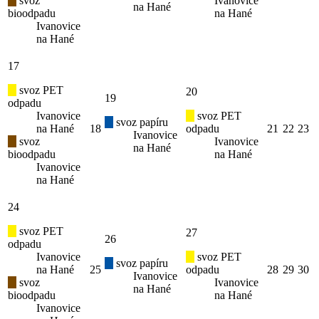
svoz
Ivanovice
na Hané
bioodpadu
na Hané
Ivanovice
na Hané
17
svoz PET
20
19
odpadu
Ivanovice
svoz PET
svoz papíru
na Hané
18
odpadu
21
22
23
Ivanovice
svoz
Ivanovice
na Hané
bioodpadu
na Hané
Ivanovice
na Hané
24
svoz PET
27
26
odpadu
Ivanovice
svoz PET
svoz papíru
na Hané
25
odpadu
28
29
30
Ivanovice
svoz
Ivanovice
na Hané
bioodpadu
na Hané
Ivanovice