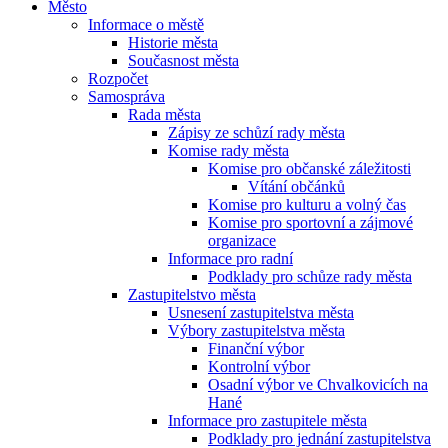
Město
Informace o městě
Historie města
Současnost města
Rozpočet
Samospráva
Rada města
Zápisy ze schůzí rady města
Komise rady města
Komise pro občanské záležitosti
Vítání občánků
Komise pro kulturu a volný čas
Komise pro sportovní a zájmové
organizace
Informace pro radní
Podklady pro schůze rady města
Zastupitelstvo města
Usnesení zastupitelstva města
Výbory zastupitelstva města
Finanční výbor
Kontrolní výbor
Osadní výbor ve Chvalkovicích na
Hané
Informace pro zastupitele města
Podklady pro jednání zastupitelstva