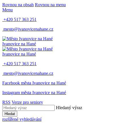
Rovnou na obsah
Rovnou na menu
Menu
+420 517 363 251
mesto@ivanovicenahane.cz
Ivanovice na Hané
Ivanovice na Hané
+420 517 363 251
mesto@ivanovicenahane.cz
Facebook města Ivanovice na Hané
Instagram města Ivanovice na Hané
RSS
Verze pro seniory
Hledaný výraz
Hledat
rozšířené vyhledávání