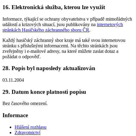
16. Elektronická služba, kterou lze využít
Informace, týkající se ochrany obyvatelstva v případě mimořádných
událostí a krizových situací, jsou publikovány na
internetových
stránkách Hasičského záchranného sboru ČR
.
Každý hasičský záchranný sbor kraje má také svou internetovou
stránku s příslušnými informacemi. Na těchto stránkách jsou
zveřejněny i e-mailové adresy, na které můžete zaslat dotaz a
požádat o odpověď.
28. Popis byl naposledy aktualizován
03.11.2004
29. Datum konce platnosti popisu
Bez časového omezení.
Informace
Hlášení rozhlasu
Zdravotnictví