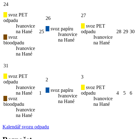
24
svoz PET
27
26
odpadu
Ivanovice
svoz PET
svoz papíru
na Hané
25
odpadu
28
29
30
Ivanovice
svoz
Ivanovice
na Hané
bioodpadu
na Hané
Ivanovice
na Hané
31
svoz PET
3
2
odpadu
Ivanovice
svoz PET
svoz papíru
na Hané
1
odpadu
4
5
6
Ivanovice
svoz
Ivanovice
na Hané
bioodpadu
na Hané
Ivanovice
na Hané
Kalendář svozu odpadu