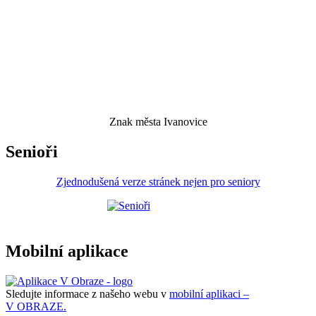
Znak města Ivanovice
Senioři
Zjednodušená verze stránek nejen pro seniory
Mobilní aplikace
Sledujte informace z našeho webu v
mobilní aplikaci –
V OBRAZE.