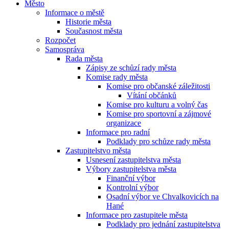
Město
Informace o městě
Historie města
Současnost města
Rozpočet
Samospráva
Rada města
Zápisy ze schůzí rady města
Komise rady města
Komise pro občanské záležitosti
Vítání občánků
Komise pro kulturu a volný čas
Komise pro sportovní a zájmové
organizace
Informace pro radní
Podklady pro schůze rady města
Zastupitelstvo města
Usnesení zastupitelstva města
Výbory zastupitelstva města
Finanční výbor
Kontrolní výbor
Osadní výbor ve Chvalkovicích na
Hané
Informace pro zastupitele města
Podklady pro jednání zastupitelstva