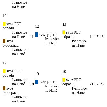
Ivanovice
na Hané
10
svoz PET
13
12
odpadu
Ivanovice
svoz PET
svoz papíru
na Hané
11
odpadu
14
15
16
Ivanovice
svoz
Ivanovice
na Hané
bioodpadu
na Hané
Ivanovice
na Hané
17
svoz PET
20
19
odpadu
Ivanovice
svoz PET
svoz papíru
na Hané
18
odpadu
21
22
23
Ivanovice
svoz
Ivanovice
na Hané
bioodpadu
na Hané
Ivanovice
na Hané