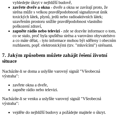
vyhledejte úkryt v nejbližší budově,
zavřete dveře a okna
- dveře a okna se zavírají proto, že
siréna může s velkou pravděpodobností signalizovat únik
toxických látek, plynů, jedů nebo radioaktivních látek;
uzavřením prostoru snížíte pravděpodobnost vlastního
poškození zdraví,
zapněte rádio nebo televizi
- zde se dozvíte informace o tom,
co se stalo, proč byla spuštěna siréna a varováno obyvatelstvo
a co máte dělat, - tyto informace mohou být sděleny i obecním
rozhlasem, popř. elektronickými (tzv. "mluvícími") sirénami.
7. Jakým způsobem můžete zahájit řešení životní
situace
Nacházíte-li se doma a uslyšíte varovný signál "Všeobecná
výstraha":
zavřete okna a dveře,
zapněte rádio nebo televizi.
Nacházíte-li se venku a uslyšíte varovný signál "Všeobecná
výstraha":
vejděte do nejbližší budovy a požádejte majitele o úkryt.