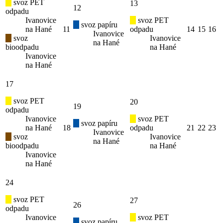
svoz PET
13
12
odpadu
Ivanovice
svoz PET
svoz papíru
na Hané
11
odpadu
14
15
16
Ivanovice
svoz
Ivanovice
na Hané
bioodpadu
na Hané
Ivanovice
na Hané
17
svoz PET
20
19
odpadu
Ivanovice
svoz PET
svoz papíru
na Hané
18
odpadu
21
22
23
Ivanovice
svoz
Ivanovice
na Hané
bioodpadu
na Hané
Ivanovice
na Hané
24
svoz PET
27
26
odpadu
Ivanovice
svoz PET
svoz papíru