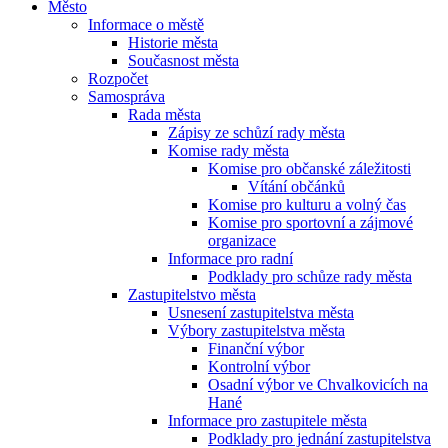
Město
Informace o městě
Historie města
Současnost města
Rozpočet
Samospráva
Rada města
Zápisy ze schůzí rady města
Komise rady města
Komise pro občanské záležitosti
Vítání občánků
Komise pro kulturu a volný čas
Komise pro sportovní a zájmové
organizace
Informace pro radní
Podklady pro schůze rady města
Zastupitelstvo města
Usnesení zastupitelstva města
Výbory zastupitelstva města
Finanční výbor
Kontrolní výbor
Osadní výbor ve Chvalkovicích na
Hané
Informace pro zastupitele města
Podklady pro jednání zastupitelstva