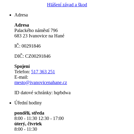
Hlášení závad a škod
Adresa
Adresa
Palackého náměstí 796
683 23 Ivanovice na Hané
IČ: 00291846
DIČ: CZ00291846
Spojení
Telefon:
517 363 251
E-mail:
mesto@ivanovicenahane.cz
ID datové schránky: hqrbdwa
Úřední hodiny
pondělí, středa
8:00 - 11:30 12:30 - 17:00
úterý, čtvrtek
8:00 - 11:30