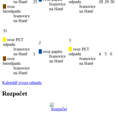
na Hané
25
odpadu
28
29
30
Ivanovice
svoz
Ivanovice
na Hané
bioodpadu
na Hané
Ivanovice
na Hané
31
svoz PET
3
2
odpadu
Ivanovice
svoz PET
svoz papíru
na Hané
1
odpadu
4
5
6
Ivanovice
svoz
Ivanovice
na Hané
bioodpadu
na Hané
Ivanovice
na Hané
Kalendář svozu odpadu
Rozpočet