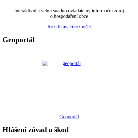
Interaktivní a velmi snadno ovladatelný informační zdroj
o hospodaření obce
Rozklikávací rozpočet
Geoportál
Geoportál
Hlášení závad a škod