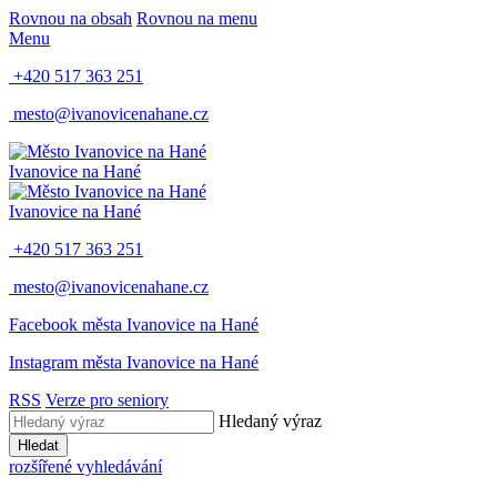
Rovnou na obsah
Rovnou na menu
Menu
+420 517 363 251
mesto@ivanovicenahane.cz
Ivanovice na Hané
Ivanovice na Hané
+420 517 363 251
mesto@ivanovicenahane.cz
Facebook města Ivanovice na Hané
Instagram města Ivanovice na Hané
RSS
Verze pro seniory
Hledaný výraz
Hledat
rozšířené vyhledávání