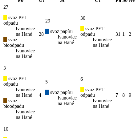
Po
Út
St
Čt
Pá
So
Ne
27
svoz PET
30
29
odpadu
Ivanovice
svoz PET
svoz papíru
na Hané
28
odpadu
31
1
2
Ivanovice
svoz
Ivanovice
na Hané
bioodpadu
na Hané
Ivanovice
na Hané
3
svoz PET
6
5
odpadu
Ivanovice
svoz PET
svoz papíru
na Hané
4
odpadu
7
8
9
Ivanovice
svoz
Ivanovice
na Hané
bioodpadu
na Hané
Ivanovice
na Hané
10