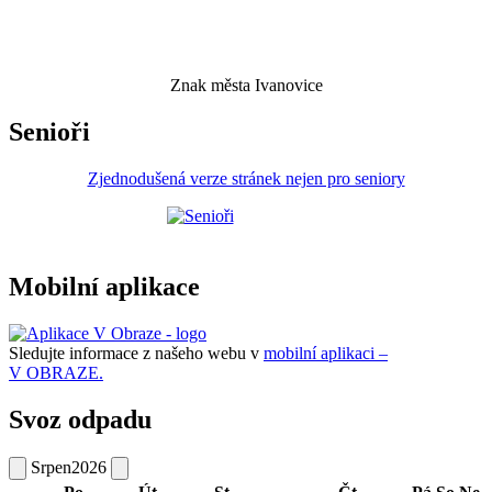
Znak města Ivanovice
Senioři
Zjednodušená verze stránek nejen pro seniory
Mobilní aplikace
Sledujte informace z našeho webu v
mobilní aplikaci –
V OBRAZE.
Svoz odpadu
Srpen
2026