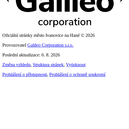
Oficiální stránky město Ivanovice na Hané © 2026
Provozovatel
Galileo Corporation s.r.o.
Poslední aktualizace: 6. 8. 2026
Změna vzhledu
,
Struktura stránek
,
Vytisknout
Prohlášení o přístupnosti
,
Prohlášení o ochraně soukromí