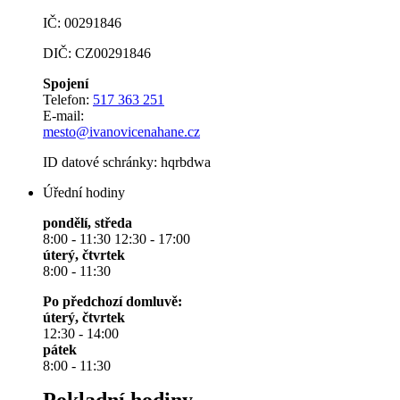
IČ: 00291846
DIČ: CZ00291846
Spojení
Telefon:
517 363 251
E-mail:
mesto@ivanovicenahane.cz
ID datové schránky: hqrbdwa
Úřední hodiny
pondělí, středa
8:00 - 11:30 12:30 - 17:00
úterý, čtvrtek
8:00 - 11:30
Po předchozí domluvě:
úterý, čtvrtek
12:30 - 14:00
pátek
8:00 - 11:30