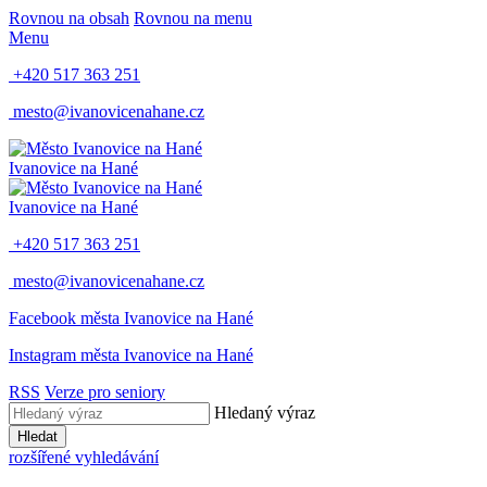
Rovnou na obsah
Rovnou na menu
Menu
+420 517 363 251
mesto@ivanovicenahane.cz
Ivanovice na Hané
Ivanovice na Hané
+420 517 363 251
mesto@ivanovicenahane.cz
Facebook města Ivanovice na Hané
Instagram města Ivanovice na Hané
RSS
Verze pro seniory
Hledaný výraz
Hledat
rozšířené vyhledávání