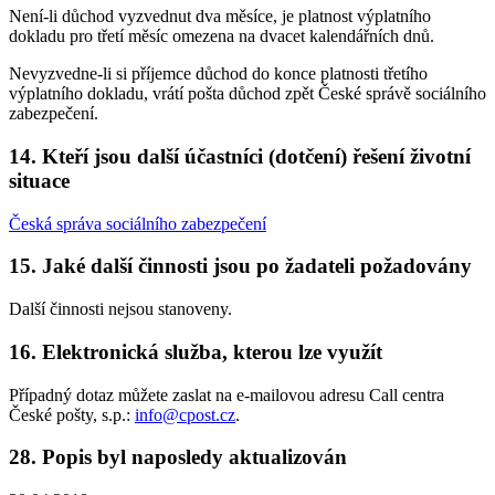
Není-li důchod vyzvednut dva měsíce, je platnost výplatního
dokladu pro třetí měsíc omezena na dvacet kalendářních dnů.
Nevyzvedne-li si příjemce důchod do konce platnosti třetího
výplatního dokladu, vrátí pošta důchod zpět České správě sociálního
zabezpečení.
14. Kteří jsou další účastníci (dotčení) řešení životní
situace
Česká správa sociálního zabezpečení
15. Jaké další činnosti jsou po žadateli požadovány
Další činnosti nejsou stanoveny.
16. Elektronická služba, kterou lze využít
Případný dotaz můžete zaslat na e-mailovou adresu Call centra
České pošty, s.p.:
info@cpost.cz
.
28. Popis byl naposledy aktualizován