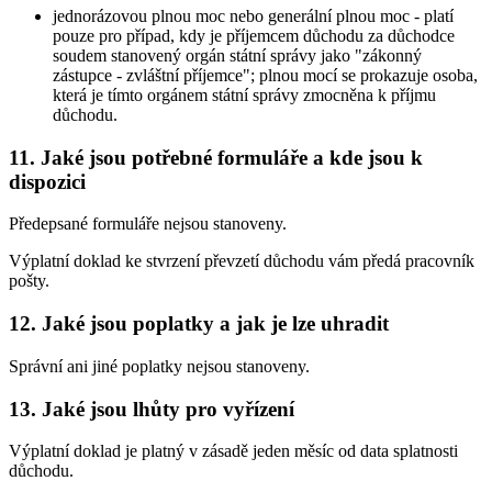
jednorázovou plnou moc nebo generální plnou moc - platí
pouze pro případ, kdy je příjemcem důchodu za důchodce
soudem stanovený orgán státní správy jako "zákonný
zástupce - zvláštní příjemce"; plnou mocí se prokazuje osoba,
která je tímto orgánem státní správy zmocněna k příjmu
důchodu.
11. Jaké jsou potřebné formuláře a kde jsou k
dispozici
Předepsané formuláře nejsou stanoveny.
Výplatní doklad ke stvrzení převzetí důchodu vám předá pracovník
pošty.
12. Jaké jsou poplatky a jak je lze uhradit
Správní ani jiné poplatky nejsou stanoveny.
13. Jaké jsou lhůty pro vyřízení
Výplatní doklad je platný v zásadě jeden měsíc od data splatnosti
důchodu.