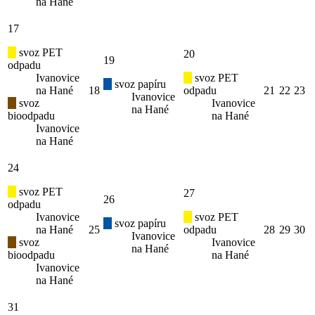
na Hané
17
svoz PET
20
19
odpadu
Ivanovice
svoz PET
svoz papíru
na Hané
18
odpadu
21
22
23
Ivanovice
svoz
Ivanovice
na Hané
bioodpadu
na Hané
Ivanovice
na Hané
24
svoz PET
27
26
odpadu
Ivanovice
svoz PET
svoz papíru
na Hané
25
odpadu
28
29
30
Ivanovice
svoz
Ivanovice
na Hané
bioodpadu
na Hané
Ivanovice
na Hané
31