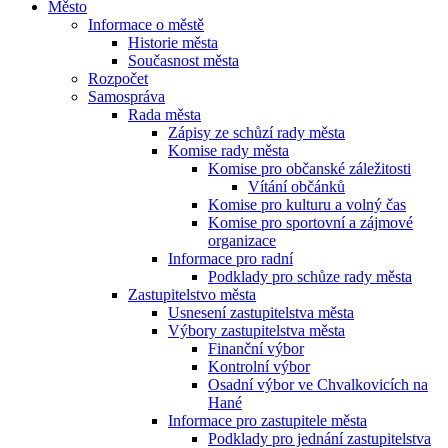
Město
Informace o městě
Historie města
Současnost města
Rozpočet
Samospráva
Rada města
Zápisy ze schůzí rady města
Komise rady města
Komise pro občanské záležitosti
Vítání občánků
Komise pro kulturu a volný čas
Komise pro sportovní a zájmové
organizace
Informace pro radní
Podklady pro schůze rady města
Zastupitelstvo města
Usnesení zastupitelstva města
Výbory zastupitelstva města
Finanční výbor
Kontrolní výbor
Osadní výbor ve Chvalkovicích na
Hané
Informace pro zastupitele města
Podklady pro jednání zastupitelstva