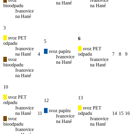
svoz
Ivanovice
na Hané
bioodpadu
na Hané
Ivanovice
na Hané
3
svoz PET
6
5
odpadu
Ivanovice
svoz PET
svoz papíru
na Hané
4
odpadu
7
8
9
Ivanovice
svoz
Ivanovice
na Hané
bioodpadu
na Hané
Ivanovice
na Hané
10
svoz PET
13
12
odpadu
Ivanovice
svoz PET
svoz papíru
na Hané
11
odpadu
14
15
16
Ivanovice
svoz
Ivanovice
na Hané
bioodpadu
na Hané
Ivanovice