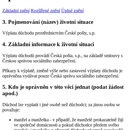
Základní znění
Rozšířené znění
Úplné znění
3. Pojmenování (název) životní situace
Výplata důchodu prostřednictvím České pošty, s.p.
4. Základní informace k životní situaci
Výplatu důchodů provádí Česká pošta, s.p., na základě smlouvy s
Českou správou sociálního zabezpečení.
Příkazy k výplatě, změně výše nebo zastavení výplaty důchodu je
oprávněna vydávat pouze Česká správa sociálního zabezpečení.
5. Kdo je oprávněn v této věci jednat (podat žádost
apod.)
Důchod lze vyplatit i jiné osobě než důchodci; za jinou osobu se
považuje:
manžel a manželka - v případě, že manželé prokazatelně žijí
ve společné domácnosti a pokud důchodce předem svého