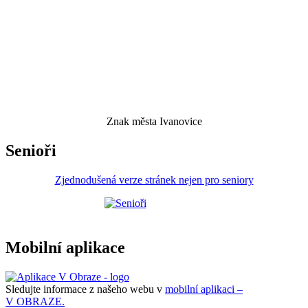
Znak města Ivanovice
Senioři
Zjednodušená verze stránek nejen pro seniory
Mobilní aplikace
Sledujte informace z našeho webu v
mobilní aplikaci –
V OBRAZE.