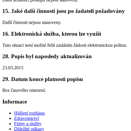
15. Jaké další činnosti jsou po žadateli požadovány
Další činnosti nejsou stanoveny.
16. Elektronická služba, kterou lze využít
Tuto situaci není možné řešit zasláním žádosti elektronickou poštou.
28. Popis byl naposledy aktualizován
23.03.2015
29. Datum konce platnosti popisu
Bez časového omezení.
Informace
Hlášení rozhlasu
Zdravotnictví
Firmy a služby
Důležité odkazy