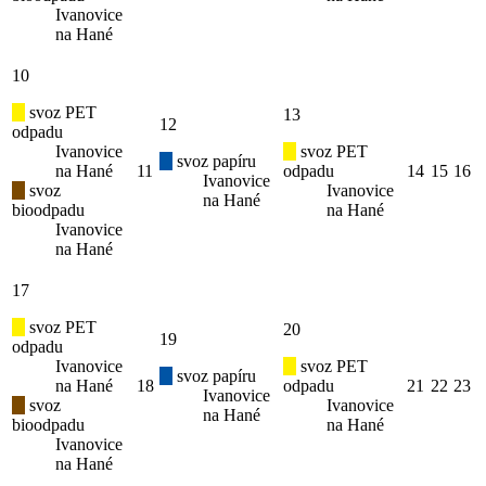
Ivanovice
na Hané
10
svoz PET
13
12
odpadu
Ivanovice
svoz PET
svoz papíru
na Hané
11
odpadu
14
15
16
Ivanovice
svoz
Ivanovice
na Hané
bioodpadu
na Hané
Ivanovice
na Hané
17
svoz PET
20
19
odpadu
Ivanovice
svoz PET
svoz papíru
na Hané
18
odpadu
21
22
23
Ivanovice
svoz
Ivanovice
na Hané
bioodpadu
na Hané
Ivanovice
na Hané