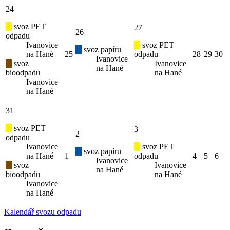
24
svoz PET
27
26
odpadu
Ivanovice
svoz PET
svoz papíru
na Hané
25
odpadu
28
29
30
Ivanovice
svoz
Ivanovice
na Hané
bioodpadu
na Hané
Ivanovice
na Hané
31
svoz PET
3
2
odpadu
Ivanovice
svoz PET
svoz papíru
na Hané
1
odpadu
4
5
6
Ivanovice
svoz
Ivanovice
na Hané
bioodpadu
na Hané
Ivanovice
na Hané
Kalendář svozu odpadu