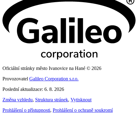
Oficiální stránky město Ivanovice na Hané © 2026
Provozovatel
Galileo Corporation s.r.o.
Poslední aktualizace: 6. 8. 2026
Změna vzhledu
,
Struktura stránek
,
Vytisknout
Prohlášení o přístupnosti
,
Prohlášení o ochraně soukromí