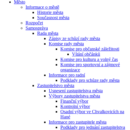
Město
Informace o městě
Historie města
Současnost města
Rozpočet
Samospráva
Rada města
Zápisy ze schůzí rady města
Komise rady města
Komise pro občanské záležitosti
Vítání občánků
Komise pro kulturu a volný čas
Komise pro sportovní a zájmové
organizace
Informace pro radní
Podklady pro schůze rady města
Zastupitelstvo města
Usnesení zastupitelstva města
Výbory zastupitelstva města
Finanční výbor
Kontrolní výbor
Osadní výbor ve Chvalkovicích na
Hané
Informace pro zastupitele města
Podklady pro jednání zastupitelstva