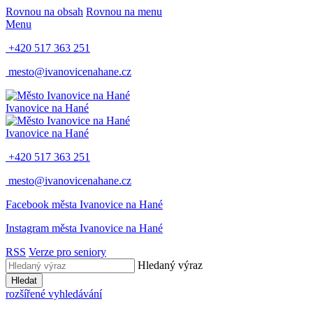
Rovnou na obsah
Rovnou na menu
Menu
+420 517 363 251
mesto@ivanovicenahane.cz
Ivanovice na Hané
Ivanovice na Hané
+420 517 363 251
mesto@ivanovicenahane.cz
Facebook města Ivanovice na Hané
Instagram města Ivanovice na Hané
RSS
Verze pro seniory
Hledaný výraz
Hledat
rozšířené vyhledávání