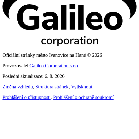
Oficiální stránky město Ivanovice na Hané © 2026
Provozovatel
Galileo Corporation s.r.o.
Poslední aktualizace: 6. 8. 2026
Změna vzhledu
,
Struktura stránek
,
Vytisknout
Prohlášení o přístupnosti
,
Prohlášení o ochraně soukromí