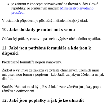
je zahrnut v koncepci schvalované na úrovni Vlády České
republiky, je příslušným úřadem
Ministerstvo životního
prostředí
.
V ostatních případech je příslušným úřadem krajský úřad.
10. Jaké doklady je nutné mít s sebou
Občanský průkaz, cestovní pas nebo výpis z obchodního rejstříku.
11. Jaké jsou potřebné formuláře a kde jsou k
dispozici
Předepsané formuláře nejsou stanoveny.
Žádost o výjimku ze zákazu ve zvláště chráněných územích musí
mít písemnou formu s popisem - kdo žádá, za jakým účelem a na jak
dlouho.
Součástí žádosti musí být přesná lokalizace záměru (mapka), popis
záměru a odůvodnění.
12. Jaké jsou poplatky a jak je lze uhradit