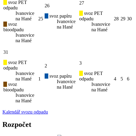
svoz PET
27
26
odpadu
Ivanovice
svoz PET
svoz papíru
na Hané
25
odpadu
28
29
30
Ivanovice
svoz
Ivanovice
na Hané
bioodpadu
na Hané
Ivanovice
na Hané
31
svoz PET
3
2
odpadu
Ivanovice
svoz PET
svoz papíru
na Hané
1
odpadu
4
5
6
Ivanovice
svoz
Ivanovice
na Hané
bioodpadu
na Hané
Ivanovice
na Hané
Kalendář svozu odpadu
Rozpočet