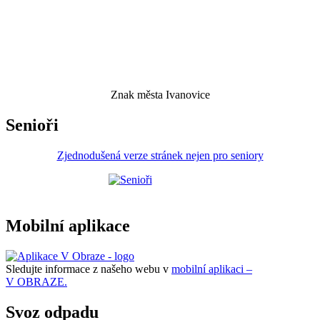
Znak města Ivanovice
Senioři
Zjednodušená verze stránek nejen pro seniory
Mobilní aplikace
Sledujte informace z našeho webu v
mobilní aplikaci –
V OBRAZE.
Svoz odpadu