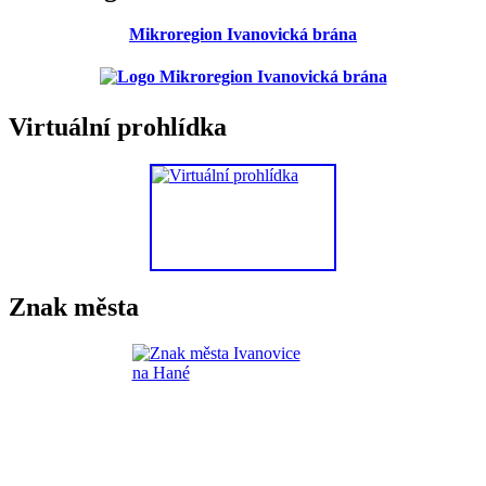
Mikroregion Ivanovická brána
Virtuální prohlídka
Znak města