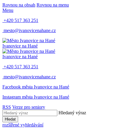
Rovnou na obsah
Rovnou na menu
Menu
+420 517 363 251
mesto@ivanovicenahane.cz
Ivanovice na Hané
Ivanovice na Hané
+420 517 363 251
mesto@ivanovicenahane.cz
Facebook města Ivanovice na Hané
Instagram města Ivanovice na Hané
RSS
Verze pro seniory
Hledaný výraz
Hledat
rozšířené vyhledávání