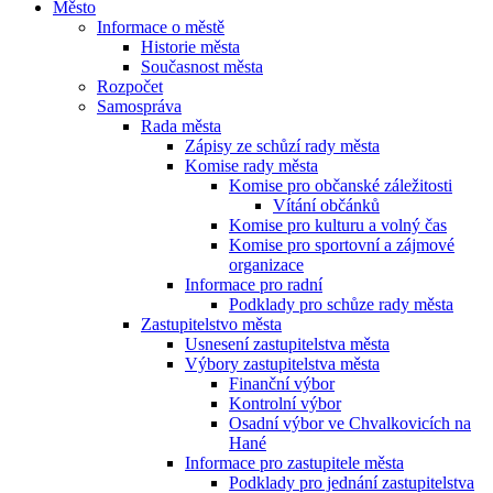
Město
Informace o městě
Historie města
Současnost města
Rozpočet
Samospráva
Rada města
Zápisy ze schůzí rady města
Komise rady města
Komise pro občanské záležitosti
Vítání občánků
Komise pro kulturu a volný čas
Komise pro sportovní a zájmové
organizace
Informace pro radní
Podklady pro schůze rady města
Zastupitelstvo města
Usnesení zastupitelstva města
Výbory zastupitelstva města
Finanční výbor
Kontrolní výbor
Osadní výbor ve Chvalkovicích na
Hané
Informace pro zastupitele města
Podklady pro jednání zastupitelstva