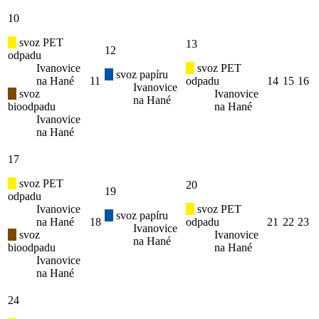
10
svoz PET
13
12
odpadu
Ivanovice
svoz PET
svoz papíru
na Hané
11
odpadu
14
15
16
Ivanovice
svoz
Ivanovice
na Hané
bioodpadu
na Hané
Ivanovice
na Hané
17
svoz PET
20
19
odpadu
Ivanovice
svoz PET
svoz papíru
na Hané
18
odpadu
21
22
23
Ivanovice
svoz
Ivanovice
na Hané
bioodpadu
na Hané
Ivanovice
na Hané
24