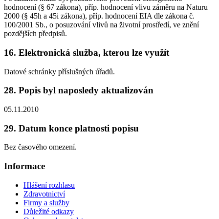
hodnocení (§ 67 zákona), příp. hodnocení vlivu záměru na Naturu
2000 (§ 45h a 45i zákona), příp. hodnocení EIA dle zákona č.
100/2001 Sb., o posuzování vlivů na životní prostředí, ve znění
pozdějších předpisů.
16. Elektronická služba, kterou lze využít
Datové schránky příslušných úřadů.
28. Popis byl naposledy aktualizován
05.11.2010
29. Datum konce platnosti popisu
Bez časového omezení.
Informace
Hlášení rozhlasu
Zdravotnictví
Firmy a služby
Důležité odkazy