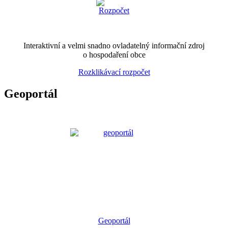
Interaktivní a velmi snadno ovladatelný informační zdroj
o hospodaření obce
Rozklikávací rozpočet
Geoportál
Geoportál