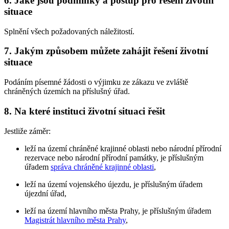
6. Jaké jsou podmínky a postup pro řešení životní
situace
Splnění všech požadovaných náležitostí.
7. Jakým způsobem můžete zahájit řešení životní
situace
Podáním písemné žádosti o výjimku ze zákazu ve zvláště
chráněných územích na příslušný úřad.
8. Na které instituci životní situaci řešit
Jestliže záměr:
leží na území chráněné krajinné oblasti nebo národní přírodní
rezervace nebo národní přírodní památky, je příslušným
úřadem
správa chráněné krajinné oblasti
,
leží na území vojenského újezdu, je příslušným úřadem
újezdní úřad,
leží na území hlavního města Prahy, je příslušným úřadem
Magistrát hlavního města Prahy
,