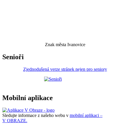
Znak města Ivanovice
Senioři
Zjednodušená verze stránek nejen pro seniory
Mobilní aplikace
Sledujte informace z našeho webu v
mobilní aplikaci –
V OBRAZE.