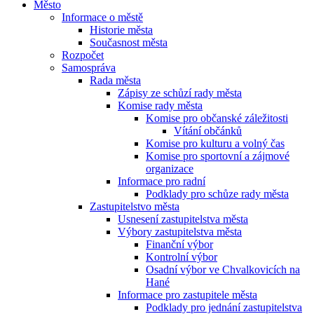
Město
Informace o městě
Historie města
Současnost města
Rozpočet
Samospráva
Rada města
Zápisy ze schůzí rady města
Komise rady města
Komise pro občanské záležitosti
Vítání občánků
Komise pro kulturu a volný čas
Komise pro sportovní a zájmové
organizace
Informace pro radní
Podklady pro schůze rady města
Zastupitelstvo města
Usnesení zastupitelstva města
Výbory zastupitelstva města
Finanční výbor
Kontrolní výbor
Osadní výbor ve Chvalkovicích na
Hané
Informace pro zastupitele města
Podklady pro jednání zastupitelstva