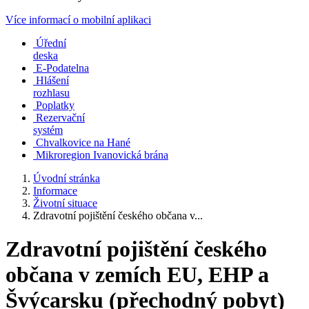
Více informací o mobilní aplikaci
Úřední
deska
E-Podatelna
Hlášení
rozhlasu
Poplatky
Rezervační
systém
Chvalkovice na Hané
Mikroregion Ivanovická brána
Úvodní stránka
Informace
Životní situace
Zdravotní pojištění českého občana v...
Zdravotní pojištění českého
občana v zemích EU, EHP a
Švýcarsku (přechodný pobyt)