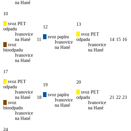
na Hané
10
svoz PET
13
12
odpadu
Ivanovice
svoz PET
svoz papíru
na Hané
11
odpadu
14
15
16
Ivanovice
svoz
Ivanovice
na Hané
bioodpadu
na Hané
Ivanovice
na Hané
17
svoz PET
20
19
odpadu
Ivanovice
svoz PET
svoz papíru
na Hané
18
odpadu
21
22
23
Ivanovice
svoz
Ivanovice
na Hané
bioodpadu
na Hané
Ivanovice
na Hané
24