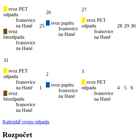
svoz PET
27
26
odpadu
Ivanovice
svoz PET
svoz papíru
na Hané
25
odpadu
28
29
30
Ivanovice
svoz
Ivanovice
na Hané
bioodpadu
na Hané
Ivanovice
na Hané
31
svoz PET
3
2
odpadu
Ivanovice
svoz PET
svoz papíru
na Hané
1
odpadu
4
5
6
Ivanovice
svoz
Ivanovice
na Hané
bioodpadu
na Hané
Ivanovice
na Hané
Kalendář svozu odpadu
Rozpočet