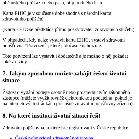
občanského průkazu nebo pasu, příp. rodného listu.
Karta EHIC je v současné době shodná s národní kartou
zdravotního pojištění.
(Karta EHIC se předkládá přímo poskytovateli zdravotních služeb.)
V případech, kdy nelze vystavit kartu EHIC, vystaví zdravotní
pojišťovna "Potvrzení", které ji dočasně nahrazuje.
Toto potvrzení lze vystavit i dodatečně a je možno o něj požádat
také z ciziny.
7. Jakým způsobem můžete zahájit řešení životní
situace
Žádost o vydání podejte osobně nebo prostřednictvím zákonného
zástupce (můžete využít rovněž elektronickou podatelnu, pokud je
na internetových stránkách příslušné zdravotní pojišťovny zřízena).
8. Na které instituci životní situaci řešit
Zdravotní pojišťovna, u které jste registrováni v České republice.
Česká průmyslová zdravotní pojišťovna