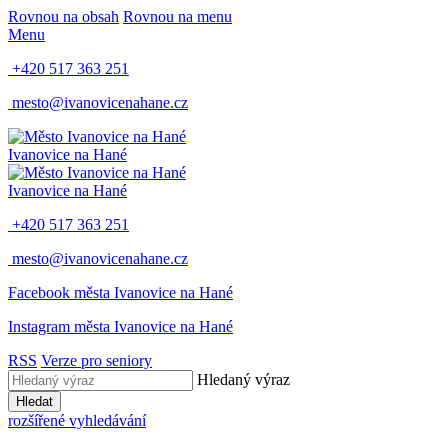
Rovnou na obsah
Rovnou na menu
Menu
+420 517 363 251
mesto@ivanovicenahane.cz
Ivanovice na Hané
Ivanovice na Hané
+420 517 363 251
mesto@ivanovicenahane.cz
Facebook města Ivanovice na Hané
Instagram města Ivanovice na Hané
RSS
Verze pro seniory
Hledaný výraz
Hledat
rozšířené vyhledávání