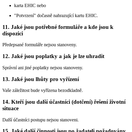
karta EHIC nebo
"Potvrzení" dočasně nahrazující kartu EHIC.
11. Jaké jsou potřebné formuláře a kde jsou k
dispozici
Předepsané formuláře nejsou stanoveny.
12. Jaké jsou poplatky a jak je lze uhradit
Správní ani jiné poplatky nejsou stanoveny.
13. Jaké jsou lhůty pro vyřízení
Vaše záležitost bude vyřízena bezodkladně.
14. Kteří jsou další účastníci (dotčení) řešení životní
situace
Další účastníci postupu nejsou stanoveni.
15. Jaké další činnosti jsou po žadateli požadovány