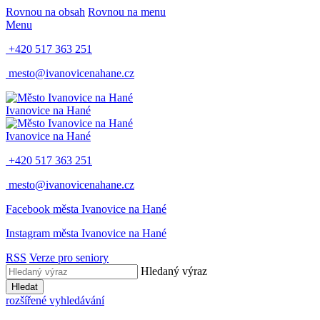
Rovnou na obsah
Rovnou na menu
Menu
+420 517 363 251
mesto@ivanovicenahane.cz
Ivanovice na Hané
Ivanovice na Hané
+420 517 363 251
mesto@ivanovicenahane.cz
Facebook města Ivanovice na Hané
Instagram města Ivanovice na Hané
RSS
Verze pro seniory
Hledaný výraz
Hledat
rozšířené vyhledávání