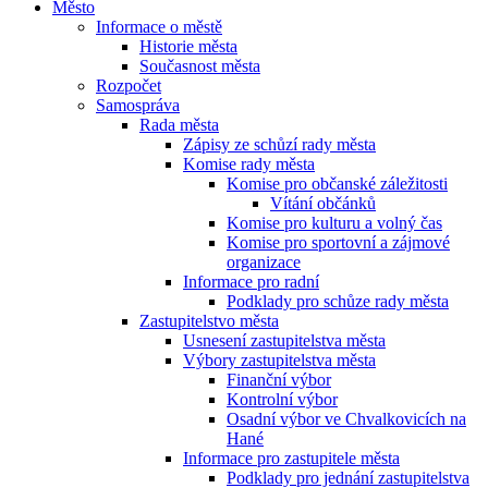
Město
Informace o městě
Historie města
Současnost města
Rozpočet
Samospráva
Rada města
Zápisy ze schůzí rady města
Komise rady města
Komise pro občanské záležitosti
Vítání občánků
Komise pro kulturu a volný čas
Komise pro sportovní a zájmové
organizace
Informace pro radní
Podklady pro schůze rady města
Zastupitelstvo města
Usnesení zastupitelstva města
Výbory zastupitelstva města
Finanční výbor
Kontrolní výbor
Osadní výbor ve Chvalkovicích na
Hané
Informace pro zastupitele města
Podklady pro jednání zastupitelstva