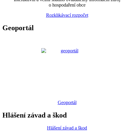
o hospodaření obce
Rozklikávací rozpočet
Geoportál
Geoportál
Hlášení závad a škod
Hlášení závad a škod