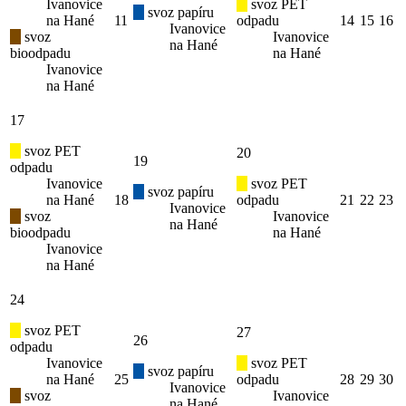
Ivanovice
svoz PET
svoz papíru
na Hané
11
odpadu
14
15
16
Ivanovice
svoz
Ivanovice
na Hané
bioodpadu
na Hané
Ivanovice
na Hané
17
svoz PET
20
19
odpadu
Ivanovice
svoz PET
svoz papíru
na Hané
18
odpadu
21
22
23
Ivanovice
svoz
Ivanovice
na Hané
bioodpadu
na Hané
Ivanovice
na Hané
24
svoz PET
27
26
odpadu
Ivanovice
svoz PET
svoz papíru
na Hané
25
odpadu
28
29
30
Ivanovice
svoz
Ivanovice
na Hané