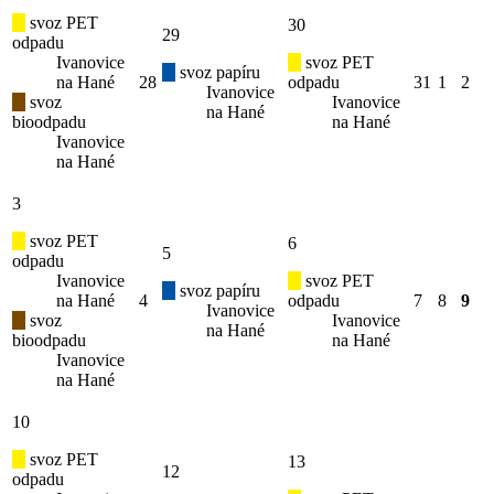
svoz PET
30
29
odpadu
Ivanovice
svoz PET
svoz papíru
na Hané
28
odpadu
31
1
2
Ivanovice
svoz
Ivanovice
na Hané
bioodpadu
na Hané
Ivanovice
na Hané
3
svoz PET
6
5
odpadu
Ivanovice
svoz PET
svoz papíru
na Hané
4
odpadu
7
8
9
Ivanovice
svoz
Ivanovice
na Hané
bioodpadu
na Hané
Ivanovice
na Hané
10
svoz PET
13
12
odpadu