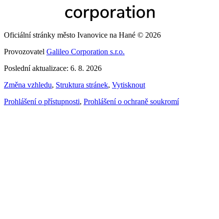
Oficiální stránky město Ivanovice na Hané © 2026
Provozovatel
Galileo Corporation s.r.o.
Poslední aktualizace: 6. 8. 2026
Změna vzhledu
,
Struktura stránek
,
Vytisknout
Prohlášení o přístupnosti
,
Prohlášení o ochraně soukromí