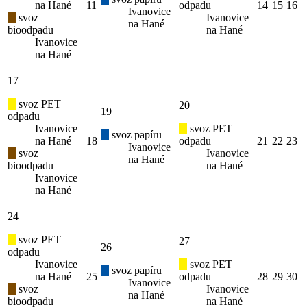
na Hané
11
odpadu
14
15
16
Ivanovice
svoz
Ivanovice
na Hané
bioodpadu
na Hané
Ivanovice
na Hané
17
svoz PET
20
19
odpadu
Ivanovice
svoz PET
svoz papíru
na Hané
18
odpadu
21
22
23
Ivanovice
svoz
Ivanovice
na Hané
bioodpadu
na Hané
Ivanovice
na Hané
24
svoz PET
27
26
odpadu
Ivanovice
svoz PET
svoz papíru
na Hané
25
odpadu
28
29
30
Ivanovice
svoz
Ivanovice
na Hané
bioodpadu
na Hané