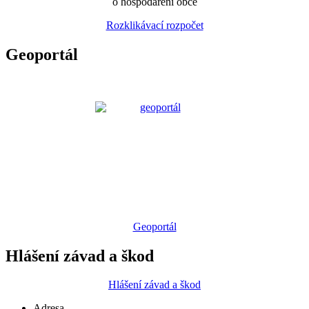
o hospodaření obce
Rozklikávací rozpočet
Geoportál
Geoportál
Hlášení závad a škod
Hlášení závad a škod
Adresa