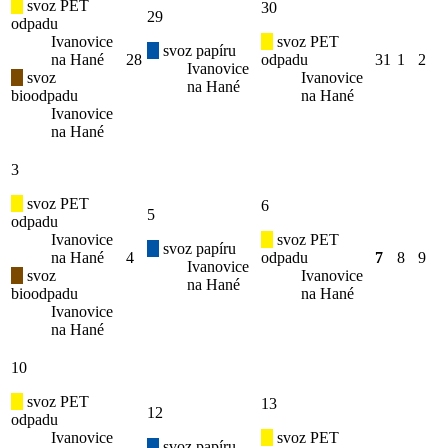
svoz PET
30
29
odpadu
Ivanovice
svoz PET
svoz papíru
na Hané
28
odpadu
31
1
2
Ivanovice
svoz
Ivanovice
na Hané
bioodpadu
na Hané
Ivanovice
na Hané
3
svoz PET
6
5
odpadu
Ivanovice
svoz PET
svoz papíru
na Hané
4
odpadu
7
8
9
Ivanovice
svoz
Ivanovice
na Hané
bioodpadu
na Hané
Ivanovice
na Hané
10
svoz PET
13
12
odpadu
Ivanovice
svoz PET
svoz papíru