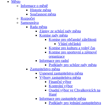
Město
Informace o městě
Historie města
Současnost města
Rozpočet
Samospráva
Rada města
Zápisy ze schůzí rady města
Komise rady města
Komise pro občanské záležitosti
Vítání občánků
Komise pro kulturu a volný čas
Komise pro sportovní a zájmové
organizace
Informace pro radní
Podklady pro schůze rady města
Zastupitelstvo města
Usnesení zastupitelstva města
Výbory zastupitelstva města
Finanční výbor
Kontrolní výbor
Osadní výbor ve Chvalkovicích na
Hané
Informace pro zastupitele města
Podklady pro jednání zastupitelstva