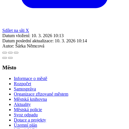
Sdílet na síti X
Datum vložení:
10. 3. 2026 10:13
Datum poslední aktualizace:
10. 3. 2026 10:14
Autor:
Šárka Němcová
Město
Informace o městě
Rozpočet
Samospráva
Organizace zřizované městem
Městská knihovna
Aktuality
Městská policie
Svoz odpadu
Dotace a projekty
Územní plán