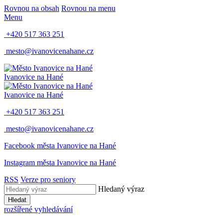
Rovnou na obsah
Rovnou na menu
Menu
+420 517 363 251
mesto@ivanovicenahane.cz
Ivanovice na Hané
Ivanovice na Hané
+420 517 363 251
mesto@ivanovicenahane.cz
Facebook města Ivanovice na Hané
Instagram města Ivanovice na Hané
RSS
Verze pro seniory
Hledaný výraz
Hledat
rozšířené vyhledávání