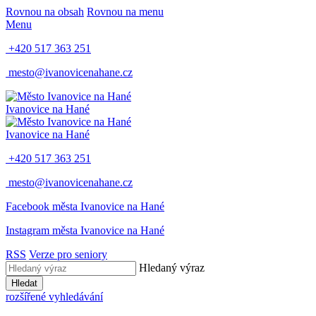
Rovnou na obsah
Rovnou na menu
Menu
+420 517 363 251
mesto@ivanovicenahane.cz
Ivanovice na Hané
Ivanovice na Hané
+420 517 363 251
mesto@ivanovicenahane.cz
Facebook města Ivanovice na Hané
Instagram města Ivanovice na Hané
RSS
Verze pro seniory
Hledaný výraz
Hledat
rozšířené vyhledávání