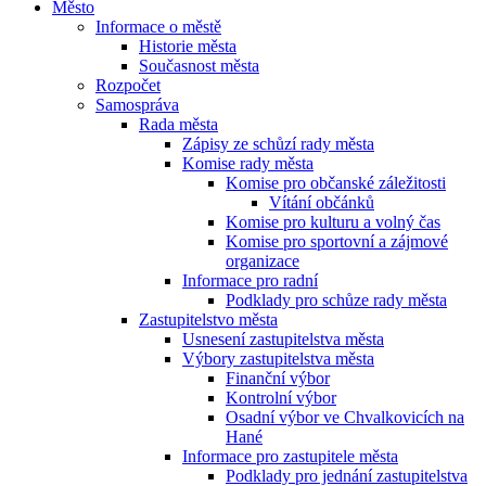
Město
Informace o městě
Historie města
Současnost města
Rozpočet
Samospráva
Rada města
Zápisy ze schůzí rady města
Komise rady města
Komise pro občanské záležitosti
Vítání občánků
Komise pro kulturu a volný čas
Komise pro sportovní a zájmové
organizace
Informace pro radní
Podklady pro schůze rady města
Zastupitelstvo města
Usnesení zastupitelstva města
Výbory zastupitelstva města
Finanční výbor
Kontrolní výbor
Osadní výbor ve Chvalkovicích na
Hané
Informace pro zastupitele města
Podklady pro jednání zastupitelstva