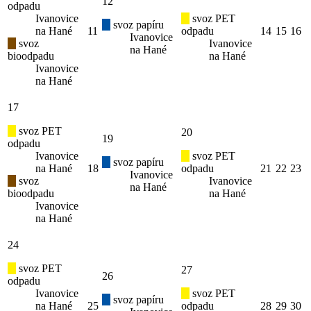
12
odpadu
Ivanovice
svoz PET
svoz papíru
na Hané
11
odpadu
14
15
16
Ivanovice
svoz
Ivanovice
na Hané
bioodpadu
na Hané
Ivanovice
na Hané
17
svoz PET
20
19
odpadu
Ivanovice
svoz PET
svoz papíru
na Hané
18
odpadu
21
22
23
Ivanovice
svoz
Ivanovice
na Hané
bioodpadu
na Hané
Ivanovice
na Hané
24
svoz PET
27
26
odpadu
Ivanovice
svoz PET
svoz papíru
na Hané
25
odpadu
28
29
30