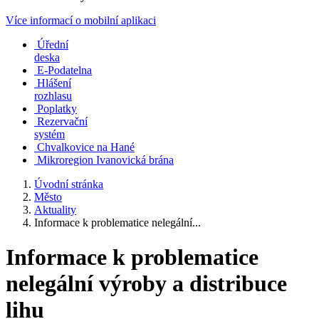
Více informací o mobilní aplikaci
Úřední
deska
E-Podatelna
Hlášení
rozhlasu
Poplatky
Rezervační
systém
Chvalkovice na Hané
Mikroregion Ivanovická brána
Úvodní stránka
Město
Aktuality
Informace k problematice nelegální...
Informace k problematice
nelegální výroby a distribuce
lihu