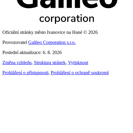
Oficiální stránky město Ivanovice na Hané © 2026
Provozovatel
Galileo Corporation s.r.o.
Poslední aktualizace: 6. 8. 2026
Změna vzhledu
,
Struktura stránek
,
Vytisknout
Prohlášení o přístupnosti
,
Prohlášení o ochraně soukromí