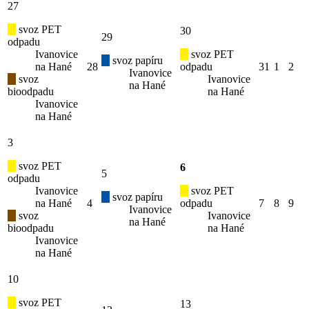
27
svoz PET
30
29
odpadu
Ivanovice
svoz PET
svoz papíru
na Hané
28
odpadu
31
1
2
Ivanovice
svoz
Ivanovice
na Hané
bioodpadu
na Hané
Ivanovice
na Hané
3
svoz PET
6
5
odpadu
Ivanovice
svoz PET
svoz papíru
na Hané
4
odpadu
7
8
9
Ivanovice
svoz
Ivanovice
na Hané
bioodpadu
na Hané
Ivanovice
na Hané
10
svoz PET
13