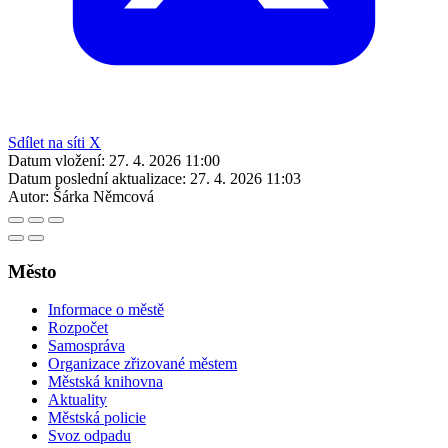
Sdílet na síti X
Datum vložení:
27. 4. 2026 11:00
Datum poslední aktualizace:
27. 4. 2026 11:03
Autor:
Šárka Němcová
Město
Informace o městě
Rozpočet
Samospráva
Organizace zřizované městem
Městská knihovna
Aktuality
Městská policie
Svoz odpadu