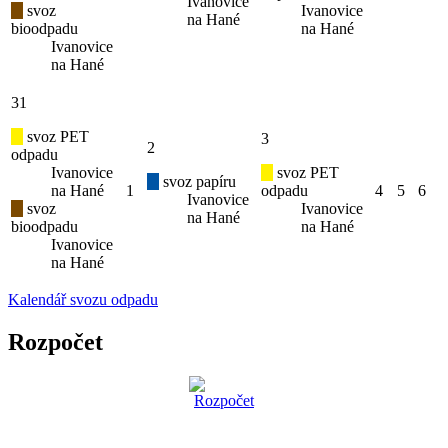
Ivanovice
svoz
Ivanovice
na Hané
bioodpadu
na Hané
Ivanovice
na Hané
31
svoz PET
3
2
odpadu
Ivanovice
svoz PET
svoz papíru
na Hané
1
odpadu
4
5
6
Ivanovice
svoz
Ivanovice
na Hané
bioodpadu
na Hané
Ivanovice
na Hané
Kalendář svozu odpadu
Rozpočet