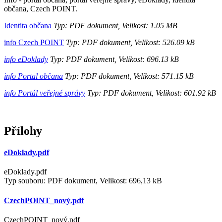
občana, Czech POINT.
Identita občana
Typ: PDF dokument, Velikost: 1.05 MB
info Czech POINT
Typ: PDF dokument, Velikost: 526.09 kB
info eDoklady
Typ: PDF dokument, Velikost: 696.13 kB
info Portal občana
Typ: PDF dokument, Velikost: 571.15 kB
info Portál veřejné správy
Typ: PDF dokument, Velikost: 601.92 kB
Přílohy
eDoklady.pdf
eDoklady.pdf
Typ souboru: PDF dokument, Velikost: 696,13 kB
CzechPOINT_nový.pdf
CzechPOINT_nový.pdf