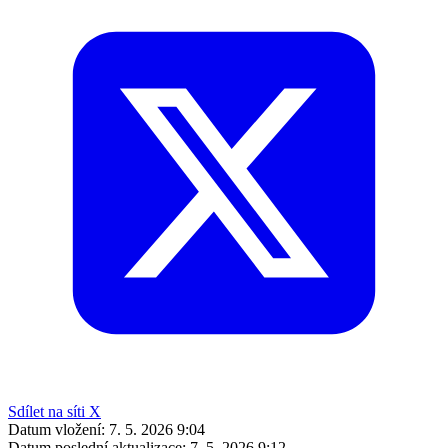
Sdílet na síti X
Datum vložení:
7. 5. 2026 9:04
Datum poslední aktualizace:
7. 5. 2026 9:12