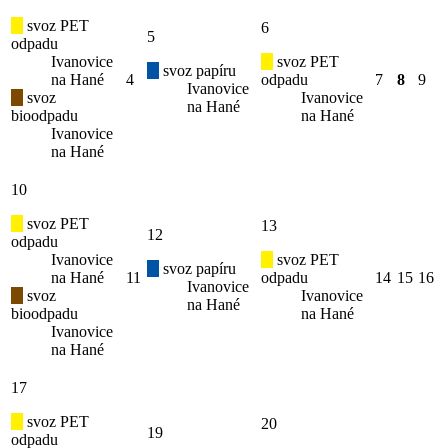
svoz PET
6
5
odpadu
Ivanovice
svoz PET
svoz papíru
na Hané
4
odpadu
7
8
9
Ivanovice
svoz
Ivanovice
na Hané
bioodpadu
na Hané
Ivanovice
na Hané
10
svoz PET
13
12
odpadu
Ivanovice
svoz PET
svoz papíru
na Hané
11
odpadu
14
15
16
Ivanovice
svoz
Ivanovice
na Hané
bioodpadu
na Hané
Ivanovice
na Hané
17
svoz PET
20
19
odpadu