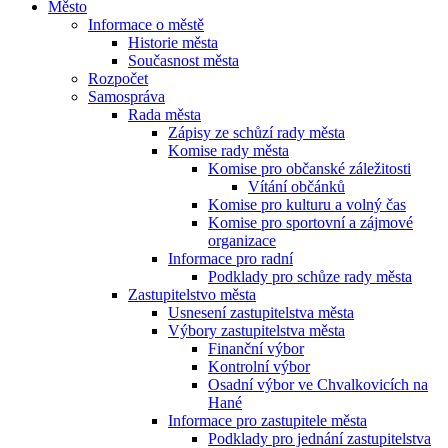
Město
Informace o městě
Historie města
Současnost města
Rozpočet
Samospráva
Rada města
Zápisy ze schůzí rady města
Komise rady města
Komise pro občanské záležitosti
Vítání občánků
Komise pro kulturu a volný čas
Komise pro sportovní a zájmové
organizace
Informace pro radní
Podklady pro schůze rady města
Zastupitelstvo města
Usnesení zastupitelstva města
Výbory zastupitelstva města
Finanční výbor
Kontrolní výbor
Osadní výbor ve Chvalkovicích na
Hané
Informace pro zastupitele města
Podklady pro jednání zastupitelstva