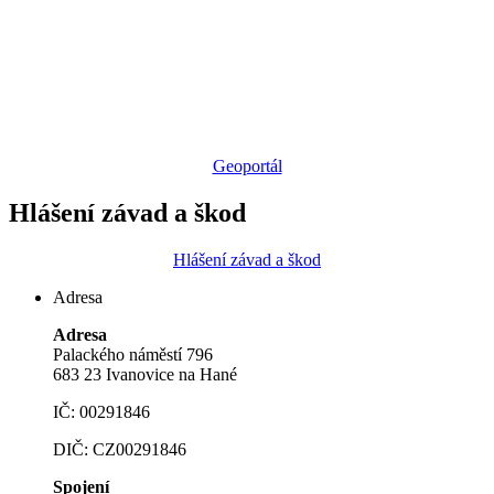
Geoportál
Hlášení závad a škod
Hlášení závad a škod
Adresa
Adresa
Palackého náměstí 796
683 23 Ivanovice na Hané
IČ: 00291846
DIČ: CZ00291846
Spojení