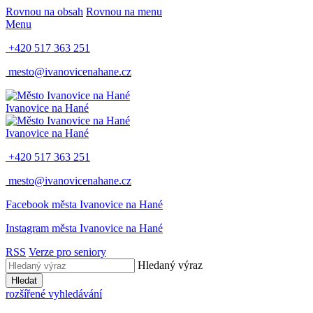
Rovnou na obsah
Rovnou na menu
Menu
+420 517 363 251
mesto@ivanovicenahane.cz
Ivanovice na Hané
Ivanovice na Hané
+420 517 363 251
mesto@ivanovicenahane.cz
Facebook města Ivanovice na Hané
Instagram města Ivanovice na Hané
RSS
Verze pro seniory
Hledaný výraz
Hledat
rozšířené vyhledávání