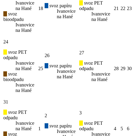
Ivanovice
svoz PET
svoz papíru
na Hané
18
odpadu
21
22
23
Ivanovice
svoz
Ivanovice
na Hané
bioodpadu
na Hané
Ivanovice
na Hané
24
svoz PET
27
26
odpadu
Ivanovice
svoz PET
svoz papíru
na Hané
25
odpadu
28
29
30
Ivanovice
svoz
Ivanovice
na Hané
bioodpadu
na Hané
Ivanovice
na Hané
31
svoz PET
3
2
odpadu
Ivanovice
svoz PET
svoz papíru
na Hané
1
odpadu
4
5
6
Ivanovice
svoz
Ivanovice