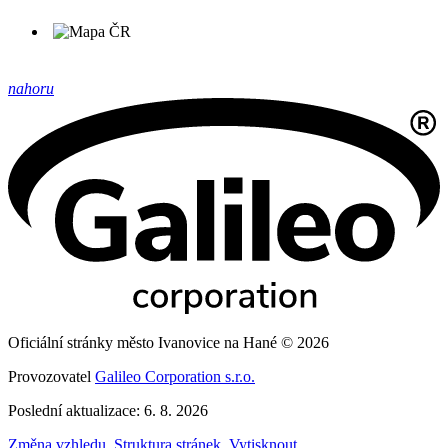
nahoru
Oficiální stránky město Ivanovice na Hané © 2026
Provozovatel
Galileo Corporation s.r.o.
Poslední aktualizace: 6. 8. 2026
Změna vzhledu
,
Struktura stránek
,
Vytisknout