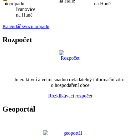
na Hané
bioodpadu
na Hané
Ivanovice
na Hané
Kalendář svozu odpadu
Rozpočet
Interaktivní a velmi snadno ovladatelný informační zdroj
o hospodaření obce
Rozklikávací rozpočet
Geoportál