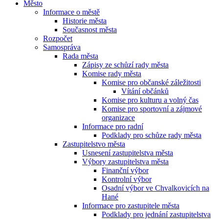
Město
Informace o městě
Historie města
Současnost města
Rozpočet
Samospráva
Rada města
Zápisy ze schůzí rady města
Komise rady města
Komise pro občanské záležitosti
Vítání občánků
Komise pro kulturu a volný čas
Komise pro sportovní a zájmové
organizace
Informace pro radní
Podklady pro schůze rady města
Zastupitelstvo města
Usnesení zastupitelstva města
Výbory zastupitelstva města
Finanční výbor
Kontrolní výbor
Osadní výbor ve Chvalkovicích na
Hané
Informace pro zastupitele města
Podklady pro jednání zastupitelstva