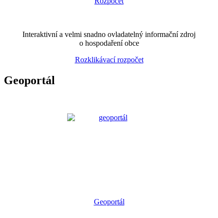
Interaktivní a velmi snadno ovladatelný informační zdroj
o hospodaření obce
Rozklikávací rozpočet
Geoportál
Geoportál