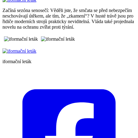
Začíná sezóna senosečí: Věděli jste, že srnčata se před nebezpečím
neschovávají útěkem, ale tím, že „zkamení“? V husté trávě jsou pro
řidiče moderních strojů prakticky neviditelná. Vláda také projednala
novelu na ochranu zvířat proti týrání.
iformační leták