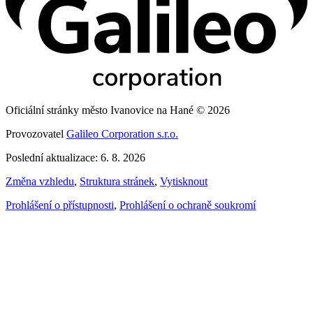
Oficiální stránky město Ivanovice na Hané © 2026
Provozovatel
Galileo Corporation s.r.o.
Poslední aktualizace: 6. 8. 2026
Změna vzhledu
,
Struktura stránek
,
Vytisknout
Prohlášení o přístupnosti
,
Prohlášení o ochraně soukromí