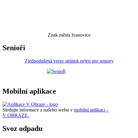
Znak města Ivanovice
Senioři
Zjednodušená verze stránek nejen pro seniory
Mobilní aplikace
Sledujte informace z našeho webu v
mobilní aplikaci –
V OBRAZE.
Svoz odpadu