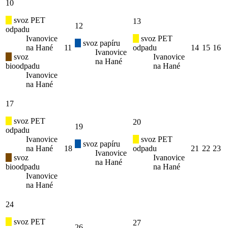
10
svoz PET
13
12
odpadu
Ivanovice
svoz PET
svoz papíru
na Hané
11
odpadu
14
15
16
Ivanovice
svoz
Ivanovice
na Hané
bioodpadu
na Hané
Ivanovice
na Hané
17
svoz PET
20
19
odpadu
Ivanovice
svoz PET
svoz papíru
na Hané
18
odpadu
21
22
23
Ivanovice
svoz
Ivanovice
na Hané
bioodpadu
na Hané
Ivanovice
na Hané
24
svoz PET
27
26