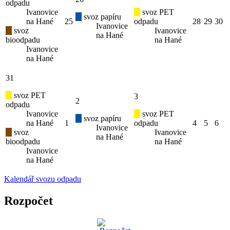
odpadu
Ivanovice
svoz PET
svoz papíru
na Hané
25
odpadu
28
29
30
Ivanovice
svoz
Ivanovice
na Hané
bioodpadu
na Hané
Ivanovice
na Hané
31
svoz PET
3
2
odpadu
Ivanovice
svoz PET
svoz papíru
na Hané
1
odpadu
4
5
6
Ivanovice
svoz
Ivanovice
na Hané
bioodpadu
na Hané
Ivanovice
na Hané
Kalendář svozu odpadu
Rozpočet