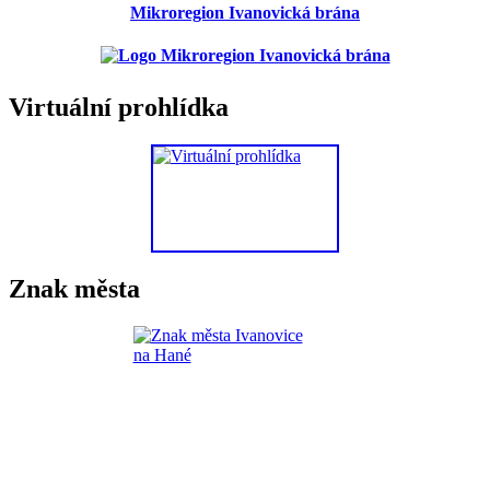
Mikroregion Ivanovická brána
Virtuální prohlídka
Znak města