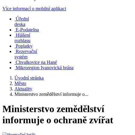
Více informací o mobilní aplikaci
Úřední
deska
E-Podatelna
Hlášení
rozhlasu
Poplatky
Rezervační
systém
Chvalkovice na Hané
Mikroregion Ivanovická brána
Úvodní stránka
Město
Aktuality
Ministerstvo zemědělství informuje o...
Ministerstvo zemědělství
informuje o ochraně zvířat