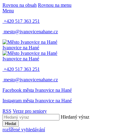
Rovnou na obsah
Rovnou na menu
Menu
+420 517 363 251
mesto@ivanovicenahane.cz
Ivanovice na Hané
Ivanovice na Hané
+420 517 363 251
mesto@ivanovicenahane.cz
Facebook města Ivanovice na Hané
Instagram města Ivanovice na Hané
RSS
Verze pro seniory
Hledaný výraz
Hledat
rozšířené vyhledávání