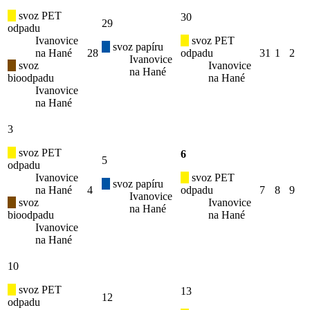
svoz PET
30
29
odpadu
Ivanovice
svoz PET
svoz papíru
na Hané
28
odpadu
31
1
2
Ivanovice
svoz
Ivanovice
na Hané
bioodpadu
na Hané
Ivanovice
na Hané
3
svoz PET
6
5
odpadu
Ivanovice
svoz PET
svoz papíru
na Hané
4
odpadu
7
8
9
Ivanovice
svoz
Ivanovice
na Hané
bioodpadu
na Hané
Ivanovice
na Hané
10
svoz PET
13
12
odpadu