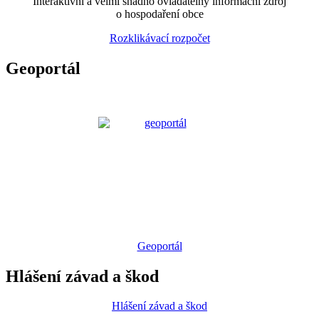
Interaktivní a velmi snadno ovladatelný informační zdroj
o hospodaření obce
Rozklikávací rozpočet
Geoportál
Geoportál
Hlášení závad a škod
Hlášení závad a škod