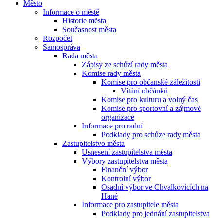
Město
Informace o městě
Historie města
Současnost města
Rozpočet
Samospráva
Rada města
Zápisy ze schůzí rady města
Komise rady města
Komise pro občanské záležitosti
Vítání občánků
Komise pro kulturu a volný čas
Komise pro sportovní a zájmové
organizace
Informace pro radní
Podklady pro schůze rady města
Zastupitelstvo města
Usnesení zastupitelstva města
Výbory zastupitelstva města
Finanční výbor
Kontrolní výbor
Osadní výbor ve Chvalkovicích na
Hané
Informace pro zastupitele města
Podklady pro jednání zastupitelstva