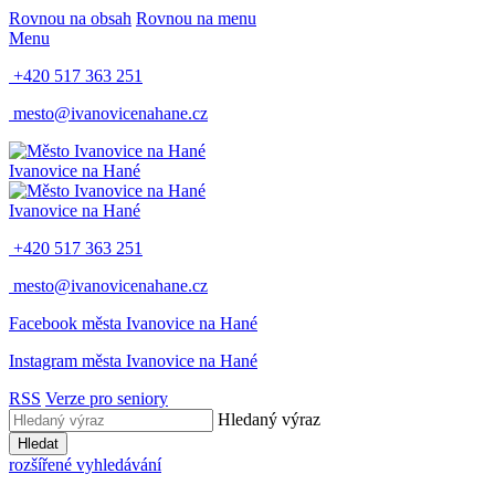
Rovnou na obsah
Rovnou na menu
Menu
+420 517 363 251
mesto@ivanovicenahane.cz
Ivanovice na Hané
Ivanovice na Hané
+420 517 363 251
mesto@ivanovicenahane.cz
Facebook města Ivanovice na Hané
Instagram města Ivanovice na Hané
RSS
Verze pro seniory
Hledaný výraz
Hledat
rozšířené vyhledávání