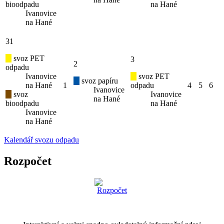
bioodpadu
na Hané
Ivanovice
na Hané
31
svoz PET
3
2
odpadu
Ivanovice
svoz PET
svoz papíru
na Hané
1
odpadu
4
5
6
Ivanovice
svoz
Ivanovice
na Hané
bioodpadu
na Hané
Ivanovice
na Hané
Kalendář svozu odpadu
Rozpočet