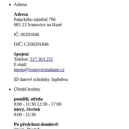
Adresa
Adresa
Palackého náměstí 796
683 23 Ivanovice na Hané
IČ: 00291846
DIČ: CZ00291846
Spojení
Telefon:
517 363 251
E-mail:
mesto@ivanovicenahane.cz
ID datové schránky: hqrbdwa
Úřední hodiny
pondělí, středa
8:00 - 11:30 12:30 - 17:00
úterý, čtvrtek
8:00 - 11:30
Po předchozí domluvě: