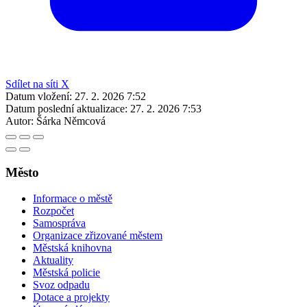
Sdílet na síti X
Datum vložení:
27. 2. 2026 7:52
Datum poslední aktualizace:
27. 2. 2026 7:53
Autor:
Šárka Němcová
Město
Informace o městě
Rozpočet
Samospráva
Organizace zřizované městem
Městská knihovna
Aktuality
Městská policie
Svoz odpadu
Dotace a projekty