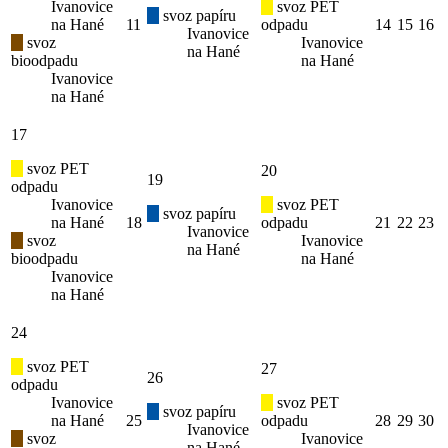
Ivanovice
svoz PET
svoz papíru
na Hané
11
odpadu
14
15
16
Ivanovice
svoz
Ivanovice
na Hané
bioodpadu
na Hané
Ivanovice
na Hané
17
svoz PET
20
19
odpadu
Ivanovice
svoz PET
svoz papíru
na Hané
18
odpadu
21
22
23
Ivanovice
svoz
Ivanovice
na Hané
bioodpadu
na Hané
Ivanovice
na Hané
24
svoz PET
27
26
odpadu
Ivanovice
svoz PET
svoz papíru
na Hané
25
odpadu
28
29
30
Ivanovice
svoz
Ivanovice
na Hané