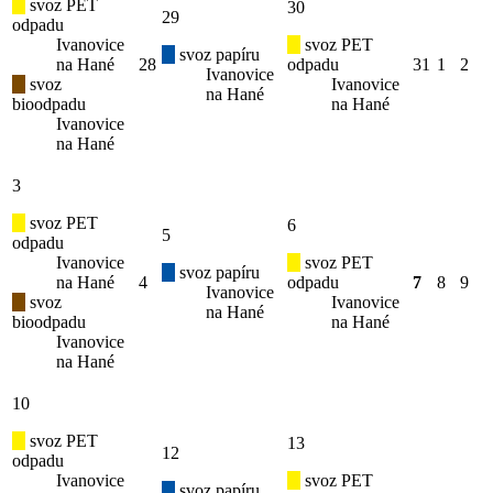
svoz PET
30
29
odpadu
Ivanovice
svoz PET
svoz papíru
na Hané
28
odpadu
31
1
2
Ivanovice
svoz
Ivanovice
na Hané
bioodpadu
na Hané
Ivanovice
na Hané
3
svoz PET
6
5
odpadu
Ivanovice
svoz PET
svoz papíru
na Hané
4
odpadu
7
8
9
Ivanovice
svoz
Ivanovice
na Hané
bioodpadu
na Hané
Ivanovice
na Hané
10
svoz PET
13
12
odpadu
Ivanovice
svoz PET
svoz papíru