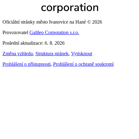
Oficiální stránky město Ivanovice na Hané © 2026
Provozovatel
Galileo Corporation s.r.o.
Poslední aktualizace: 6. 8. 2026
Změna vzhledu
,
Struktura stránek
,
Vytisknout
Prohlášení o přístupnosti
,
Prohlášení o ochraně soukromí