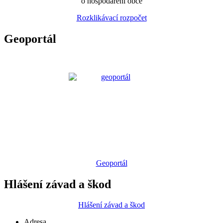
o hospodaření obce
Rozklikávací rozpočet
Geoportál
Geoportál
Hlášení závad a škod
Hlášení závad a škod
Adresa