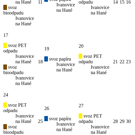
na Hané
11
odpadu
14
15
16
Ivanovice
svoz
Ivanovice
na Hané
bioodpadu
na Hané
Ivanovice
na Hané
17
svoz PET
20
19
odpadu
Ivanovice
svoz PET
svoz papíru
na Hané
18
odpadu
21
22
23
Ivanovice
svoz
Ivanovice
na Hané
bioodpadu
na Hané
Ivanovice
na Hané
24
svoz PET
27
26
odpadu
Ivanovice
svoz PET
svoz papíru
na Hané
25
odpadu
28
29
30
Ivanovice
svoz
Ivanovice
na Hané
bioodpadu
na Hané