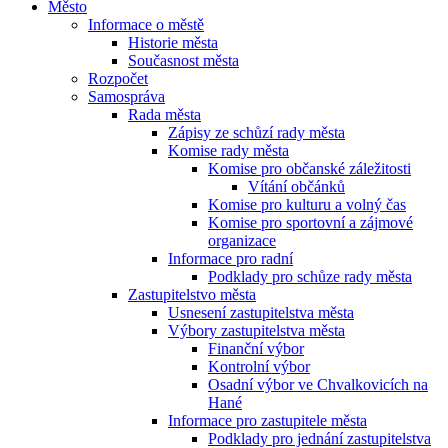
Město
Informace o městě
Historie města
Současnost města
Rozpočet
Samospráva
Rada města
Zápisy ze schůzí rady města
Komise rady města
Komise pro občanské záležitosti
Vítání občánků
Komise pro kulturu a volný čas
Komise pro sportovní a zájmové
organizace
Informace pro radní
Podklady pro schůze rady města
Zastupitelstvo města
Usnesení zastupitelstva města
Výbory zastupitelstva města
Finanční výbor
Kontrolní výbor
Osadní výbor ve Chvalkovicích na
Hané
Informace pro zastupitele města
Podklady pro jednání zastupitelstva