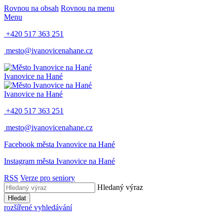
Rovnou na obsah
Rovnou na menu
Menu
+420 517 363 251
mesto@ivanovicenahane.cz
Ivanovice na Hané
Ivanovice na Hané
+420 517 363 251
mesto@ivanovicenahane.cz
Facebook města Ivanovice na Hané
Instagram města Ivanovice na Hané
RSS
Verze pro seniory
Hledaný výraz
Hledat
rozšířené vyhledávání