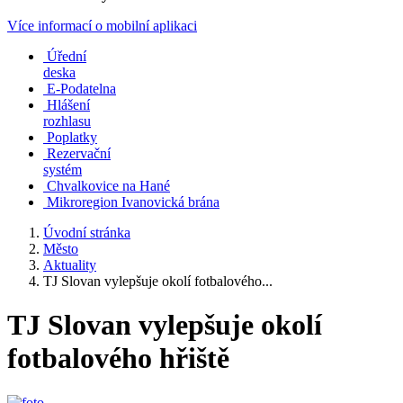
Více informací o mobilní aplikaci
Úřední
deska
E-Podatelna
Hlášení
rozhlasu
Poplatky
Rezervační
systém
Chvalkovice na Hané
Mikroregion Ivanovická brána
Úvodní stránka
Město
Aktuality
TJ Slovan vylepšuje okolí fotbalového...
TJ Slovan vylepšuje okolí
fotbalového hřiště