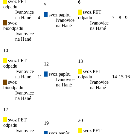
svoz PET
6
5
odpadu
Ivanovice
svoz PET
svoz papíru
na Hané
4
odpadu
7
8
9
Ivanovice
svoz
Ivanovice
na Hané
bioodpadu
na Hané
Ivanovice
na Hané
10
svoz PET
13
12
odpadu
Ivanovice
svoz PET
svoz papíru
na Hané
11
odpadu
14
15
16
Ivanovice
svoz
Ivanovice
na Hané
bioodpadu
na Hané
Ivanovice
na Hané
17
svoz PET
20
19
odpadu
Ivanovice
svoz PET
svoz papíru