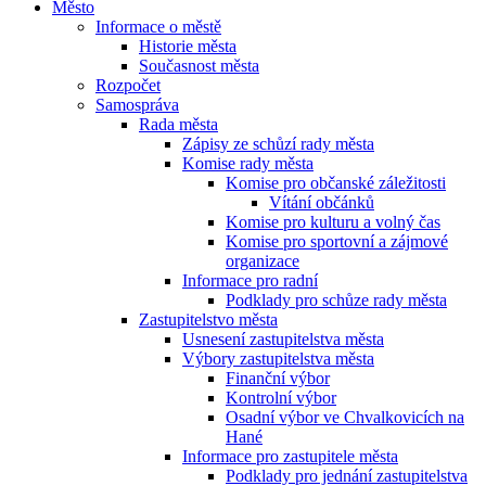
Město
Informace o městě
Historie města
Současnost města
Rozpočet
Samospráva
Rada města
Zápisy ze schůzí rady města
Komise rady města
Komise pro občanské záležitosti
Vítání občánků
Komise pro kulturu a volný čas
Komise pro sportovní a zájmové
organizace
Informace pro radní
Podklady pro schůze rady města
Zastupitelstvo města
Usnesení zastupitelstva města
Výbory zastupitelstva města
Finanční výbor
Kontrolní výbor
Osadní výbor ve Chvalkovicích na
Hané
Informace pro zastupitele města
Podklady pro jednání zastupitelstva