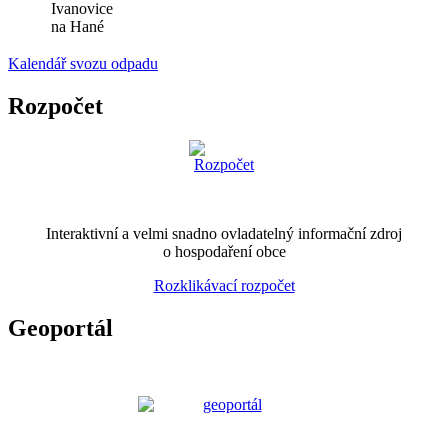
Ivanovice
na Hané
Kalendář svozu odpadu
Rozpočet
Interaktivní a velmi snadno ovladatelný informační zdroj
o hospodaření obce
Rozklikávací rozpočet
Geoportál