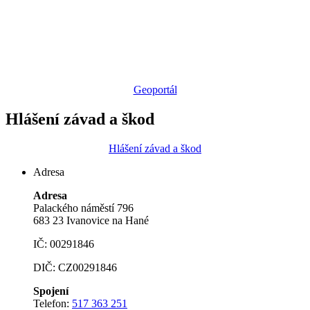
Geoportál
Hlášení závad a škod
Hlášení závad a škod
Adresa
Adresa
Palackého náměstí 796
683 23 Ivanovice na Hané
IČ: 00291846
DIČ: CZ00291846
Spojení
Telefon:
517 363 251