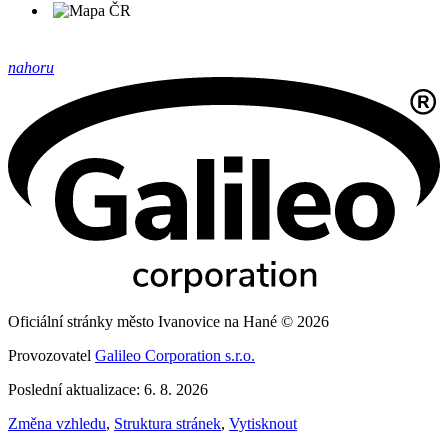
nahoru
Oficiální stránky město Ivanovice na Hané © 2026
Provozovatel
Galileo Corporation s.r.o.
Poslední aktualizace: 6. 8. 2026
Změna vzhledu
,
Struktura stránek
,
Vytisknout