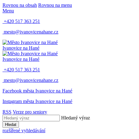
Rovnou na obsah
Rovnou na menu
Menu
+420 517 363 251
mesto@ivanovicenahane.cz
Ivanovice na Hané
Ivanovice na Hané
+420 517 363 251
mesto@ivanovicenahane.cz
Facebook města Ivanovice na Hané
Instagram města Ivanovice na Hané
RSS
Verze pro seniory
Hledaný výraz
Hledat
rozšířené vyhledávání