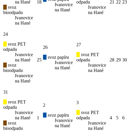
na Hané
18
odpadu
21
22
23
Ivanovice
svoz
Ivanovice
na Hané
bioodpadu
na Hané
Ivanovice
na Hané
24
svoz PET
27
26
odpadu
Ivanovice
svoz PET
svoz papíru
na Hané
25
odpadu
28
29
30
Ivanovice
svoz
Ivanovice
na Hané
bioodpadu
na Hané
Ivanovice
na Hané
31
svoz PET
3
2
odpadu
Ivanovice
svoz PET
svoz papíru
na Hané
1
odpadu
4
5
6
Ivanovice
svoz
Ivanovice
na Hané
bioodpadu
na Hané