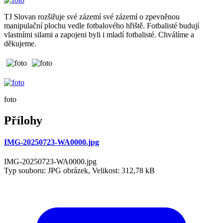
TJ Slovan rozšiřuje své zázemí své zázemí o zpevněnou
manipulační plochu vedle fotbalového hřiště. Fotbalisté budují
vlastními silami a zapojeni byli i mladí fotbalisté. Chválíme a
děkujeme.
foto
Přílohy
IMG-20250723-WA0000.jpg
IMG-20250723-WA0000.jpg
Typ souboru: JPG obrázek, Velikost: 312,78 kB