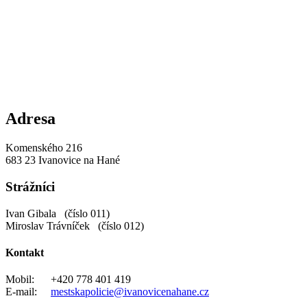
Adresa
Komenského 216
683 23 Ivanovice na Hané
Strážníci
Ivan Gibala (číslo 011)
Miroslav Trávníček (číslo 012)
Kontakt
Mobil: +420 778 401 419
E-mail:
mestskapolicie@ivanovicenahane.cz