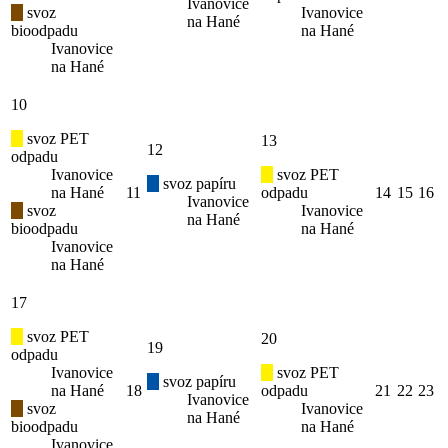
Ivanovice
svoz
Ivanovice
na Hané
bioodpadu
na Hané
Ivanovice
na Hané
10
svoz PET
13
12
odpadu
Ivanovice
svoz PET
svoz papíru
na Hané
11
odpadu
14
15
16
Ivanovice
svoz
Ivanovice
na Hané
bioodpadu
na Hané
Ivanovice
na Hané
17
svoz PET
20
19
odpadu
Ivanovice
svoz PET
svoz papíru
na Hané
18
odpadu
21
22
23
Ivanovice
svoz
Ivanovice
na Hané
bioodpadu
na Hané
Ivanovice