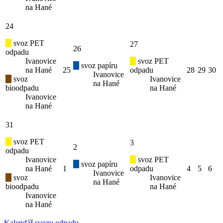
na Hané
24
svoz PET
27
26
odpadu
Ivanovice
svoz PET
svoz papíru
na Hané
25
odpadu
28
29
30
Ivanovice
svoz
Ivanovice
na Hané
bioodpadu
na Hané
Ivanovice
na Hané
31
svoz PET
3
2
odpadu
Ivanovice
svoz PET
svoz papíru
na Hané
1
odpadu
4
5
6
Ivanovice
svoz
Ivanovice
na Hané
bioodpadu
na Hané
Ivanovice
na Hané
Kalendář svozu odpadu