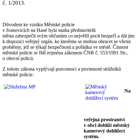
č. 1/2013.
Důvodem ke vzniku Městské policie
v Ivanovicích na Hané byla snaha představitelů
města zabezpečit svým občanům co největší pocit bezpečí a dát jim
k dispozici veřejný orgán, ke kterému se mohou obracet se všemi
problémy, jež se týkají bezpečnosti a pořádku ve městě. Činnost
městské policie se řídí zejména zákonem ČNR č. 553/1991 Sb.,
o obecní policii.
Z tohoto zákona vyplývají pravomoci a povinnosti strážníků
městské policie.
Na
veřejná prostrantví
v obci dohlíží městský
kamerový dohlížecí
systém.