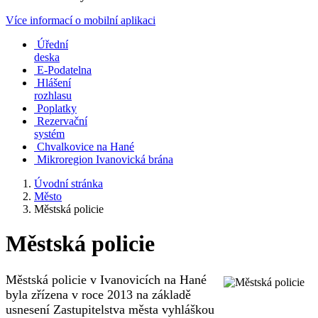
Více informací o mobilní aplikaci
Úřední
deska
E-Podatelna
Hlášení
rozhlasu
Poplatky
Rezervační
systém
Chvalkovice na Hané
Mikroregion Ivanovická brána
Úvodní stránka
Město
Městská policie
Městská policie
Městská policie v Ivanovicích na Hané
byla zřízena v roce 2013 na základě
usnesení Zastupitelstva města vyhláškou