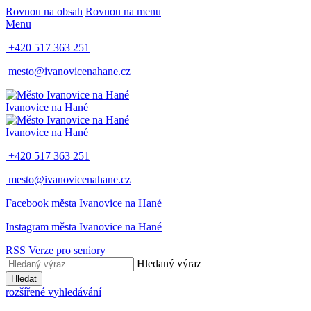
Rovnou na obsah
Rovnou na menu
Menu
+420 517 363 251
mesto@ivanovicenahane.cz
Ivanovice na Hané
Ivanovice na Hané
+420 517 363 251
mesto@ivanovicenahane.cz
Facebook města Ivanovice na Hané
Instagram města Ivanovice na Hané
RSS
Verze pro seniory
Hledaný výraz
Hledat
rozšířené vyhledávání