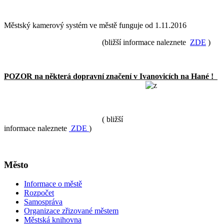
Městský kamerový systém ve městě funguje od 1.11.2016
(bližší informace naleznete
ZDE
)
POZOR na některá dopravní značení v Ivanovicích na Hané !
( bližší
informace naleznete
ZDE
)
Město
Informace o městě
Rozpočet
Samospráva
Organizace zřizované městem
Městská knihovna