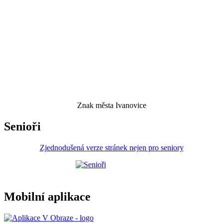
Znak města Ivanovice
Senioři
Zjednodušená verze stránek nejen pro seniory
Mobilní aplikace