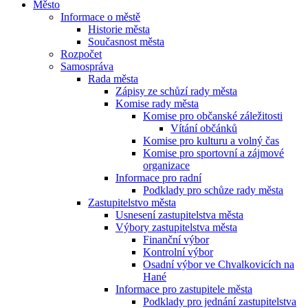
Město
Informace o městě
Historie města
Současnost města
Rozpočet
Samospráva
Rada města
Zápisy ze schůzí rady města
Komise rady města
Komise pro občanské záležitosti
Vítání občánků
Komise pro kulturu a volný čas
Komise pro sportovní a zájmové
organizace
Informace pro radní
Podklady pro schůze rady města
Zastupitelstvo města
Usnesení zastupitelstva města
Výbory zastupitelstva města
Finanční výbor
Kontrolní výbor
Osadní výbor ve Chvalkovicích na
Hané
Informace pro zastupitele města
Podklady pro jednání zastupitelstva