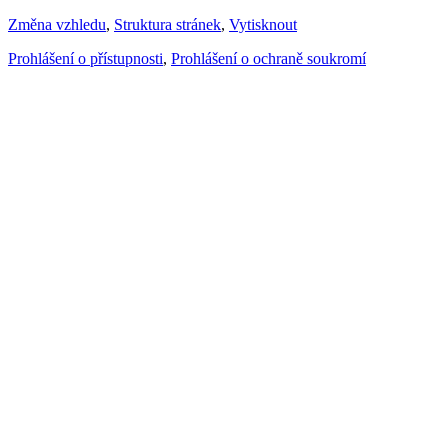
Změna vzhledu
,
Struktura stránek
,
Vytisknout
Prohlášení o přístupnosti
,
Prohlášení o ochraně soukromí