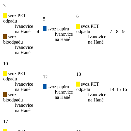
3
svoz PET
6
5
odpadu
Ivanovice
svoz PET
svoz papíru
na Hané
4
odpadu
7
8
9
Ivanovice
svoz
Ivanovice
na Hané
bioodpadu
na Hané
Ivanovice
na Hané
10
svoz PET
13
12
odpadu
Ivanovice
svoz PET
svoz papíru
na Hané
11
odpadu
14
15
16
Ivanovice
svoz
Ivanovice
na Hané
bioodpadu
na Hané
Ivanovice
na Hané
17