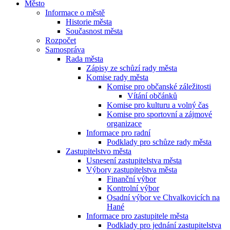
Město
Informace o městě
Historie města
Současnost města
Rozpočet
Samospráva
Rada města
Zápisy ze schůzí rady města
Komise rady města
Komise pro občanské záležitosti
Vítání občánků
Komise pro kulturu a volný čas
Komise pro sportovní a zájmové
organizace
Informace pro radní
Podklady pro schůze rady města
Zastupitelstvo města
Usnesení zastupitelstva města
Výbory zastupitelstva města
Finanční výbor
Kontrolní výbor
Osadní výbor ve Chvalkovicích na
Hané
Informace pro zastupitele města
Podklady pro jednání zastupitelstva