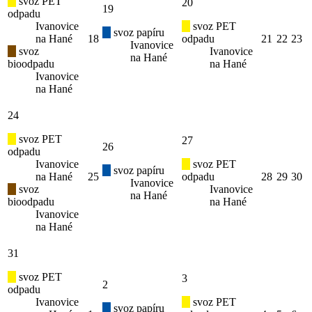
svoz PET
20
19
odpadu
Ivanovice
svoz PET
svoz papíru
na Hané
18
odpadu
21
22
23
Ivanovice
svoz
Ivanovice
na Hané
bioodpadu
na Hané
Ivanovice
na Hané
24
svoz PET
27
26
odpadu
Ivanovice
svoz PET
svoz papíru
na Hané
25
odpadu
28
29
30
Ivanovice
svoz
Ivanovice
na Hané
bioodpadu
na Hané
Ivanovice
na Hané
31
svoz PET
3
2
odpadu
Ivanovice
svoz PET
svoz papíru