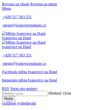
Rovnou na obsah
Rovnou na menu
Menu
+420 517 363 251
mesto@ivanovicenahane.cz
Ivanovice na Hané
Ivanovice na Hané
+420 517 363 251
mesto@ivanovicenahane.cz
Facebook města Ivanovice na Hané
Instagram města Ivanovice na Hané
RSS
Verze pro seniory
Hledaný výraz
Hledat
rozšířené vyhledávání