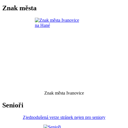
Znak města
Znak města Ivanovice
Senioři
Zjednodušená verze stránek nejen pro seniory