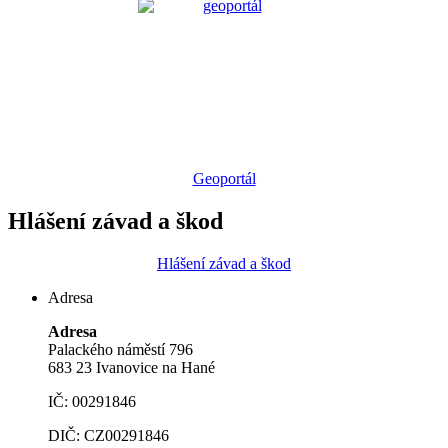
Geoportál
Hlášení závad a škod
Hlášení závad a škod
Adresa
Adresa
Palackého náměstí 796
683 23 Ivanovice na Hané
IČ: 00291846
DIČ: CZ00291846