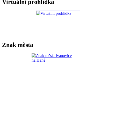
Virtuální prohlídka
Znak města