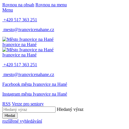
Rovnou na obsah
Rovnou na menu
Menu
+420 517 363 251
mesto@ivanovicenahane.cz
Ivanovice na Hané
Ivanovice na Hané
+420 517 363 251
mesto@ivanovicenahane.cz
Facebook města Ivanovice na Hané
Instagram města Ivanovice na Hané
RSS
Verze pro seniory
Hledaný výraz
Hledat
rozšířené vyhledávání