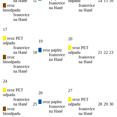
na Hané
11
odpadu
14
15
16
Ivanovice
svoz
Ivanovice
na Hané
bioodpadu
na Hané
Ivanovice
na Hané
17
svoz PET
20
19
odpadu
Ivanovice
svoz PET
svoz papíru
na Hané
18
odpadu
21
22
23
Ivanovice
svoz
Ivanovice
na Hané
bioodpadu
na Hané
Ivanovice
na Hané
24
svoz PET
27
26
odpadu
Ivanovice
svoz PET
svoz papíru
na Hané
25
odpadu
28
29
30
Ivanovice
svoz
Ivanovice
na Hané
bioodpadu
na Hané