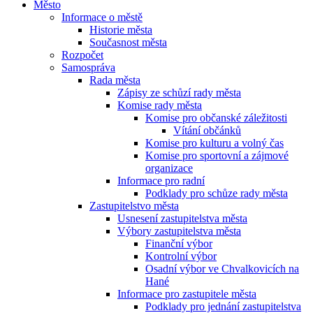
Město
Informace o městě
Historie města
Současnost města
Rozpočet
Samospráva
Rada města
Zápisy ze schůzí rady města
Komise rady města
Komise pro občanské záležitosti
Vítání občánků
Komise pro kulturu a volný čas
Komise pro sportovní a zájmové
organizace
Informace pro radní
Podklady pro schůze rady města
Zastupitelstvo města
Usnesení zastupitelstva města
Výbory zastupitelstva města
Finanční výbor
Kontrolní výbor
Osadní výbor ve Chvalkovicích na
Hané
Informace pro zastupitele města
Podklady pro jednání zastupitelstva