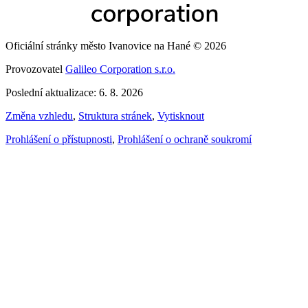
Oficiální stránky město Ivanovice na Hané © 2026
Provozovatel
Galileo Corporation s.r.o.
Poslední aktualizace: 6. 8. 2026
Změna vzhledu
,
Struktura stránek
,
Vytisknout
Prohlášení o přístupnosti
,
Prohlášení o ochraně soukromí