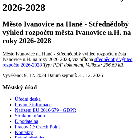
2026-2028
Město Ivanovice na Hané - Střednědobý
výhled rozpočtu města Ivanovice n.H. na
roky 2026-2028
Město Ivanovice na Hané - Střednědobý výhled rozpočtu města
Ivanovice n.H. na roky 2026-2028, viz příloha
střednědobý výhled
rozpočtu 2026-2028
Typ: PDF dokument, Velikost: 296.69 kB
.
Vyvěšeno: 9. 12. 2024
Datum sejmutí: 31. 12. 2026
Městský úřad
Úřední deska
Povinné informace
Nařízení EU 2016⁄679 - GDPR
Struktura úřadu
E-podatelna
Pracoviště Czech Point
Kontakty
Právní předpisy