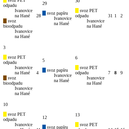
svoz PET
30
29
odpadu
Ivanovice
svoz PET
svoz papíru
na Hané
28
odpadu
31
1
2
Ivanovice
svoz
Ivanovice
na Hané
bioodpadu
na Hané
Ivanovice
na Hané
3
svoz PET
6
5
odpadu
Ivanovice
svoz PET
svoz papíru
na Hané
4
odpadu
7
8
9
Ivanovice
svoz
Ivanovice
na Hané
bioodpadu
na Hané
Ivanovice
na Hané
10
svoz PET
13
12
odpadu
Ivanovice
svoz PET
svoz papíru