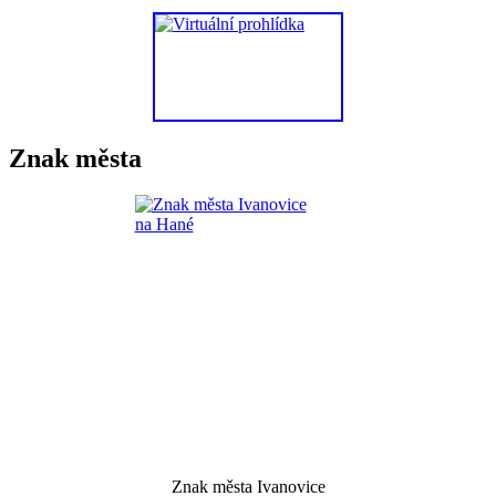
Znak města
Znak města Ivanovice