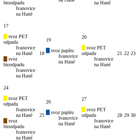
bioodpadu
na Hané
Ivanovice
na Hané
17
svoz PET
20
19
odpadu
Ivanovice
svoz PET
svoz papíru
na Hané
18
odpadu
21
22
23
Ivanovice
svoz
Ivanovice
na Hané
bioodpadu
na Hané
Ivanovice
na Hané
24
svoz PET
27
26
odpadu
Ivanovice
svoz PET
svoz papíru
na Hané
25
odpadu
28
29
30
Ivanovice
svoz
Ivanovice
na Hané
bioodpadu
na Hané
Ivanovice
na Hané