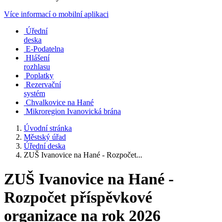
Více informací o mobilní aplikaci
Úřední
deska
E-Podatelna
Hlášení
rozhlasu
Poplatky
Rezervační
systém
Chvalkovice na Hané
Mikroregion Ivanovická brána
Úvodní stránka
Městský úřad
Úřední deska
ZUŠ Ivanovice na Hané - Rozpočet...
ZUŠ Ivanovice na Hané -
Rozpočet příspěvkové
organizace na rok 2026