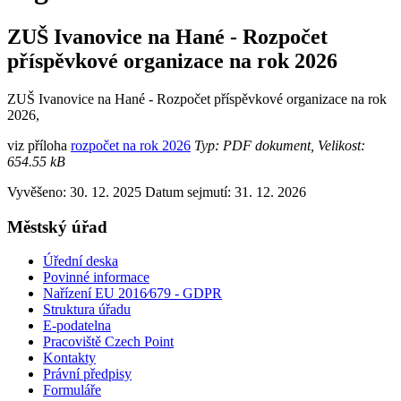
ZUŠ Ivanovice na Hané - Rozpočet
příspěvkové organizace na rok 2026
ZUŠ Ivanovice na Hané - Rozpočet příspěvkové organizace na rok
2026,
viz příloha
rozpočet na rok 2026
Typ: PDF dokument, Velikost:
654.55 kB
Vyvěšeno: 30. 12. 2025
Datum sejmutí: 31. 12. 2026
Městský úřad
Úřední deska
Povinné informace
Nařízení EU 2016⁄679 - GDPR
Struktura úřadu
E-podatelna
Pracoviště Czech Point
Kontakty
Právní předpisy
Formuláře