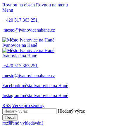
Rovnou na obsah
Rovnou na menu
Menu
+420 517 363 251
mesto@ivanovicenahane.cz
Ivanovice na Hané
Ivanovice na Hané
+420 517 363 251
mesto@ivanovicenahane.cz
Facebook města Ivanovice na Hané
Instagram města Ivanovice na Hané
RSS
Verze pro seniory
Hledaný výraz
Hledat
rozšířené vyhledávání