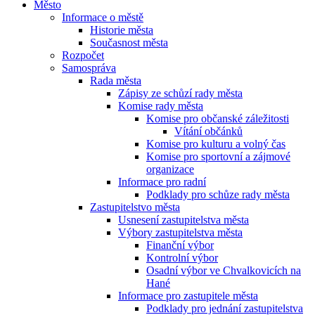
Město
Informace o městě
Historie města
Současnost města
Rozpočet
Samospráva
Rada města
Zápisy ze schůzí rady města
Komise rady města
Komise pro občanské záležitosti
Vítání občánků
Komise pro kulturu a volný čas
Komise pro sportovní a zájmové
organizace
Informace pro radní
Podklady pro schůze rady města
Zastupitelstvo města
Usnesení zastupitelstva města
Výbory zastupitelstva města
Finanční výbor
Kontrolní výbor
Osadní výbor ve Chvalkovicích na
Hané
Informace pro zastupitele města
Podklady pro jednání zastupitelstva