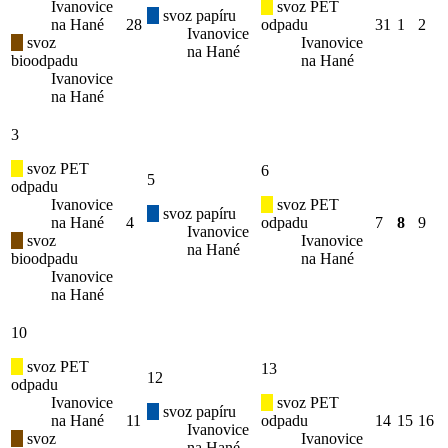
Ivanovice
svoz PET
svoz papíru
na Hané
28
odpadu
31
1
2
Ivanovice
svoz
Ivanovice
na Hané
bioodpadu
na Hané
Ivanovice
na Hané
3
svoz PET
6
5
odpadu
Ivanovice
svoz PET
svoz papíru
na Hané
4
odpadu
7
8
9
Ivanovice
svoz
Ivanovice
na Hané
bioodpadu
na Hané
Ivanovice
na Hané
10
svoz PET
13
12
odpadu
Ivanovice
svoz PET
svoz papíru
na Hané
11
odpadu
14
15
16
Ivanovice
svoz
Ivanovice
na Hané