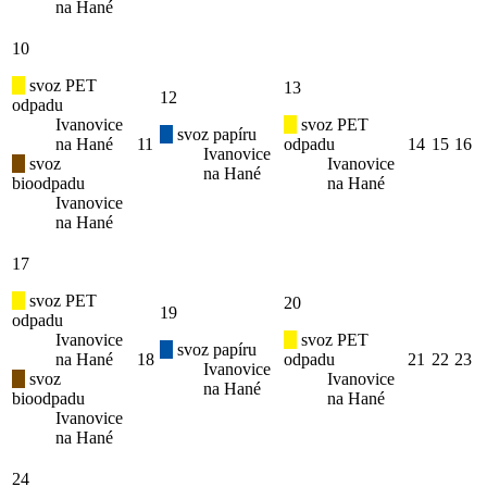
na Hané
10
svoz PET
13
12
odpadu
Ivanovice
svoz PET
svoz papíru
na Hané
11
odpadu
14
15
16
Ivanovice
svoz
Ivanovice
na Hané
bioodpadu
na Hané
Ivanovice
na Hané
17
svoz PET
20
19
odpadu
Ivanovice
svoz PET
svoz papíru
na Hané
18
odpadu
21
22
23
Ivanovice
svoz
Ivanovice
na Hané
bioodpadu
na Hané
Ivanovice
na Hané
24