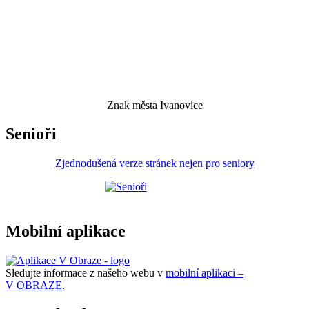
Znak města Ivanovice
Senioři
Zjednodušená verze stránek nejen pro seniory
Mobilní aplikace
Sledujte informace z našeho webu v
mobilní aplikaci –
V OBRAZE.