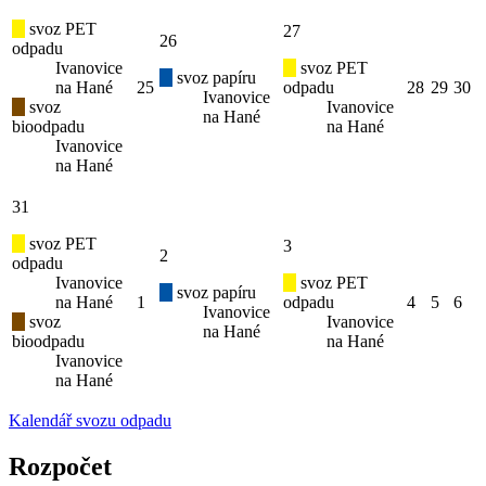
svoz PET
27
26
odpadu
Ivanovice
svoz PET
svoz papíru
na Hané
25
odpadu
28
29
30
Ivanovice
svoz
Ivanovice
na Hané
bioodpadu
na Hané
Ivanovice
na Hané
31
svoz PET
3
2
odpadu
Ivanovice
svoz PET
svoz papíru
na Hané
1
odpadu
4
5
6
Ivanovice
svoz
Ivanovice
na Hané
bioodpadu
na Hané
Ivanovice
na Hané
Kalendář svozu odpadu
Rozpočet