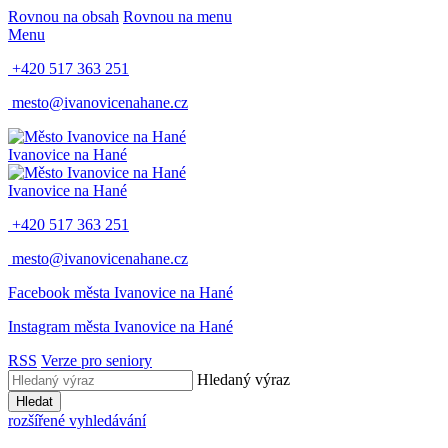
Rovnou na obsah
Rovnou na menu
Menu
+420 517 363 251
mesto@ivanovicenahane.cz
Ivanovice na Hané
Ivanovice na Hané
+420 517 363 251
mesto@ivanovicenahane.cz
Facebook města Ivanovice na Hané
Instagram města Ivanovice na Hané
RSS
Verze pro seniory
Hledaný výraz
Hledat
rozšířené vyhledávání