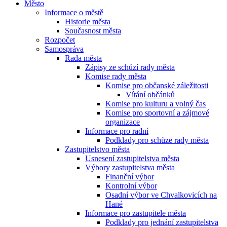
Město
Informace o městě
Historie města
Současnost města
Rozpočet
Samospráva
Rada města
Zápisy ze schůzí rady města
Komise rady města
Komise pro občanské záležitosti
Vítání občánků
Komise pro kulturu a volný čas
Komise pro sportovní a zájmové
organizace
Informace pro radní
Podklady pro schůze rady města
Zastupitelstvo města
Usnesení zastupitelstva města
Výbory zastupitelstva města
Finanční výbor
Kontrolní výbor
Osadní výbor ve Chvalkovicích na
Hané
Informace pro zastupitele města
Podklady pro jednání zastupitelstva