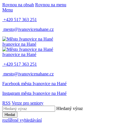
Rovnou na obsah
Rovnou na menu
Menu
+420 517 363 251
mesto@ivanovicenahane.cz
Ivanovice na Hané
Ivanovice na Hané
+420 517 363 251
mesto@ivanovicenahane.cz
Facebook města Ivanovice na Hané
Instagram města Ivanovice na Hané
RSS
Verze pro seniory
Hledaný výraz
Hledat
rozšířené vyhledávání