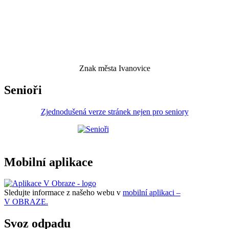
Znak města Ivanovice
Senioři
Zjednodušená verze stránek nejen pro seniory
Mobilní aplikace
Sledujte informace z našeho webu v
mobilní aplikaci –
V OBRAZE.
Svoz odpadu