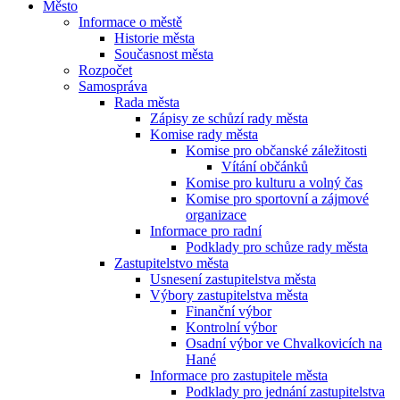
Město
Informace o městě
Historie města
Současnost města
Rozpočet
Samospráva
Rada města
Zápisy ze schůzí rady města
Komise rady města
Komise pro občanské záležitosti
Vítání občánků
Komise pro kulturu a volný čas
Komise pro sportovní a zájmové
organizace
Informace pro radní
Podklady pro schůze rady města
Zastupitelstvo města
Usnesení zastupitelstva města
Výbory zastupitelstva města
Finanční výbor
Kontrolní výbor
Osadní výbor ve Chvalkovicích na
Hané
Informace pro zastupitele města
Podklady pro jednání zastupitelstva