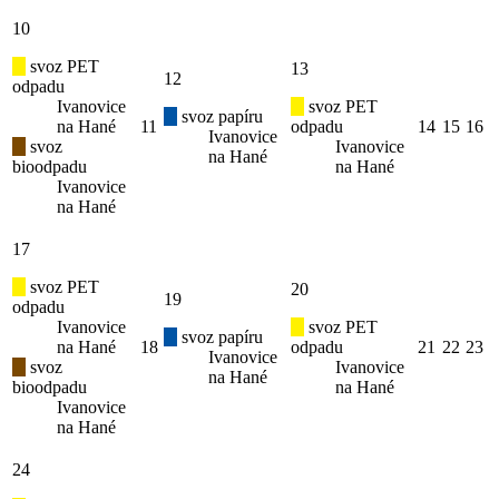
10
svoz PET
13
12
odpadu
Ivanovice
svoz PET
svoz papíru
na Hané
11
odpadu
14
15
16
Ivanovice
svoz
Ivanovice
na Hané
bioodpadu
na Hané
Ivanovice
na Hané
17
svoz PET
20
19
odpadu
Ivanovice
svoz PET
svoz papíru
na Hané
18
odpadu
21
22
23
Ivanovice
svoz
Ivanovice
na Hané
bioodpadu
na Hané
Ivanovice
na Hané
24