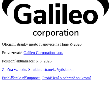
Oficiální stránky město Ivanovice na Hané © 2026
Provozovatel
Galileo Corporation s.r.o.
Poslední aktualizace: 6. 8. 2026
Změna vzhledu
,
Struktura stránek
,
Vytisknout
Prohlášení o přístupnosti
,
Prohlášení o ochraně soukromí