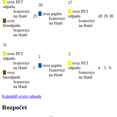
svoz PET
27
26
odpadu
Ivanovice
svoz PET
svoz papíru
na Hané
25
odpadu
28
29
30
Ivanovice
svoz
Ivanovice
na Hané
bioodpadu
na Hané
Ivanovice
na Hané
31
svoz PET
3
2
odpadu
Ivanovice
svoz PET
svoz papíru
na Hané
1
odpadu
4
5
6
Ivanovice
svoz
Ivanovice
na Hané
bioodpadu
na Hané
Ivanovice
na Hané
Kalendář svozu odpadu
Rozpočet