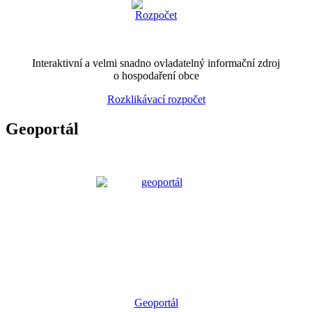
Interaktivní a velmi snadno ovladatelný informační zdroj
o hospodaření obce
Rozklikávací rozpočet
Geoportál
Geoportál