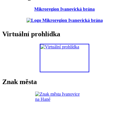
Mikroregion Ivanovická brána
Virtuální prohlídka
Znak města