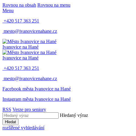
Rovnou na obsah
Rovnou na menu
Menu
+420 517 363 251
mesto@ivanovicenahane.cz
Ivanovice na Hané
Ivanovice na Hané
+420 517 363 251
mesto@ivanovicenahane.cz
Facebook města Ivanovice na Hané
Instagram města Ivanovice na Hané
RSS
Verze pro seniory
Hledaný výraz
Hledat
rozšířené vyhledávání