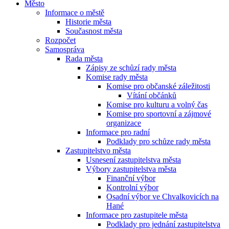
Město
Informace o městě
Historie města
Současnost města
Rozpočet
Samospráva
Rada města
Zápisy ze schůzí rady města
Komise rady města
Komise pro občanské záležitosti
Vítání občánků
Komise pro kulturu a volný čas
Komise pro sportovní a zájmové
organizace
Informace pro radní
Podklady pro schůze rady města
Zastupitelstvo města
Usnesení zastupitelstva města
Výbory zastupitelstva města
Finanční výbor
Kontrolní výbor
Osadní výbor ve Chvalkovicích na
Hané
Informace pro zastupitele města
Podklady pro jednání zastupitelstva