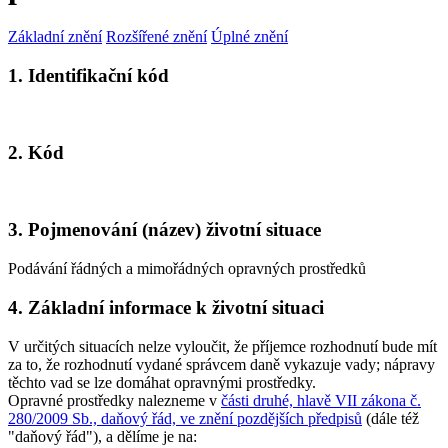
Základní znění
Rozšířené znění
Úplné znění
1. Identifikační kód
2. Kód
3. Pojmenování (název) životní situace
Podávání řádných a mimořádných opravných prostředků
4. Základní informace k životní situaci
V určitých situacích nelze vyloučit, že příjemce rozhodnutí bude mít
za to, že rozhodnutí vydané správcem daně vykazuje vady; nápravy
těchto vad se lze domáhat opravnými prostředky.
Opravné prostředky nalezneme v
části druhé, hlavě VII zákona č.
280/2009 Sb., daňový řád, ve znění pozdějších předpisů
(dále též
"daňový řád"), a dělíme je na: