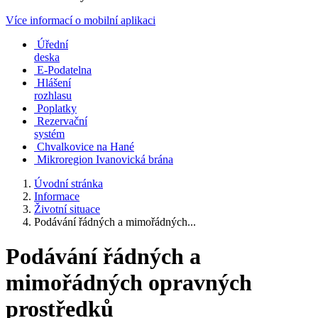
Více informací o mobilní aplikaci
Úřední
deska
E-Podatelna
Hlášení
rozhlasu
Poplatky
Rezervační
systém
Chvalkovice na Hané
Mikroregion Ivanovická brána
Úvodní stránka
Informace
Životní situace
Podávání řádných a mimořádných...
Podávání řádných a
mimořádných opravných
prostředků