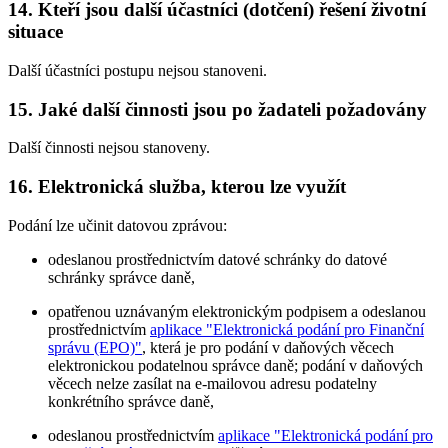
14. Kteří jsou další účastníci (dotčení) řešení životní
situace
Další účastníci postupu nejsou stanoveni.
15. Jaké další činnosti jsou po žadateli požadovány
Další činnosti nejsou stanoveny.
16. Elektronická služba, kterou lze využít
Podání lze učinit datovou zprávou:
odeslanou prostřednictvím datové schránky do datové
schránky správce daně,
opatřenou uznávaným elektronickým podpisem a odeslanou
prostřednictvím
aplikace "Elektronická podání pro Finanční
správu (EPO)"
, která je pro podání v daňových věcech
elektronickou podatelnou správce daně; podání v daňových
věcech nelze zasílat na e-mailovou adresu podatelny
konkrétního správce daně,
odeslanou prostřednictvím
aplikace "Elektronická podání pro