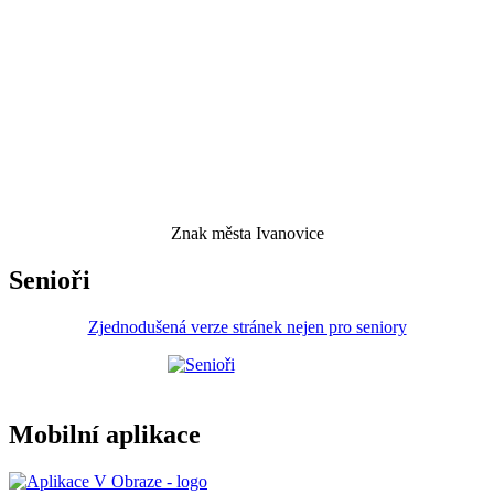
Znak města Ivanovice
Senioři
Zjednodušená verze stránek nejen pro seniory
Mobilní aplikace