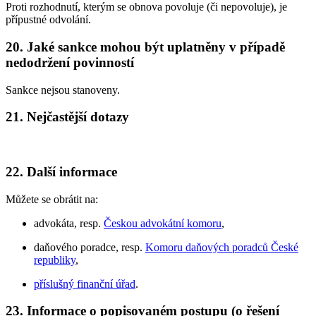
Proti rozhodnutí, kterým se obnova povoluje (či nepovoluje), je
přípustné odvolání.
20. Jaké sankce mohou být uplatněny v případě
nedodržení povinností
Sankce nejsou stanoveny.
21. Nejčastější dotazy
22. Další informace
Můžete se obrátit na:
advokáta, resp.
Českou advokátní komoru
,
daňového poradce, resp.
Komoru daňových poradců České
republiky
,
příslušný finanční úřad
.
23. Informace o popisovaném postupu (o řešení