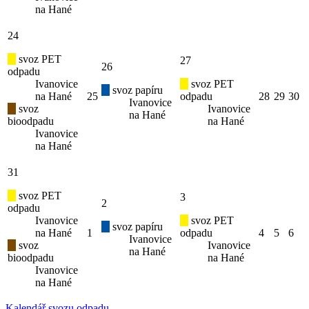
na Hané
24
svoz PET
27
26
odpadu
Ivanovice
svoz PET
svoz papíru
na Hané
25
odpadu
28
29
30
Ivanovice
svoz
Ivanovice
na Hané
bioodpadu
na Hané
Ivanovice
na Hané
31
svoz PET
3
2
odpadu
Ivanovice
svoz PET
svoz papíru
na Hané
1
odpadu
4
5
6
Ivanovice
svoz
Ivanovice
na Hané
bioodpadu
na Hané
Ivanovice
na Hané
Kalendář svozu odpadu