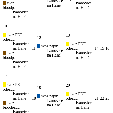
Ivanovice
svoz
Ivanovice
na Hané
bioodpadu
na Hané
Ivanovice
na Hané
10
svoz PET
13
12
odpadu
Ivanovice
svoz PET
svoz papíru
na Hané
11
odpadu
14
15
16
Ivanovice
svoz
Ivanovice
na Hané
bioodpadu
na Hané
Ivanovice
na Hané
17
svoz PET
20
19
odpadu
Ivanovice
svoz PET
svoz papíru
na Hané
18
odpadu
21
22
23
Ivanovice
svoz
Ivanovice
na Hané
bioodpadu
na Hané
Ivanovice