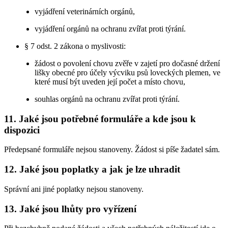
vyjádření veterinárních orgánů,
vyjádření orgánů na ochranu zvířat proti týrání.
§ 7 odst. 2 zákona o myslivosti:
žádost o povolení chovu zvěře v zajetí pro dočasné držení
lišky obecné pro účely výcviku psů loveckých plemen, ve
které musí být uveden její počet a místo chovu,
souhlas orgánů na ochranu zvířat proti týrání.
11. Jaké jsou potřebné formuláře a kde jsou k
dispozici
Předepsané formuláře nejsou stanoveny. Žádost si píše žadatel sám.
12. Jaké jsou poplatky a jak je lze uhradit
Správní ani jiné poplatky nejsou stanoveny.
13. Jaké jsou lhůty pro vyřízení