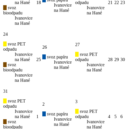
na Hané
18
odpadu
21
22
23
Ivanovice
svoz
Ivanovice
na Hané
bioodpadu
na Hané
Ivanovice
na Hané
24
svoz PET
27
26
odpadu
Ivanovice
svoz PET
svoz papíru
na Hané
25
odpadu
28
29
30
Ivanovice
svoz
Ivanovice
na Hané
bioodpadu
na Hané
Ivanovice
na Hané
31
svoz PET
3
2
odpadu
Ivanovice
svoz PET
svoz papíru
na Hané
1
odpadu
4
5
6
Ivanovice
svoz
Ivanovice
na Hané
bioodpadu
na Hané