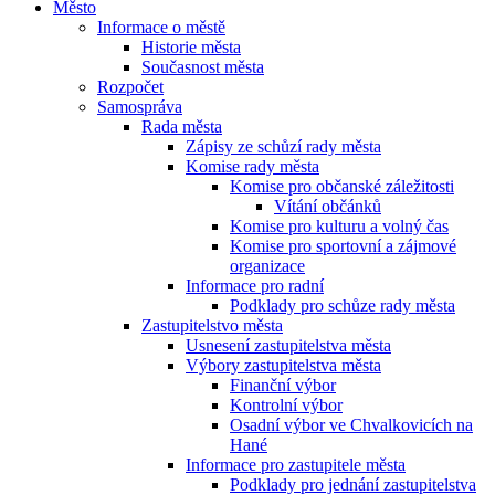
Město
Informace o městě
Historie města
Současnost města
Rozpočet
Samospráva
Rada města
Zápisy ze schůzí rady města
Komise rady města
Komise pro občanské záležitosti
Vítání občánků
Komise pro kulturu a volný čas
Komise pro sportovní a zájmové
organizace
Informace pro radní
Podklady pro schůze rady města
Zastupitelstvo města
Usnesení zastupitelstva města
Výbory zastupitelstva města
Finanční výbor
Kontrolní výbor
Osadní výbor ve Chvalkovicích na
Hané
Informace pro zastupitele města
Podklady pro jednání zastupitelstva