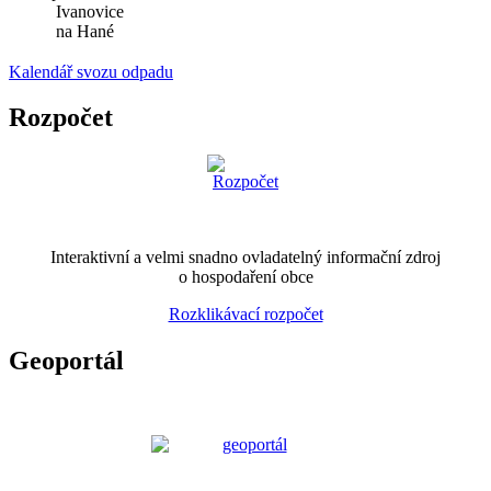
Ivanovice
na Hané
Kalendář svozu odpadu
Rozpočet
Interaktivní a velmi snadno ovladatelný informační zdroj
o hospodaření obce
Rozklikávací rozpočet
Geoportál