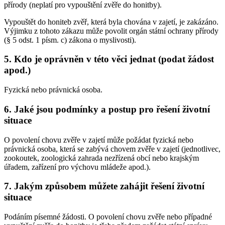
přírody (neplatí pro vypouštění zvěře do honitby).
Vypouštět do honiteb zvěř, která byla chována v zajetí, je zakázáno.
Výjimku z tohoto zákazu může povolit orgán státní ochrany přírody
(§ 5 odst. 1 písm. c) zákona o myslivosti).
5. Kdo je oprávněn v této věci jednat (podat žádost
apod.)
Fyzická nebo právnická osoba.
6. Jaké jsou podmínky a postup pro řešení životní
situace
O povolení chovu zvěře v zajetí může požádat fyzická nebo
právnická osoba, která se zabývá chovem zvěře v zajetí (jednotlivec,
zookoutek, zoologická zahrada nezřízená obcí nebo krajským
úřadem, zařízení pro výchovu mládeže apod.).
7. Jakým způsobem můžete zahájit řešení životní
situace
Podáním písemné žádosti. O povolení chovu zvěře nebo případné