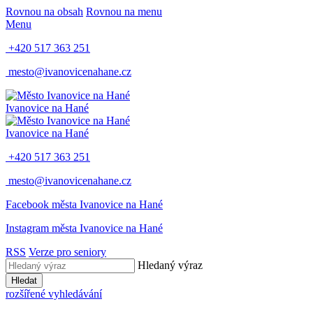
Rovnou na obsah
Rovnou na menu
Menu
+420 517 363 251
mesto@ivanovicenahane.cz
Ivanovice na Hané
Ivanovice na Hané
+420 517 363 251
mesto@ivanovicenahane.cz
Facebook města Ivanovice na Hané
Instagram města Ivanovice na Hané
RSS
Verze pro seniory
Hledaný výraz
Hledat
rozšířené vyhledávání