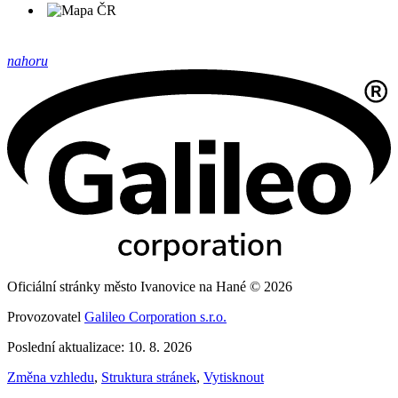
nahoru
Oficiální stránky město Ivanovice na Hané © 2026
Provozovatel
Galileo Corporation s.r.o.
Poslední aktualizace: 10. 8. 2026
Změna vzhledu
,
Struktura stránek
,
Vytisknout