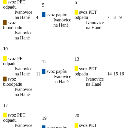
svoz PET
6
5
odpadu
Ivanovice
svoz PET
svoz papíru
na Hané
4
odpadu
7
8
9
Ivanovice
svoz
Ivanovice
na Hané
bioodpadu
na Hané
Ivanovice
na Hané
10
svoz PET
13
12
odpadu
Ivanovice
svoz PET
svoz papíru
na Hané
11
odpadu
14
15
16
Ivanovice
svoz
Ivanovice
na Hané
bioodpadu
na Hané
Ivanovice
na Hané
17
svoz PET
20
19
odpadu
Ivanovice
svoz PET
svoz papíru