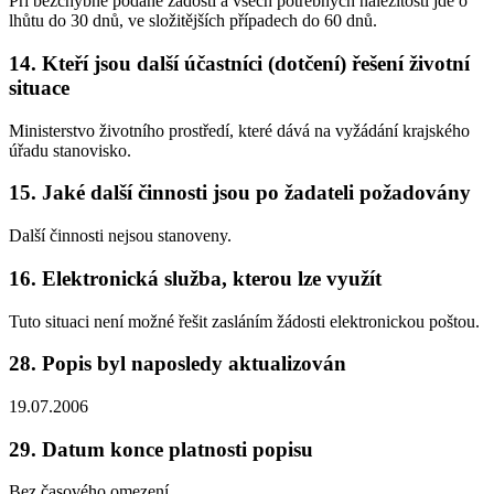
Při bezchybně podané žádosti a všech potřebných náležitostí jde o
lhůtu do 30 dnů, ve složitějších případech do 60 dnů.
14. Kteří jsou další účastníci (dotčení) řešení životní
situace
Ministerstvo životního prostředí, které dává na vyžádání krajského
úřadu stanovisko.
15. Jaké další činnosti jsou po žadateli požadovány
Další činnosti nejsou stanoveny.
16. Elektronická služba, kterou lze využít
Tuto situaci není možné řešit zasláním žádosti elektronickou poštou.
28. Popis byl naposledy aktualizován
19.07.2006
29. Datum konce platnosti popisu
Bez časového omezení.