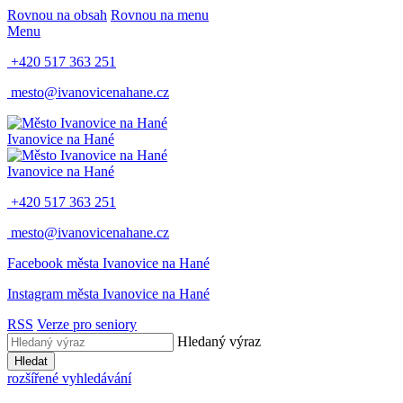
Rovnou na obsah
Rovnou na menu
Menu
+420 517 363 251
mesto@ivanovicenahane.cz
Ivanovice na Hané
Ivanovice na Hané
+420 517 363 251
mesto@ivanovicenahane.cz
Facebook města Ivanovice na Hané
Instagram města Ivanovice na Hané
RSS
Verze pro seniory
Hledaný výraz
Hledat
rozšířené vyhledávání