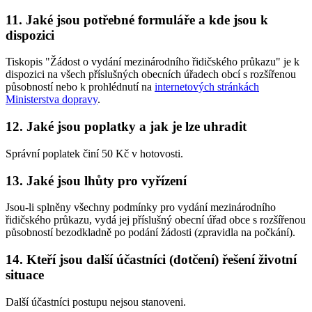
11. Jaké jsou potřebné formuláře a kde jsou k
dispozici
Tiskopis "Žádost o vydání mezinárodního řidičského průkazu" je k
dispozici na všech příslušných obecních úřadech obcí s rozšířenou
působností nebo k prohlédnutí na
internetových stránkách
Ministerstva dopravy
.
12. Jaké jsou poplatky a jak je lze uhradit
Správní poplatek činí 50 Kč v hotovosti.
13. Jaké jsou lhůty pro vyřízení
Jsou-li splněny všechny podmínky pro vydání mezinárodního
řidičského průkazu, vydá jej příslušný obecní úřad obce s rozšířenou
působností bezodkladně po podání žádosti (zpravidla na počkání).
14. Kteří jsou další účastníci (dotčení) řešení životní
situace
Další účastníci postupu nejsou stanoveni.