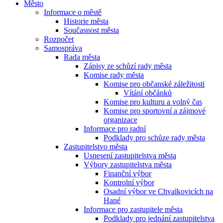
Město
Informace o městě
Historie města
Současnost města
Rozpočet
Samospráva
Rada města
Zápisy ze schůzí rady města
Komise rady města
Komise pro občanské záležitosti
Vítání občánků
Komise pro kulturu a volný čas
Komise pro sportovní a zájmové
organizace
Informace pro radní
Podklady pro schůze rady města
Zastupitelstvo města
Usnesení zastupitelstva města
Výbory zastupitelstva města
Finanční výbor
Kontrolní výbor
Osadní výbor ve Chvalkovicích na
Hané
Informace pro zastupitele města
Podklady pro jednání zastupitelstva