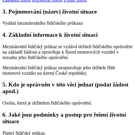
3. Pojmenování (název) životní situace
Vydání mezinárodního řidičského průkazu
4. Základní informace k životní situaci
Mezinárodní řidičský průkaz se vydává držiteli řidičského oprávnění
na základě žádosti a opravňuje k řízení motorových vozidel v
rozsahu jeho řidičského oprávnění.
Mezinárodní řidičský průkaz neopravňuje jeho držitele řídit
motorové vozidlo na území České republiky.
5. Kdo je oprávněn v této věci jednat (podat žádost
apod.)
Osoba, která je držitelem řidičského oprávnění.
6. Jaké jsou podmínky a postup pro řešení životní
situace
Platný řidičský průkaz.