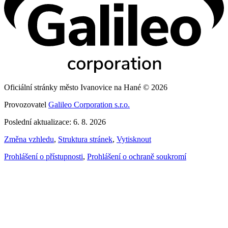
Oficiální stránky město Ivanovice na Hané © 2026
Provozovatel
Galileo Corporation s.r.o.
Poslední aktualizace: 6. 8. 2026
Změna vzhledu
,
Struktura stránek
,
Vytisknout
Prohlášení o přístupnosti
,
Prohlášení o ochraně soukromí