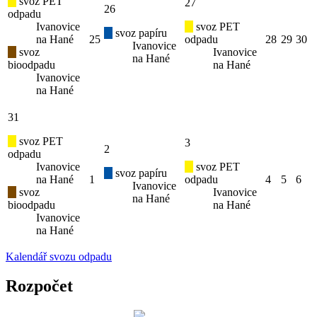
svoz PET
27
26
odpadu
Ivanovice
svoz PET
svoz papíru
na Hané
25
odpadu
28
29
30
Ivanovice
svoz
Ivanovice
na Hané
bioodpadu
na Hané
Ivanovice
na Hané
31
svoz PET
3
2
odpadu
Ivanovice
svoz PET
svoz papíru
na Hané
1
odpadu
4
5
6
Ivanovice
svoz
Ivanovice
na Hané
bioodpadu
na Hané
Ivanovice
na Hané
Kalendář svozu odpadu
Rozpočet