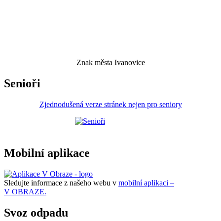
Znak města Ivanovice
Senioři
Zjednodušená verze stránek nejen pro seniory
Mobilní aplikace
Sledujte informace z našeho webu v
mobilní aplikaci –
V OBRAZE.
Svoz odpadu