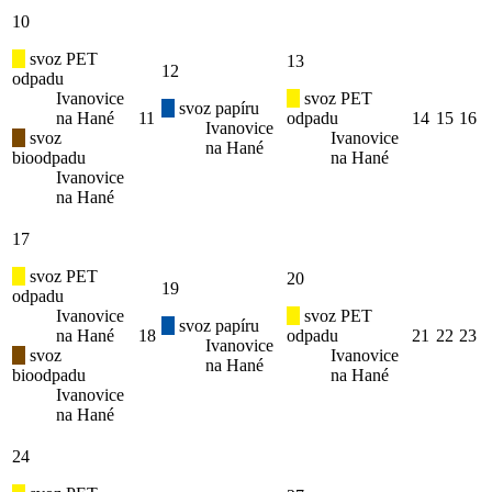
10
svoz PET
13
12
odpadu
Ivanovice
svoz PET
svoz papíru
na Hané
11
odpadu
14
15
16
Ivanovice
svoz
Ivanovice
na Hané
bioodpadu
na Hané
Ivanovice
na Hané
17
svoz PET
20
19
odpadu
Ivanovice
svoz PET
svoz papíru
na Hané
18
odpadu
21
22
23
Ivanovice
svoz
Ivanovice
na Hané
bioodpadu
na Hané
Ivanovice
na Hané
24