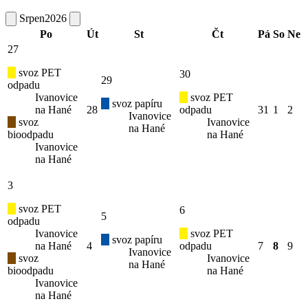
Srpen
2026
Po
Út
St
Čt
Pá
So
Ne
27
svoz PET
30
29
odpadu
Ivanovice
svoz PET
svoz papíru
na Hané
28
odpadu
31
1
2
Ivanovice
svoz
Ivanovice
na Hané
bioodpadu
na Hané
Ivanovice
na Hané
3
svoz PET
6
5
odpadu
Ivanovice
svoz PET
svoz papíru
na Hané
4
odpadu
7
8
9
Ivanovice
svoz
Ivanovice
na Hané
bioodpadu
na Hané
Ivanovice
na Hané