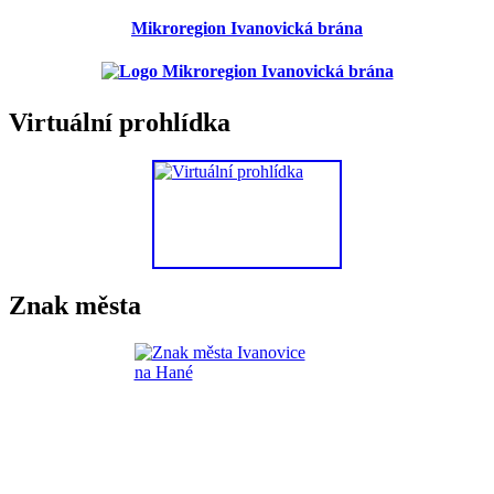
Mikroregion Ivanovická brána
Virtuální prohlídka
Znak města