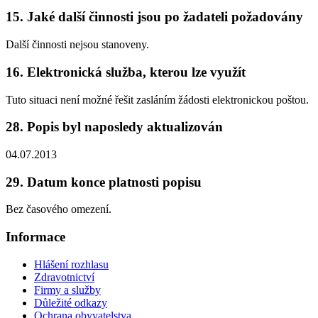
15. Jaké další činnosti jsou po žadateli požadovány
Další činnosti nejsou stanoveny.
16. Elektronická služba, kterou lze využít
Tuto situaci není možné řešit zasláním žádosti elektronickou poštou.
28. Popis byl naposledy aktualizován
04.07.2013
29. Datum konce platnosti popisu
Bez časového omezení.
Informace
Hlášení rozhlasu
Zdravotnictví
Firmy a služby
Důležité odkazy
Ochrana obyvatelstva