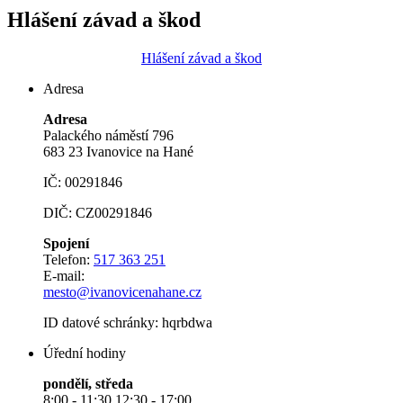
Hlášení závad a škod
Hlášení závad a škod
Adresa
Adresa
Palackého náměstí 796
683 23 Ivanovice na Hané
IČ: 00291846
DIČ: CZ00291846
Spojení
Telefon:
517 363 251
E-mail:
mesto@ivanovicenahane.cz
ID datové schránky: hqrbdwa
Úřední hodiny
pondělí, středa
8:00 - 11:30 12:30 - 17:00