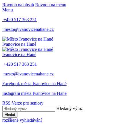
Rovnou na obsah
Rovnou na menu
Menu
+420 517 363 251
mesto@ivanovicenahane.cz
Ivanovice na Hané
Ivanovice na Hané
+420 517 363 251
mesto@ivanovicenahane.cz
Facebook města Ivanovice na Hané
Instagram města Ivanovice na Hané
RSS
Verze pro seniory
Hledaný výraz
Hledat
rozšířené vyhledávání