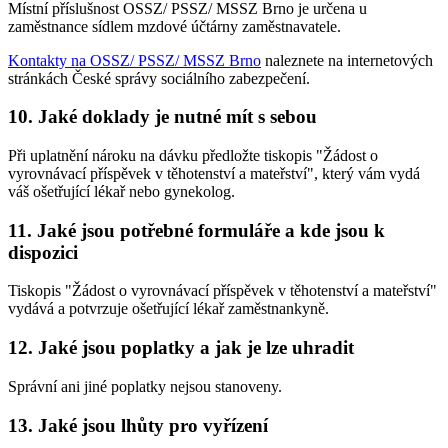
Místní příslušnost OSSZ/ PSSZ/ MSSZ Brno je určena u
zaměstnance sídlem mzdové účtárny zaměstnavatele.
Kontakty na OSSZ/ PSSZ/ MSSZ Brno
naleznete na internetových
stránkách České správy sociálního zabezpečení.
10. Jaké doklady je nutné mít s sebou
Při uplatnění nároku na dávku předložte tiskopis "Žádost o
vyrovnávací příspěvek v těhotenství a mateřství", který vám vydá
váš ošetřující lékař nebo gynekolog.
11. Jaké jsou potřebné formuláře a kde jsou k
dispozici
Tiskopis "Žádost o vyrovnávací příspěvek v těhotenství a mateřství"
vydává a potvrzuje ošetřující lékař zaměstnankyně.
12. Jaké jsou poplatky a jak je lze uhradit
Správní ani jiné poplatky nejsou stanoveny.
13. Jaké jsou lhůty pro vyřízení