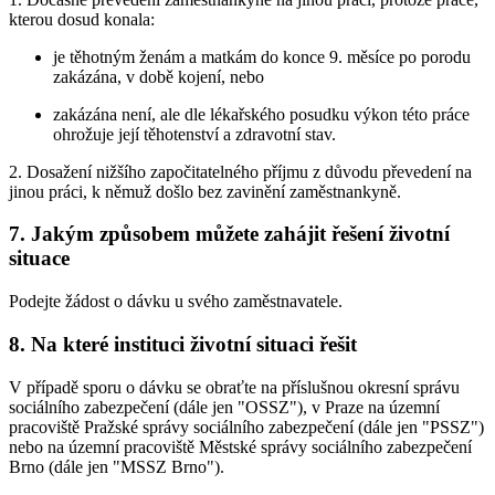
kterou dosud konala:
je těhotným ženám a matkám do konce 9. měsíce po porodu
zakázána, v době kojení, nebo
zakázána není, ale dle lékařského posudku výkon této práce
ohrožuje její těhotenství a zdravotní stav.
2. Dosažení nižšího započitatelného příjmu z důvodu převedení na
jinou práci, k němuž došlo bez zavinění zaměstnankyně.
7. Jakým způsobem můžete zahájit řešení životní
situace
Podejte žádost o dávku u svého zaměstnavatele.
8. Na které instituci životní situaci řešit
V případě sporu o dávku se obraťte na příslušnou okresní správu
sociálního zabezpečení (dále jen "OSSZ"), v Praze na územní
pracoviště Pražské správy sociálního zabezpečení (dále jen "PSSZ")
nebo na územní pracoviště Městské správy sociálního zabezpečení
Brno (dále jen "MSSZ Brno").