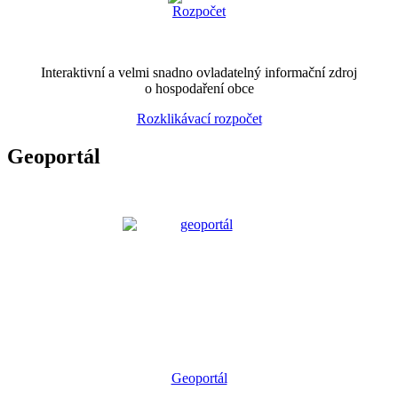
Interaktivní a velmi snadno ovladatelný informační zdroj
o hospodaření obce
Rozklikávací rozpočet
Geoportál
Geoportál