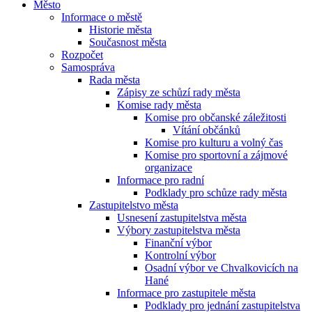
Město
Informace o městě
Historie města
Současnost města
Rozpočet
Samospráva
Rada města
Zápisy ze schůzí rady města
Komise rady města
Komise pro občanské záležitosti
Vítání občánků
Komise pro kulturu a volný čas
Komise pro sportovní a zájmové
organizace
Informace pro radní
Podklady pro schůze rady města
Zastupitelstvo města
Usnesení zastupitelstva města
Výbory zastupitelstva města
Finanční výbor
Kontrolní výbor
Osadní výbor ve Chvalkovicích na
Hané
Informace pro zastupitele města
Podklady pro jednání zastupitelstva