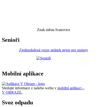
Znak města Ivanovice
Senioři
Zjednodušená verze stránek nejen pro seniory
Mobilní aplikace
Sledujte informace z našeho webu v
mobilní aplikaci –
V OBRAZE.
Svoz odpadu