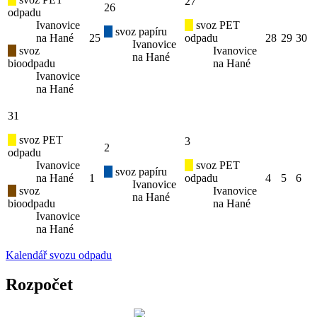
27
26
odpadu
Ivanovice
svoz PET
svoz papíru
na Hané
25
odpadu
28
29
30
Ivanovice
svoz
Ivanovice
na Hané
bioodpadu
na Hané
Ivanovice
na Hané
31
svoz PET
3
2
odpadu
Ivanovice
svoz PET
svoz papíru
na Hané
1
odpadu
4
5
6
Ivanovice
svoz
Ivanovice
na Hané
bioodpadu
na Hané
Ivanovice
na Hané
Kalendář svozu odpadu
Rozpočet