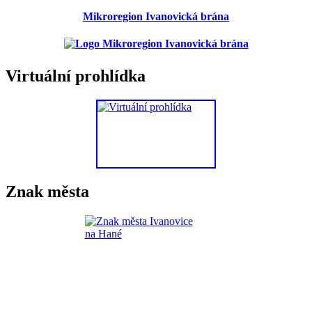
Mikroregion Ivanovická brána
Virtuální prohlídka
Znak města