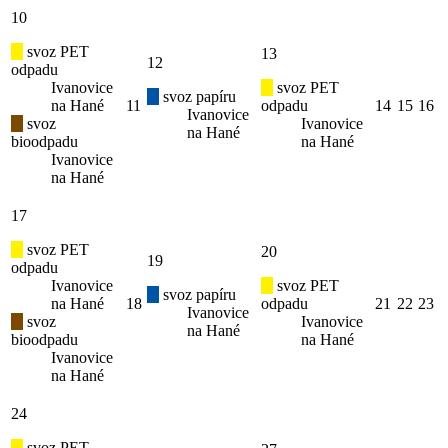
10
svoz PET
13
12
odpadu
Ivanovice
svoz PET
svoz papíru
na Hané
11
odpadu
14
15
16
Ivanovice
svoz
Ivanovice
na Hané
bioodpadu
na Hané
Ivanovice
na Hané
17
svoz PET
20
19
odpadu
Ivanovice
svoz PET
svoz papíru
na Hané
18
odpadu
21
22
23
Ivanovice
svoz
Ivanovice
na Hané
bioodpadu
na Hané
Ivanovice
na Hané
24
svoz PET