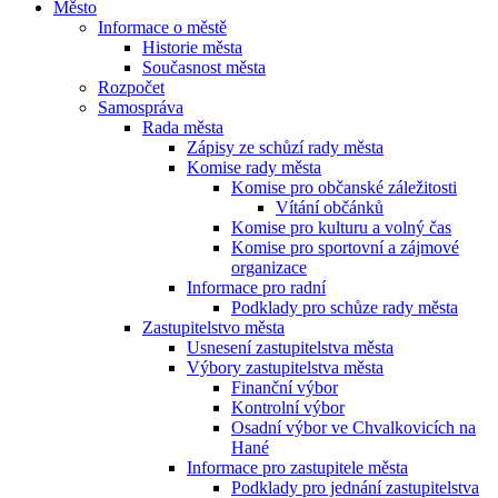
Město
Informace o městě
Historie města
Současnost města
Rozpočet
Samospráva
Rada města
Zápisy ze schůzí rady města
Komise rady města
Komise pro občanské záležitosti
Vítání občánků
Komise pro kulturu a volný čas
Komise pro sportovní a zájmové
organizace
Informace pro radní
Podklady pro schůze rady města
Zastupitelstvo města
Usnesení zastupitelstva města
Výbory zastupitelstva města
Finanční výbor
Kontrolní výbor
Osadní výbor ve Chvalkovicích na
Hané
Informace pro zastupitele města
Podklady pro jednání zastupitelstva