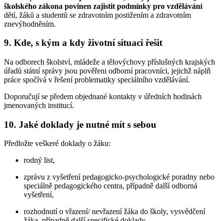
školského zákona povinen zajistit podmínky pro vzdělávání
dětí, žáků a studentů se zdravotním postižením a zdravotním
znevýhodněním.
9. Kde, s kým a kdy životní situaci řešit
Na odborech školství, mládeže a tělovýchovy příslušných krajských
úřadů státní správy jsou pověřeni odborní pracovníci, jejichž náplň
práce spočívá v řešení problematiky speciálního vzdělávání.
Doporučují se předem objednané kontakty v úředních hodinách
jmenovaných institucí.
10. Jaké doklady je nutné mít s sebou
Předložte veškeré doklady o žáku:
rodný list,
zprávu z vyšetření pedagogicko-psychologické poradny nebo
speciálně pedagogického centra, případně další odborná
vyšetření,
rozhodnutí o vřazení/ nevřazení žáka do školy, vysvědčení
žáka, případně další specifické doklady.